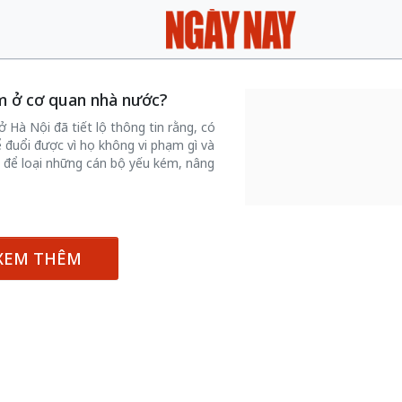
ém ở cơ quan nhà nước?
 Hà Nội đã tiết lộ thông tin rằng, có
đuổi được vì họ không vi phạm gì và
gì để loại những cán bộ yếu kém, nâng
XEM THÊM