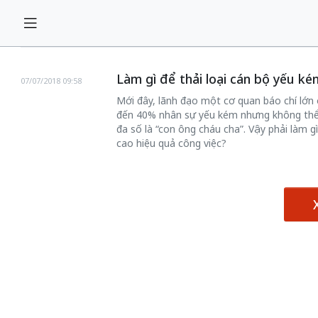
Làm gì để thải loại cán bộ yếu k
07/07/2018 09:58
Mới đây, lãnh đạo một cơ quan báo chí lớn ở
đến 40% nhân sự yếu kém nhưng không thể 
đa số là “con ông cháu cha”. Vậy phải làm 
cao hiệu quả công việc?