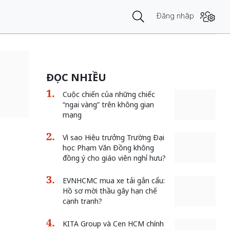
Đăng nhập
ĐỌC NHIỀU
Cuộc chiến của những chiếc
“ngai vàng” trên không gian
mạng
Vì sao Hiệu trưởng Trường Đại
học Phạm Văn Đồng không
đồng ý cho giáo viên nghỉ hưu?
EVNHCMC mua xe tải gắn cẩu:
Hồ sơ mời thầu gây hạn chế
cạnh tranh?
KITA Group và Cen HCM chính