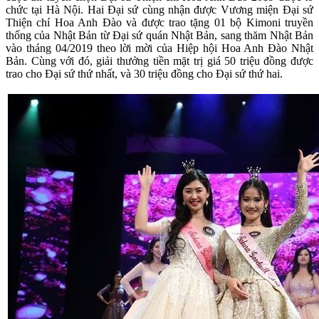
chức tại Hà Nội. Hai Đại sứ cùng nhận được Vương miện Đại sứ
Thiện chí Hoa Anh Đào và được trao tặng 01 bộ Kimoni truyền
thống của Nhật Bản từ Đại sứ quán Nhật Bản, sang thăm Nhật Bản
vào tháng 04/2019 theo lời mời của Hiệp hội Hoa Anh Đào Nhật
Bản. Cùng với đó, giải thưởng tiền mặt trị giá 50 triệu đồng được
trao cho Đại sứ thứ nhất, và 30 triệu đồng cho Đại sứ thứ hai.