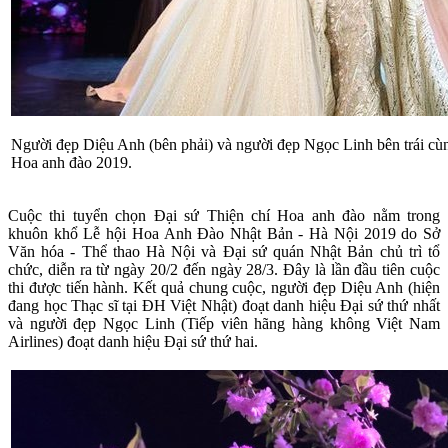
Người đẹp Diệu Anh (bên phải) và người đẹp Ngọc Linh bên trái cùng
Hoa anh đào 2019.
Cuộc thi tuyển chọn Đại sứ Thiện chí Hoa anh đào nằm trong
khuôn khổ Lễ hội Hoa Anh Đào Nhật Bản - Hà Nội 2019 do Sở
Văn hóa - Thể thao Hà Nội và Đại sứ quán Nhật Bản chủ trì tổ
chức, diễn ra từ ngày 20/2 đến ngày 28/3. Đây là lần đầu tiên cuộc
thi được tiến hành. Kết quả chung cuộc, người đẹp Diệu Anh (hiện
đang học Thạc sĩ tại ĐH Việt Nhật) đoạt danh hiệu Đại sứ thứ nhất
và người đẹp Ngọc Linh (Tiếp viên hãng hàng không Việt Nam
Airlines) đoạt danh hiệu Đại sứ thứ hai.