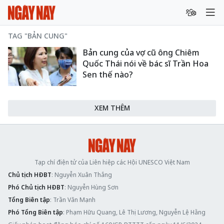
TAG "BẢN CUNG"
Bản cung của vợ cũ ông Chiêm
Quốc Thái nói về bác sĩ Trần Hoa
Sen thế nào?
XEM THÊM
Tạp chí điện tử của Liên hiệp các Hội UNESCO Việt Nam
Chủ tịch HĐBT
: Nguyễn Xuân Thắng
Phó Chủ tịch HĐBT
: Nguyễn Hùng Sơn
Tổng Biên tập
: Trần Văn Mạnh
Phó Tổng Biên tập
: Phạm Hữu Quang, Lê Thị Lương, Nguyễn Lệ Hằng