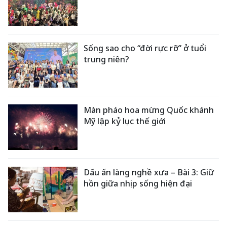
Sống sao cho “đời rực rỡ” ở tuổi
trung niên?
Màn pháo hoa mừng Quốc khánh
Mỹ lập kỷ lục thế giới
Dấu ấn làng nghề xưa – Bài 3: Giữ
hồn giữa nhịp sống hiện đại