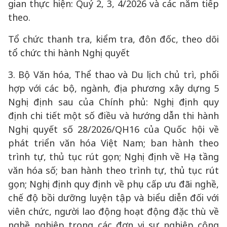
gian thực hiện: Quý 2, 3, 4/2026 và các năm tiếp
theo.
Tổ chức thanh tra, kiểm tra, đôn đốc, theo dõi
tổ chức thi hành Nghị quyết
3. Bộ Văn hóa, Thể thao và Du lịch chủ trì, phối
hợp với các bộ, ngành, địa phương xây dựng 5
Nghị định sau của Chính phủ: Nghị định quy
định chi tiết một số điều và hướng dẫn thi hành
Nghị quyết số 28/2026/QH16 của Quốc hội về
phát triển văn hóa Việt Nam; ban hành theo
trình tự, thủ tục rút gọn; Nghị định về Hạ tầng
văn hóa số; ban hành theo trình tự, thủ tục rút
gọn; Nghị định quy định về phụ cấp ưu đãi nghề,
chế độ bồi dưỡng luyện tập và biểu diễn đối với
viên chức, người lao động hoạt động đặc thù về
nghề nghiệp trong các đơn vị sự nghiệp công