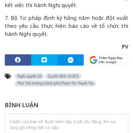
kết việc thi hành Nghị quyết.
7. Bộ Tư pháp định kỳ hằng năm hoặc đột xuất
theo yêu cầu thực hiện báo cáo về tổ chức thi
hành Nghị quyết.
PV
Thêm Ngày Nay
trên Google
Nghị quyết 28
Quyết định số 875
Phó Thủ tướng Chính phủ Phạm Thị Thanh Trà
BÌNH LUẬN