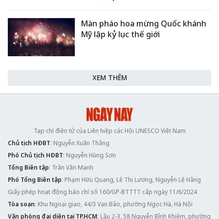
Màn pháo hoa mừng Quốc khánh
Mỹ lập kỷ lục thế giới
XEM THÊM
Tạp chí điện tử của Liên hiệp các Hội UNESCO Việt Nam
Chủ tịch HĐBT
: Nguyễn Xuân Thắng
Phó Chủ tịch HĐBT
: Nguyễn Hùng Sơn
Tổng Biên tập
: Trần Văn Mạnh
Phó Tổng Biên tập
: Phạm Hữu Quang, Lê Thị Lương, Nguyễn Lệ Hằng
Giấy phép hoạt động báo chí số 160/GP-BTTTT cấp ngày 11/6/2024
Tòa soạn
: Khu Ngoại giao, 44/3 Vạn Bảo, phường Ngọc Hà, Hà Nội
Văn phòng đại diện tại TP.HCM
: Lầu 2-3, 58 Nguyễn Bỉnh Khiêm, phường