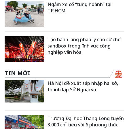
Ngắm xe cổ “tung hoành” tại
TP.HCM
Tạo hành lang pháp lý cho cơ chế
sandbox trong lĩnh vực công
nghiệp văn hóa
TIN MỚI
Hà Nội đề xuất sáp nhập hai sở,
thành lập Sở Ngoại vụ
Trường Đại học Thăng Long tuyển
3.000 chỉ tiêu với 6 phương thức