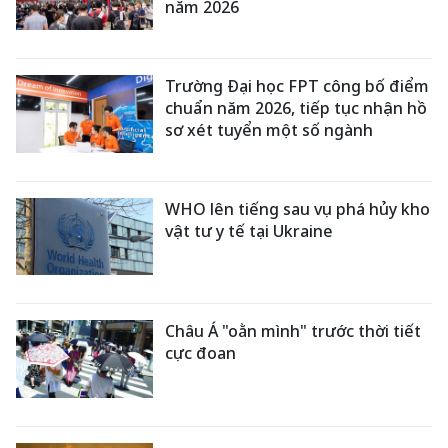
năm 2026
Trường Đại học FPT công bố điểm
chuẩn năm 2026, tiếp tục nhận hồ
sơ xét tuyển một số ngành
WHO lên tiếng sau vụ phá hủy kho
vật tư y tế tại Ukraine
Châu Á "oằn mình" trước thời tiết
cực đoan