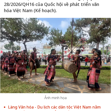
28/2026/QH16 của Quốc hội về phát triển văn
hóa Việt Nam (Kế hoạch).
Ảnh minh họa
Làng Văn hóa - Du lịch các dân tộc Việt Nam nằm