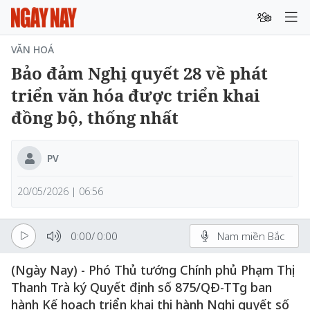
VĂN HOÁ
Bảo đảm Nghị quyết 28 về phát
triển văn hóa được triển khai
đồng bộ, thống nhất
PV
20/05/2026 | 06:56
0:00
/
0:00
Nam miền Bắc
(Ngày Nay) - Phó Thủ tướng Chính phủ Phạm Thị
Thanh Trà ký Quyết định số 875/QĐ-TTg ban
hành Kế hoạch triển khai thi hành Nghị quyết số