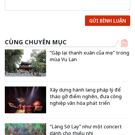
GỬI BÌNH LUẬN
CÙNG CHUYÊN MỤC
“Gặp lại thanh xuân của mẹ” trong
mùa Vu Lan
Xây dựng hành lang pháp lý để
tháo gỡ điểm nghẽn, đưa công
nghiệp văn hóa phát triển
“Làng Sờ Lay” như một concert
dành cho thiếu nhi