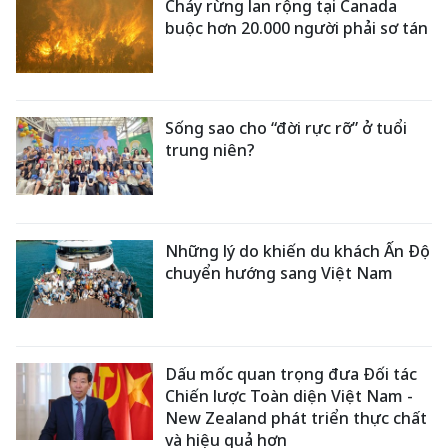
Cháy rừng lan rộng tại Canada
buộc hơn 20.000 người phải sơ tán
Sống sao cho “đời rực rỡ” ở tuổi
trung niên?
Những lý do khiến du khách Ấn Độ
chuyển hướng sang Việt Nam
Dấu mốc quan trọng đưa Đối tác
Chiến lược Toàn diện Việt Nam -
New Zealand phát triển thực chất
và hiệu quả hơn