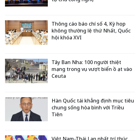
Thông cáo báo chí số 4, Kỳ họp
không thường lệ thứ Nhất, Quốc
hội khóa XVI
Tây Ban Nha: 100 người thiệt
mạng trong vụ vượt biển ồ ạt vào
Ceuta
Hàn Quốc tái khẳng định mục tiêu
chung sống hòa bình với Triều
Tiên
Việt Nam-Thái Lan nhất trí thúc