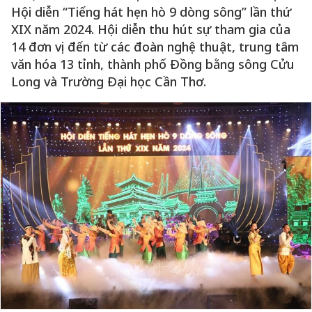
Hội diễn “Tiếng hát hẹn hò 9 dòng sông” lần thứ
XIX năm 2024. Hội diễn thu hút sự tham gia của
14 đơn vị đến từ các đoàn nghệ thuật, trung tâm
văn hóa 13 tỉnh, thành phố Đồng bằng sông Cửu
Long và Trường Đại học Cần Thơ.