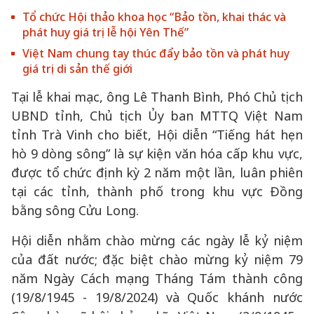
Tổ chức Hội thảo khoa học “Bảo tồn, khai thác và
phát huy giá trị lễ hội Yên Thế”
Việt Nam chung tay thúc đẩy bảo tồn và phát huy
giá trị di sản thế giới
Tại lễ khai mạc, ông Lê Thanh Bình, Phó Chủ tịch
UBND tỉnh, Chủ tịch Ủy ban MTTQ Việt Nam
tỉnh Trà Vinh cho biết, Hội diễn “Tiếng hát hẹn
hò 9 dòng sông” là sự kiện văn hóa cấp khu vực,
được tổ chức định kỳ 2 năm một lần, luân phiên
tại các tỉnh, thành phố trong khu vực Đồng
bằng sông Cửu Long.
Hội diễn nhằm chào mừng các ngày lễ kỷ niệm
của đất nước; đặc biệt chào mừng kỷ niệm 79
năm Ngày Cách mạng Tháng Tám thành công
(19/8/1945 - 19/8/2024) và Quốc khánh nước