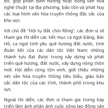
đó, góp phần định hướng hoạt động văn hóa
nghệ thuật tại địa phương, bảo tồn và phát huy
các loại hình văn hóa truyền thống đặc sắc của
khu vực.
Với chủ đề “Hội tụ đất chín Rồng”, các đơn vị sẽ
tham gia thi diễn các tiết mục ca ngợi Đảng, Bác
Hồ, ca ngợi tình yêu quê hương đất nước, tình
đoàn kết của các dân tộc Việt Nam; những
thành tựu đạt được trong xây dựng và phát
triển quê hương, đất nước, xây dựng nông thôn
mới. Hội diễn cũng tôn vinh, giới thiệu những
nét văn hóa truyền thống tiêu biểu, giàu bản
sắc dân tộc của các tỉnh, thành phố trong khu
vực.
Ngoài thi diễn, các đơn vị tham gia trưng bày
triển lãm ảnh phản ánh cuộc sống lao động sản