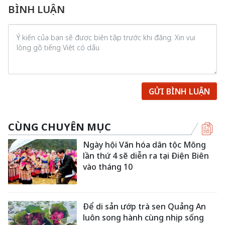
BÌNH LUẬN
GỬI BÌNH LUẬN
CÙNG CHUYÊN MỤC
Ngày hội Văn hóa dân tộc Mông
lần thứ 4 sẽ diễn ra tại Điện Biên
vào tháng 10
Để di sản ướp trà sen Quảng An
luôn song hành cùng nhịp sống