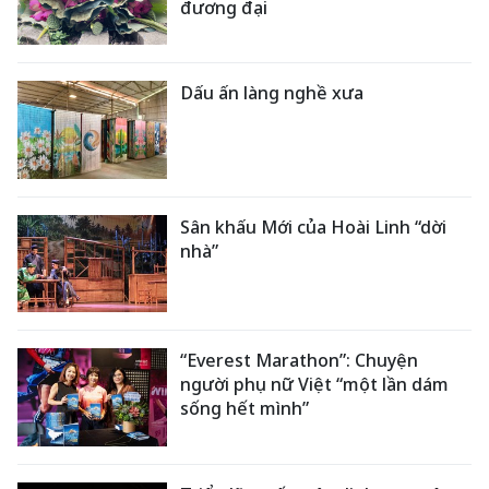
đương đại
Dấu ấn làng nghề xưa
Sân khấu Mới của Hoài Linh “dời
nhà”
“Everest Marathon”: Chuyện
người phụ nữ Việt “một lần dám
sống hết mình”