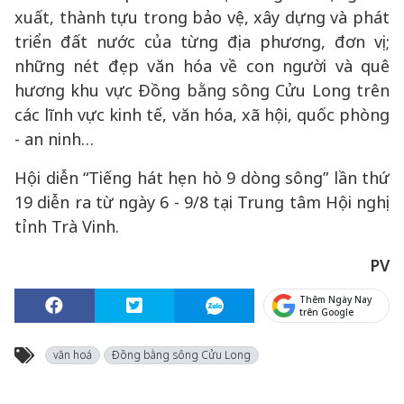
xuất, thành tựu trong bảo vệ, xây dựng và phát
triển đất nước của từng địa phương, đơn vị;
những nét đẹp văn hóa về con người và quê
hương khu vực Đồng bằng sông Cửu Long trên
các lĩnh vực kinh tế, văn hóa, xã hội, quốc phòng
- an ninh…
Hội diễn “Tiếng hát hẹn hò 9 dòng sông” lần thứ
19 diễn ra từ ngày 6 - 9/8 tại Trung tâm Hội nghị
tỉnh Trà Vinh.
PV
Thêm Ngày Nay
trên Google
văn hoá
Đồng bằng sông Cửu Long