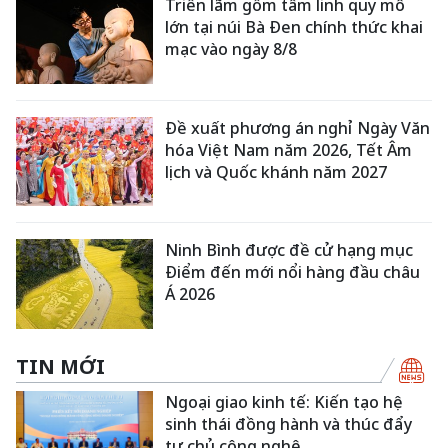
Triển lãm gốm tâm linh quy mô
lớn tại núi Bà Đen chính thức khai
mạc vào ngày 8/8
Đề xuất phương án nghỉ Ngày Văn
hóa Việt Nam năm 2026, Tết Âm
lịch và Quốc khánh năm 2027
Ninh Bình được đề cử hạng mục
Điểm đến mới nổi hàng đầu châu
Á 2026
TIN MỚI
Ngoại giao kinh tế: Kiến tạo hệ
sinh thái đồng hành và thúc đẩy
tự chủ công nghệ