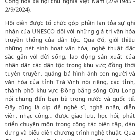
Cộng hòa xã hội chủ nghĩa Việt Nam (2/9/1945 -
2/9/2024).
Hội diễn được tổ chức góp phần lan tỏa sự ghi
nhận của UNESCO đối với những giá trị văn hóa
truyền thống của dân tộc. Qua đó, giới thiệu
những nét sinh hoạt văn hóa, nghệ thuật đặc
sắc gắn với đời sống, lao động sản xuất của
nhân dân các dân tộc trong khu vực; đồng thời
tuyên truyền, quảng bá hình ảnh con người và
văn hóa của tỉnh Trà Vinh nói riêng, các tỉnh,
thành phố khu vực Đồng bằng sông Cửu Long
nói chung đến bạn bè trong nước và quốc tế.
Đây cũng là dịp để nghệ sĩ, nghệ nhân, diễn
viên, nhạc công… được giao lưu, học hỏi, phát
triển chuyên môn trong công tác biên tập, dàn
dựng và biểu diễn chương trình nghệ thuật. Qua