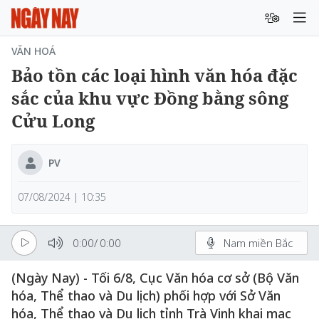
VĂN HOÁ
Bảo tồn các loại hình văn hóa đặc
sắc của khu vực Đồng bằng sông
Cửu Long
PV
07/08/2024 | 10:35
0:00
/
0:00
Nam miền Bắc
(Ngày Nay) - Tối 6/8, Cục Văn hóa cơ sở (Bộ Văn
hóa, Thể thao và Du lịch) phối hợp với Sở Văn
hóa, Thể thao và Du lịch tỉnh Trà Vinh khai mạc