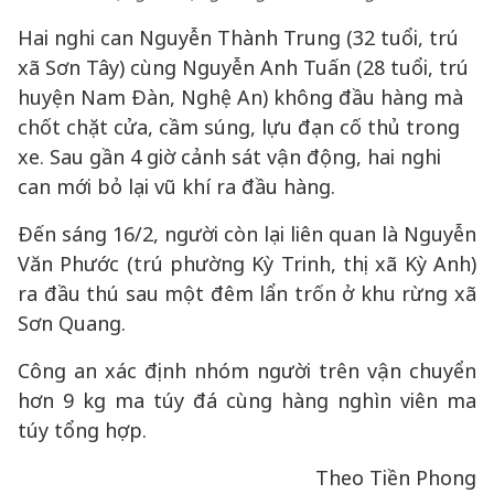
Hai nghi can Nguyễn Thành Trung (32 tuổi, trú
xã Sơn Tây) cùng Nguyễn Anh Tuấn (28 tuổi, trú
huyện Nam Đàn, Nghệ An) không đầu hàng mà
chốt chặt cửa, cầm súng, lựu đạn cố thủ trong
xe. Sau gần 4 giờ cảnh sát vận động, hai nghi
can mới bỏ lại vũ khí ra đầu hàng.
Đến sáng 16/2, người còn lại liên quan là Nguyễn
Văn Phước (trú phường Kỳ Trinh, thị xã Kỳ Anh)
ra đầu thú sau một đêm lẩn trốn ở khu rừng xã
Sơn Quang.
Công an xác định nhóm người trên vận chuyển
hơn 9 kg ma túy đá cùng hàng nghìn viên ma
túy tổng hợp.
Theo Tiền Phong