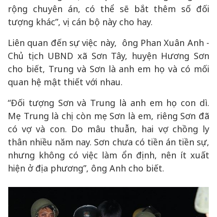
rộng chuyên án, có thể sẽ bắt thêm số đối
tượng khác”, vị cán bộ này cho hay.
Liên quan đến sự việc này, ông Phan Xuân Anh -
Chủ tịch UBND xã Sơn Tây, huyện Hương Sơn
cho biết, Trung và Sơn là anh em họ và có mối
quan hệ mật thiết với nhau.
“Đối tượng Sơn và Trung là anh em họ con dì.
Mẹ Trung là chị còn mẹ Sơn là em, riêng Sơn đã
có vợ và con. Do mâu thuẫn, hai vợ chồng ly
thân nhiều năm nay. Sơn chưa có tiền án tiền sự,
nhưng không có việc làm ổn định, nên ít xuất
hiện ở địa phương”, ông Anh cho biết.