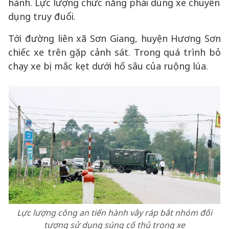
hành. Lực lượng chức năng phải dùng xe chuyên
dụng truy đuổi.
Tới đường liên xã Sơn Giang, huyện Hương Sơn
chiếc xe trên gặp cảnh sát. Trong quá trình bỏ
chạy xe bị mắc kẹt dưới hố sâu của ruộng lúa.
Lực lượng công an tiến hành vây ráp bắt nhóm đối
tượng sử dụng súng cố thủ trong xe