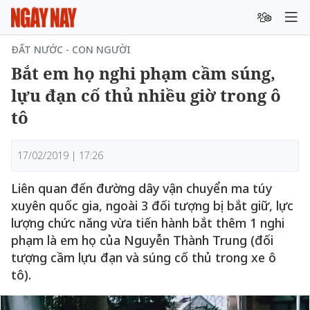
ĐẤT NƯỚC - CON NGƯỜI
Bắt em họ nghi phạm cầm súng,
lựu đạn cố thủ nhiều giờ trong ô
tô
17/02/2019 | 17:26
Liên quan đến đường dây vận chuyển ma túy
xuyên quốc gia, ngoài 3 đối tượng bị bắt giữ, lực
lượng chức năng vừa tiến hành bắt thêm 1 nghi
phạm là em họ của Nguyễn Thành Trung (đối
tượng cầm lựu đạn và súng cố thủ trong xe ô
tô).