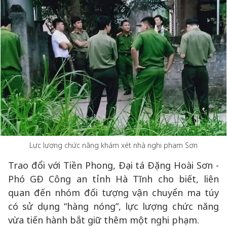
Lực lượng chức năng khám xét nhà nghi phạm Sơn
Trao đổi với Tiền Phong, Đại tá Đặng Hoài Sơn -
Phó GĐ Công an tỉnh Hà Tĩnh cho biết, liên
quan đến nhóm đối tượng vận chuyển ma túy
có sử dụng “hàng nóng”, lực lượng chức năng
vừa tiến hành bắt giữ thêm một nghi phạm.