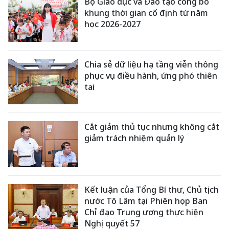
Bộ Giáo dục và Đào tạo công bố
khung thời gian cố định từ năm
học 2026-2027
Chia sẻ dữ liệu hạ tầng viễn thông
phục vụ điều hành, ứng phó thiên
tai
Cắt giảm thủ tục nhưng không cắt
giảm trách nhiệm quản lý
Kết luận của Tổng Bí thư, Chủ tịch
nước Tô Lâm tại Phiên họp Ban
Chỉ đạo Trung ương thực hiện
Nghị quyết 57