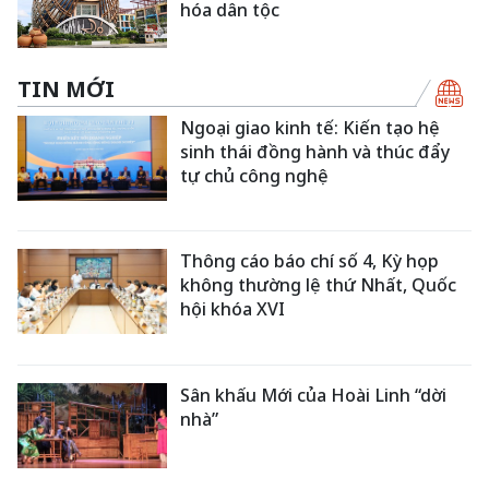
hóa dân tộc
TIN MỚI
Ngoại giao kinh tế: Kiến tạo hệ
sinh thái đồng hành và thúc đẩy
tự chủ công nghệ
Thông cáo báo chí số 4, Kỳ họp
không thường lệ thứ Nhất, Quốc
hội khóa XVI
Sân khấu Mới của Hoài Linh “dời
nhà”