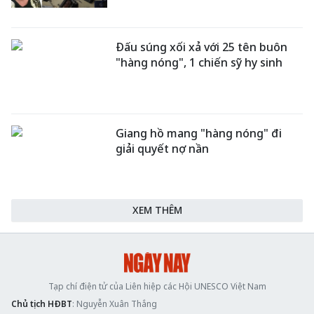
Đấu súng xối xả với 25 tên buôn
"hàng nóng", 1 chiến sỹ hy sinh
Giang hồ mang "hàng nóng" đi
giải quyết nợ nần
XEM THÊM
Tạp chí điện tử của Liên hiệp các Hội UNESCO Việt Nam
Chủ tịch HĐBT
: Nguyễn Xuân Thắng