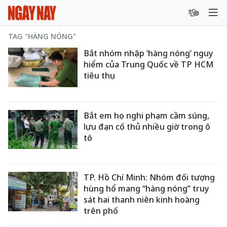
TAG "HÀNG NÓNG"
Bắt nhóm nhập ‘hàng nóng’ nguy
hiểm của Trung Quốc về TP HCM
tiêu thụ
Bắt em họ nghi phạm cầm súng,
lựu đạn cố thủ nhiều giờ trong ô
tô
TP. Hồ Chí Minh: Nhóm đối tượng
hùng hổ mang “hàng nóng” truy
sát hai thanh niên kinh hoàng
trên phố