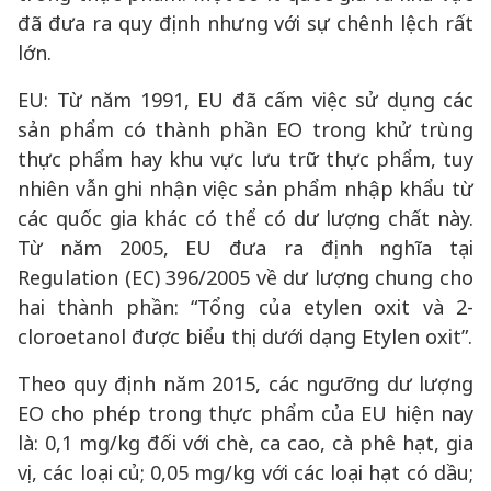
đã đưa ra quy định nhưng với sự chênh lệch rất
lớn.
EU: Từ năm 1991, EU đã cấm việc sử dụng các
sản phẩm có thành phần EO trong khử trùng
thực phẩm hay khu vực lưu trữ thực phẩm, tuy
nhiên vẫn ghi nhận việc sản phẩm nhập khẩu từ
các quốc gia khác có thể có dư lượng chất này.
Từ năm 2005, EU đưa ra định nghĩa tại
Regulation (EC) 396/2005 về dư lượng chung cho
hai thành phần: “Tổng của etylen oxit và 2-
cloroetanol được biểu thị dưới dạng Etylen oxit”.
Theo quy định năm 2015, các ngưỡng dư lượng
EO cho phép trong thực phẩm của EU hiện nay
là: 0,1 mg/kg đối với chè, ca cao, cà phê hạt, gia
vị, các loại củ; 0,05 mg/kg với các loại hạt có dầu;