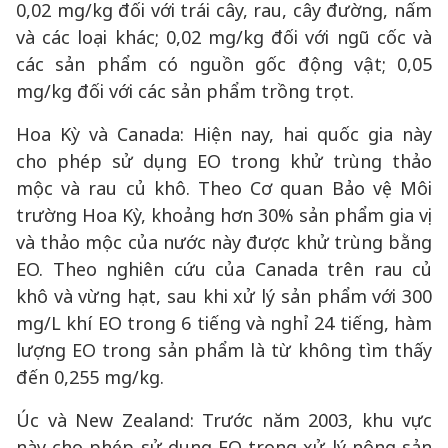
0,02 mg/kg đối với trái cây, rau, cây đường, nấm
và các loại khác; 0,02 mg/kg đối với ngũ cốc và
các sản phẩm có nguồn gốc động vật; 0,05
mg/kg đối với các sản phẩm trồng trọt.
Hoa Kỳ và Canada: Hiện nay, hai quốc gia này
cho phép sử dụng EO trong khử trùng thảo
mộc và rau củ khô. Theo Cơ quan Bảo vệ Môi
trường Hoa Kỳ, khoảng hơn 30% sản phẩm gia vị
và thảo mộc của nước này được khử trùng bằng
EO. Theo nghiên cứu của Canada trên rau củ
khô và vừng hạt, sau khi xử lý sản phẩm với 300
mg/L khí EO trong 6 tiếng và nghỉ 24 tiếng, hàm
lượng EO trong sản phẩm là từ không tìm thấy
đến 0,255 mg/kg.
Úc và New Zealand: Trước năm 2003, khu vực
này cho phép sử dụng EO trong xử lý nông sản