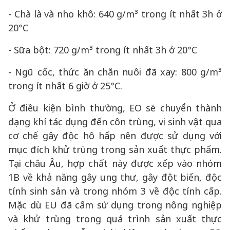
- Chà là và nho khô: 640 g/m³ trong ít nhất 3h ở
20°C
- Sữa bột: 720 g/m³ trong ít nhất 3h ở 20°C
- Ngũ cốc, thức ăn chăn nuôi đã xay: 800 g/m³
trong ít nhất 6 giờ ở 25°C.
Ở điều kiện bình thường, EO sẽ chuyển thành
dạng khí tác dụng đến côn trùng, vi sinh vật qua
cơ chế gây độc hô hấp nên được sử dụng với
mục đích khử trùng trong sản xuất thực phẩm.
Tại châu Âu, hợp chất này được xếp vào nhóm
1B về khả năng gây ung thư, gây đột biến, độc
tính sinh sản và trong nhóm 3 về độc tính cấp.
Mặc dù EU đã cấm sử dụng trong nông nghiệp
và khử trùng trong quá trình sản xuất thực