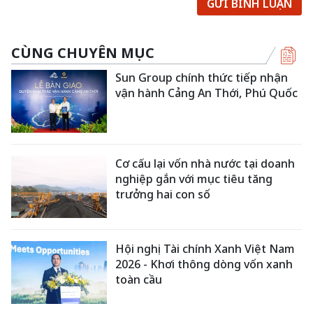
GỬI BÌNH LUẬN
CÙNG CHUYÊN MỤC
Sun Group chính thức tiếp nhận
vận hành Cảng An Thới, Phú Quốc
Cơ cấu lại vốn nhà nước tại doanh
nghiệp gắn với mục tiêu tăng
trưởng hai con số
Hội nghị Tài chính Xanh Việt Nam
2026 - Khơi thông dòng vốn xanh
toàn cầu