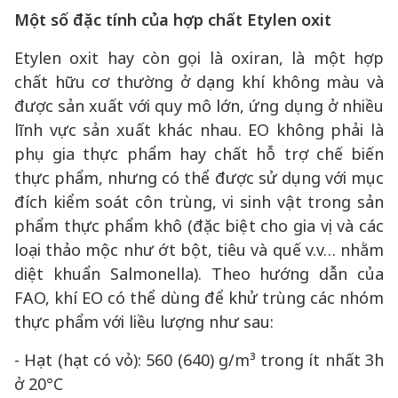
Một số đặc tính của hợp chất Etylen oxit
Etylen oxit hay còn gọi là oxiran, là một hợp
chất hữu cơ thường ở dạng khí không màu và
được sản xuất với quy mô lớn, ứng dụng ở nhiều
lĩnh vực sản xuất khác nhau. EO không phải là
phụ gia thực phẩm hay chất hỗ trợ chế biến
thực phẩm, nhưng có thể được sử dụng với mục
đích kiểm soát côn trùng, vi sinh vật trong sản
phẩm thực phẩm khô (đặc biệt cho gia vị và các
loại thảo mộc như ớt bột, tiêu và quế v.v… nhằm
diệt khuẩn Salmonella). Theo hướng dẫn của
FAO, khí EO có thể dùng để khử trùng các nhóm
thực phẩm với liều lượng như sau:
- Hạt (hạt có vỏ): 560 (640) g/m³ trong ít nhất 3h
ở 20°C