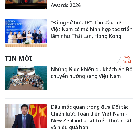
Awards 2026
"Đồng sở hữu IP": Lần đầu tiên
Việt Nam có mô hình hợp tác triển
lãm như Thái Lan, Hong Kong
TIN MỚI
Những lý do khiến du khách Ấn Độ
chuyển hướng sang Việt Nam
Dấu mốc quan trọng đưa Đối tác
Chiến lược Toàn diện Việt Nam -
New Zealand phát triển thực chất
và hiệu quả hơn