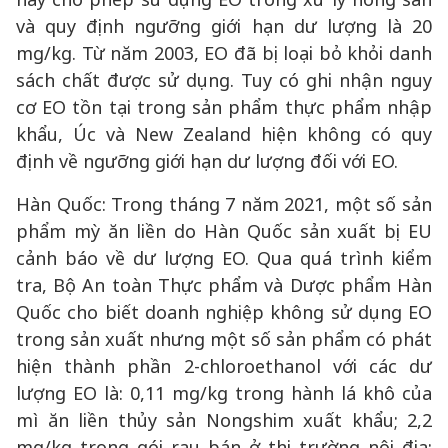
và quy định ngưỡng giới hạn dư lượng là 20
mg/kg. Từ năm 2003, EO đã bị loại bỏ khỏi danh
sách chất được sử dụng. Tuy có ghi nhận nguy
cơ EO tồn tại trong sản phẩm thực phẩm nhập
khẩu, Úc và New Zealand hiện không có quy
định về ngưỡng giới hạn dư lượng đối với EO.
Hàn Quốc: Trong tháng 7 năm 2021, một số sản
phẩm mỳ ăn liền do Hàn Quốc sản xuất bị EU
cảnh báo về dư lượng EO. Qua quá trình kiểm
tra, Bộ An toàn Thực phẩm và Dược phẩm Hàn
Quốc cho biết doanh nghiệp không sử dụng EO
trong sản xuất nhưng một số sản phẩm có phát
hiện thành phần 2-chloroethanol với các dư
lượng EO là: 0,11 mg/kg trong hành lá khô của
mì ăn liền thủy sản Nongshim xuất khẩu; 2,2
mg/kg trong gói rau bán ở thị trường nội địa;