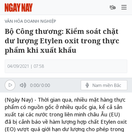
VĂN HÓA DOANH NGHIỆP
Bộ Công thương: Kiểm soát chặt
dư lượng Etylen oxit trong thực
phẩm khi xuất khẩu
04/09/2021 | 07:58
0:00
/
0:00
Nam miền Bắc
(Ngày Nay) - Thời gian qua, nhiều mặt hàng thực
phẩm có nguồn gốc ở nhiều quốc gia, kể cả sản
xuất tại các nước trong liên minh châu Âu (EU)
đã bị cảnh báo về hàm lượng hợp chất Etylen oxit
(EO) vượt quá giới hạn dư lượng cho phép trong