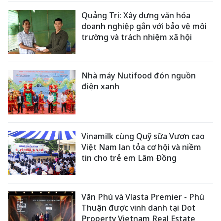
Quảng Trị: Xây dựng văn hóa
doanh nghiệp gắn với bảo vệ môi
trường và trách nhiệm xã hội
Nhà máy Nutifood đón nguồn
điện xanh
Vinamilk cùng Quỹ sữa Vươn cao
Việt Nam lan tỏa cơ hội và niềm
tin cho trẻ em Lâm Đồng
Văn Phú và Vlasta Premier - Phú
Thuận được vinh danh tại Dot
Property Vietnam Real Estate