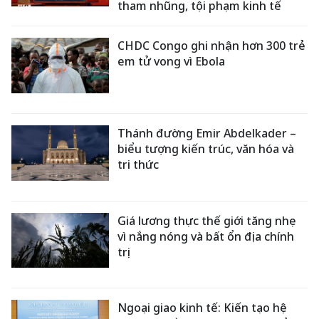
tham nhũng, tội phạm kinh tế
CHDC Congo ghi nhận hơn 300 trẻ
em tử vong vì Ebola
Thánh đường Emir Abdelkader –
biểu tượng kiến trúc, văn hóa và
tri thức
Giá lương thực thế giới tăng nhẹ
vì nắng nóng và bất ổn địa chính
trị
Ngoại giao kinh tế: Kiến tạo hệ