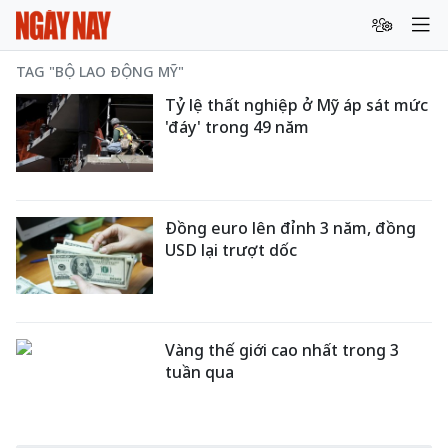
TAG "BỘ LAO ĐỘNG MỸ"
Tỷ lệ thất nghiệp ở Mỹ áp sát mức
'đáy' trong 49 năm
Đồng euro lên đỉnh 3 năm, đồng
USD lại trượt dốc
Vàng thế giới cao nhất trong 3
tuần qua