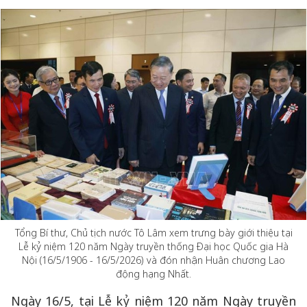
Tổng Bí thư, Chủ tịch nước Tô Lâm xem trưng bày giới thiệu tại
Lễ kỷ niệm 120 năm Ngày truyền thống Đại học Quốc gia Hà
Nội (16/5/1906 - 16/5/2026) và đón nhận Huân chương Lao
động hạng Nhất.
Ngày 16/5, tại Lễ kỷ niệm 120 năm Ngày truyền