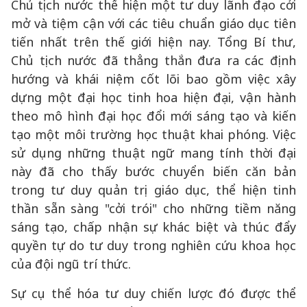
Chủ tịch nước thể hiện một tư duy lãnh đạo cởi
mở và tiệm cận với các tiêu chuẩn giáo dục tiên
tiến nhất trên thế giới hiện nay. Tổng Bí thư,
Chủ tịch nước đã thẳng thắn đưa ra các định
hướng và khái niệm cốt lõi bao gồm việc xây
dựng một đại học tinh hoa hiện đại, vận hành
theo mô hình đại học đổi mới sáng tạo và kiến
tạo một môi trường học thuật khai phóng. Việc
sử dụng những thuật ngữ mang tính thời đại
này đã cho thấy bước chuyển biến căn bản
trong tư duy quản trị giáo dục, thể hiện tinh
thần sẵn sàng "cởi trói" cho những tiềm năng
sáng tạo, chấp nhận sự khác biệt và thúc đẩy
quyền tự do tư duy trong nghiên cứu khoa học
của đội ngũ trí thức.
Sự cụ thể hóa tư duy chiến lược đó được thể