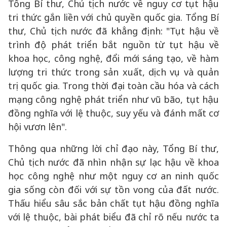
Tổng Bí thư, Chủ tịch nước về nguy cơ tụt hậu
tri thức gắn liền với chủ quyền quốc gia. Tổng Bí
thư, Chủ tịch nước đã khẳng định: "Tụt hậu về
trình độ phát triển bắt nguồn từ tụt hậu về
khoa học, công nghệ, đổi mới sáng tạo, về hàm
lượng tri thức trong sản xuất, dịch vụ và quản
trị quốc gia. Trong thời đại toàn cầu hóa và cách
mạng công nghệ phát triển như vũ bão, tụt hậu
đồng nghĩa với lệ thuộc, suy yếu và đánh mất cơ
hội vươn lên".
Thông qua những lời chỉ đạo này, Tổng Bí thư,
Chủ tịch nước đã nhìn nhận sự lạc hậu về khoa
học công nghệ như một nguy cơ an ninh quốc
gia sống còn đối với sự tồn vong của đất nước.
Thấu hiểu sâu sắc bản chất tụt hậu đồng nghĩa
với lệ thuộc, bài phát biểu đã chỉ rõ nếu nước ta