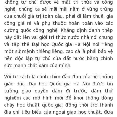
không tự chủ được về mặt tri thức và công
nghệ, chúng ta sẽ mãi mãi nằm ở vùng trũng
của chuỗi giá trị toàn cầu, phải đi làm thuê, gia
công giá rẻ và phụ thuộc hoàn toàn vào các
cường quốc công nghệ. Khẳng định đanh thép
này đặt lên vai giới trí thức nước nhà nói chung
và tập thể Đại học Quốc gia Hà Nội nói riêng
một sứ mệnh thiêng liêng, cao cả là phải bảo vệ
nền độc lập tự chủ của đất nước bằng chính
sức mạnh chất xám của mình.
Với tư cách là cánh chim đầu đàn của hệ thống
giáo dục, Đại học Quốc gia Hà Nội được tin
tưởng giao quyền dám đi trước, dám thử
nghiệm các mô hình mới để khơi thông dòng
chảy học thuật quốc gia, đồng thời trở thành
địa chỉ tiêu biểu của ngoại giao học thuật, đưa