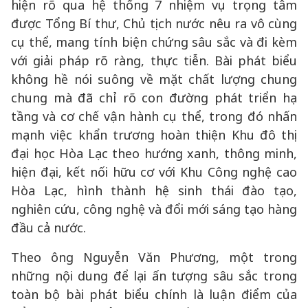
hiện rõ qua hệ thống 7 nhiệm vụ trọng tâm
được Tổng Bí thư, Chủ tịch nước nêu ra vô cùng
cụ thể, mang tính biện chứng sâu sắc và đi kèm
với giải pháp rõ ràng, thực tiễn. Bài phát biểu
không hề nói suông về mặt chất lượng chung
chung mà đã chỉ rõ con đường phát triển hạ
tầng và cơ chế vận hành cụ thể, trong đó nhấn
mạnh việc khẩn trương hoàn thiện Khu đô thị
đại học Hòa Lạc theo hướng xanh, thông minh,
hiện đại, kết nối hữu cơ với Khu Công nghệ cao
Hòa Lạc, hình thành hệ sinh thái đào tạo,
nghiên cứu, công nghệ và đổi mới sáng tạo hàng
đầu cả nước.
Theo ông Nguyễn Văn Phương, một trong
những nội dung để lại ấn tượng sâu sắc trong
toàn bộ bài phát biểu chính là luận điểm của