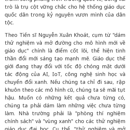
trò là trụ cột vững chắc cho hệ thống giáo dục
quốc dân trong kỷ nguyên vươn mình của dân
tộc.
Theo Tiến sĩ Nguyễn Xuân Khoát, cụm từ "dám
thử nghiệm và mở đường cho mô hình mới về
giáo dục" chính là điểm cốt lõi, thể hiện tinh
thần đổi mới sáng tạo mạnh mẽ. Giáo dục thế
giới đang thay đổi với tốc độ chóng mặt dưới
tác động của AI, IoT, công nghệ sinh học và
chuyển đổi xanh. Nếu chúng ta chỉ đi sau, rập
khuôn theo các mô hình cũ, chúng ta sẽ mãi tụt
hậu. Muốn có những kết quả chưa từng có,
chúng ta phải dám làm những việc chưa từng
làm. Nhà trường phải là "phòng thí nghiệm
chính sách" và "vùng xanh" cho các thử nghiệm
giáo dục đại học. Cụ thể, "thử nghiệm và mở