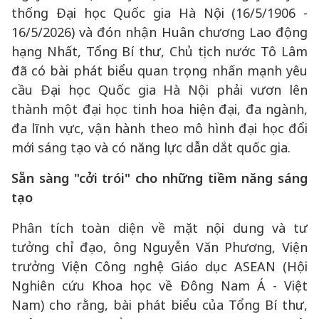
thống Đại học Quốc gia Hà Nội (16/5/1906 -
16/5/2026) và đón nhận Huân chương Lao động
hạng Nhất, Tổng Bí thư, Chủ tịch nước Tô Lâm
đã có bài phát biểu quan trọng nhấn mạnh yêu
cầu Đại học Quốc gia Hà Nội phải vươn lên
thành một đại học tinh hoa hiện đại, đa ngành,
đa lĩnh vực, vận hành theo mô hình đại học đổi
mới sáng tạo và có năng lực dẫn dắt quốc gia.
Sẵn sàng "cởi trói" cho những tiềm năng sáng
tạo
Phân tích toàn diện về mặt nội dung và tư
tưởng chỉ đạo, ông Nguyễn Văn Phương, Viện
trưởng Viện Công nghệ Giáo dục ASEAN (Hội
Nghiên cứu Khoa học về Đông Nam Á - Việt
Nam) cho rằng, bài phát biểu của Tổng Bí thư,