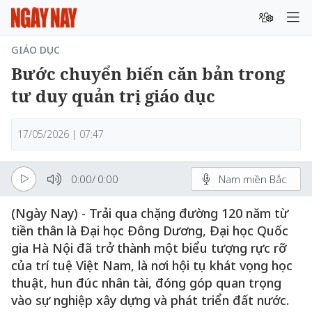
GIÁO DỤC
Bước chuyển biến căn bản trong
tư duy quản trị giáo dục
17/05/2026 | 07:47
0:00
/
0:00
Nam miền Bắc
(Ngày Nay) - Trải qua chặng đường 120 năm từ
tiền thân là Đại học Đông Dương, Đại học Quốc
gia Hà Nội đã trở thành một biểu tượng rực rỡ
của trí tuệ Việt Nam, là nơi hội tụ khát vọng học
thuật, hun đúc nhân tài, đóng góp quan trọng
vào sự nghiệp xây dựng và phát triển đất nước.