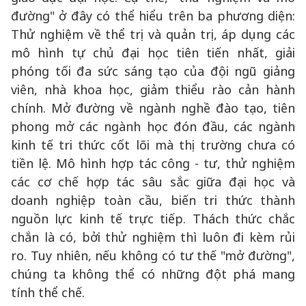
đường" ở đây có thể hiểu trên ba phương diện:
Thử nghiệm về thể trị và quản trị, áp dụng các
mô hình tự chủ đại học tiên tiến nhất, giải
phóng tối đa sức sáng tạo của đội ngũ giảng
viên, nhà khoa học, giảm thiểu rào cản hành
chính. Mở đường về ngành nghề đào tạo, tiên
phong mở các ngành học đón đầu, các ngành
kinh tế tri thức cốt lõi mà thị trường chưa có
tiền lệ. Mô hình hợp tác công - tư, thử nghiệm
các cơ chế hợp tác sâu sắc giữa đại học và
doanh nghiệp toàn cầu, biến tri thức thành
nguồn lực kinh tế trực tiếp. Thách thức chắc
chắn là có, bởi thử nghiệm thì luôn đi kèm rủi
ro. Tuy nhiên, nếu không có tư thế "mở đường",
chúng ta không thể có những đột phá mang
tính thể chế.