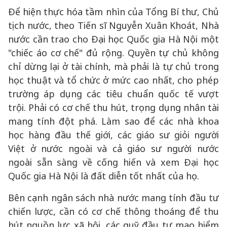
Để hiện thực hóa tầm nhìn của Tổng Bí thư, Chủ
tịch nước, theo Tiến sĩ Nguyễn Xuân Khoát, Nhà
nước cần trao cho Đại học Quốc gia Hà Nội một
"chiếc áo cơ chế" đủ rộng. Quyền tự chủ không
chỉ dừng lại ở tài chính, mà phải là tự chủ trong
học thuật và tổ chức ở mức cao nhất, cho phép
trường áp dụng các tiêu chuẩn quốc tế vượt
trội. Phải có cơ chế thu hút, trọng dụng nhân tài
mang tính đột phá. Làm sao để các nhà khoa
học hàng đầu thế giới, các giáo sư giỏi người
Việt ở nước ngoài và cả giáo sư người nước
ngoài sẵn sàng về cống hiến và xem Đại học
Quốc gia Hà Nội là đất diễn tốt nhất của họ.
Bên cạnh ngân sách nhà nước mang tính đầu tư
chiến lược, cần có cơ chế thông thoáng để thu
hút nguồn lực xã hội, các quỹ đầu tư mạo hiểm