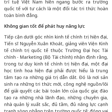
trí tuệ Việt Nam hiên ngang bước ra trường
quốc tế với tư cách là một đối tác tri thức hoàn
toàn bình đẳng.
Không gian tốt để phát huy năng lực
Tiếp cận dưới góc nhìn kinh tế chính trị hiện đại,
Tiến sĩ Nguyễn Xuân Khoát, giảng viên Viện Kinh
tế chính trị quốc tế thuộc Trường Đại học Tài
chính - Marketing (Bộ Tài chính) nhận định rằng,
trong tư duy kinh tế chính trị hiện đại, một đại
học tinh hoa hiện đại phải được hiểu là trung
tâm tạo ra những giá trị dẫn dắt. Đó là nơi sản
sinh ra những tri thức mới, công nghệ nguồn/lõi
để giải quyết các bài toán lớn của quốc gia; đào
tạo ra những nhà lãnh đạo, những chuyên gia,
nhà quản lý xuất sắc, đủ tầm, đủ năng lực cạnh
tranh sòng phẳng trên trường quốc tế; đóng vai