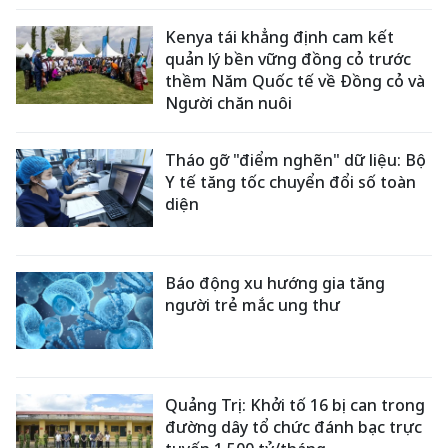
Kenya tái khẳng định cam kết
quản lý bền vững đồng cỏ trước
thềm Năm Quốc tế về Đồng cỏ và
Người chăn nuôi
Tháo gỡ "điểm nghẽn" dữ liệu: Bộ
Y tế tăng tốc chuyển đổi số toàn
diện
Báo động xu hướng gia tăng
người trẻ mắc ung thư
Quảng Trị: Khởi tố 16 bị can trong
đường dây tổ chức đánh bạc trực