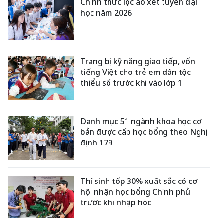
Chính thức lọc ảo xét tuyển đại
học năm 2026
Trang bị kỹ năng giao tiếp, vốn
tiếng Việt cho trẻ em dân tộc
thiểu số trước khi vào lớp 1
Danh mục 51 ngành khoa học cơ
bản được cấp học bổng theo Nghị
định 179
Thí sinh tốp 30% xuất sắc có cơ
hội nhận học bổng Chính phủ
trước khi nhập học