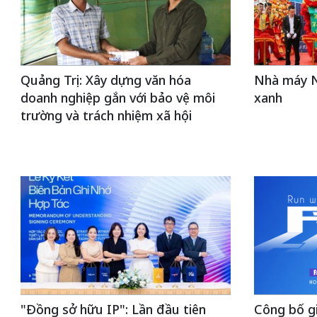
Quảng Trị: Xây dựng văn hóa
Nhà máy N
doanh nghiệp gắn với bảo vệ môi
xanh
trường và trách nhiệm xã hội
"Đồng sở hữu IP": Lần đầu tiên
Công bố g