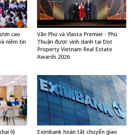
Vươn cao
Văn Phú và Vlasta Premier - Phú
và niềm tin
Thuận được vinh danh tại Dot
Property Vietnam Real Estate
Awards 2026
hai lộ
Eximbank hoàn tất chuyển giao