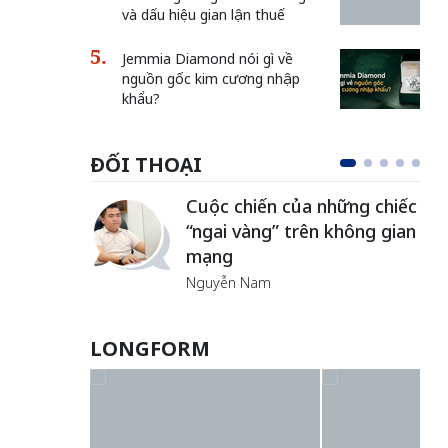
và dấu hiệu gian lận thuế
Jemmia Diamond nói gì về
nguồn gốc kim cương nhập
khẩu?
ĐỐI THOẠI
Cuộc chiến của những chiếc
hân
“ngai vàng” trên không gian
mạng
Nguyễn Nam
LONGFORM