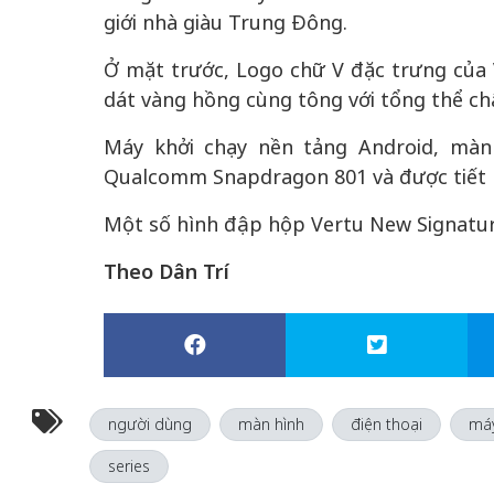
giới nhà giàu Trung Đông.
Ở mặt trước, Logo chữ V đặc trưng của
dát vàng hồng cùng tông với tổng thể chấ
Máy khởi chạy nền tảng Android, màn 
Qualcomm Snapdragon 801 và được tiết lộ
Một số hình đập hộp Vertu New Signature
Theo Dân Trí
người dùng
màn hình
điện thoại
má
series