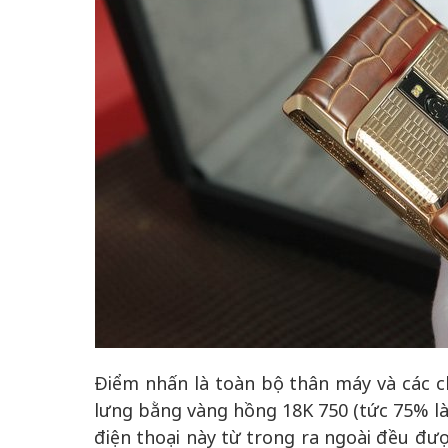
Điểm nhấn là toàn bộ thân máy và các ch
lưng bằng vàng hồng 18K 750 (tức 75% là 
điện thoại này từ trong ra ngoài đều đượ