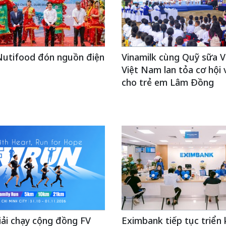
utifood đón nguồn điện
Vinamilk cùng Quỹ sữa 
Việt Nam lan tỏa cơ hội 
cho trẻ em Lâm Đồng
iải chạy cộng đồng FV
Eximbank tiếp tục triển k