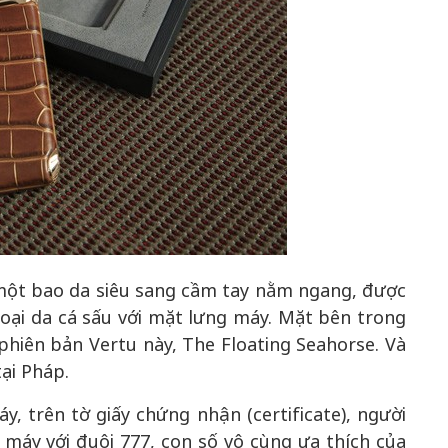
một bao da siêu sang cầm tay nằm ngang, được
oại da cá sấu với mặt lưng máy. Mặt bên trong
hiên bản Vertu này, The Floating Seahorse. Và
ại Pháp.
 trên tờ giấy chứng nhận (certificate), người
 máy với đuôi 777, con số vô cùng ưa thích của