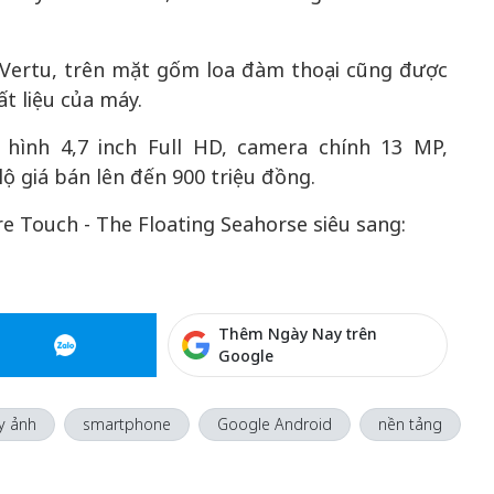
 Vertu, trên mặt gốm loa đàm thoại cũng được
t liệu của máy.
hình 4,7 inch Full HD, camera chính 13 MP,
 giá bán lên đến 900 triệu đồng.
 Touch - The Floating Seahorse siêu sang:
Thêm Ngày Nay trên
Google
y ảnh
smartphone
Google Android
nền tảng