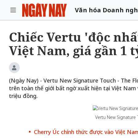
Văn hóa Doanh ngh
Chiếc Vertu 'độc nhấ
Việt Nam, giá gần 1 
(Ngày Nay) - Vertu New Signature Touch - The Flo
trên toàn thế giới bất ngờ xuất hiện tại Việt Nam 
triệu đồng.
Vertu New Signature 
Cherry Úc chính thức được vào Việt Na