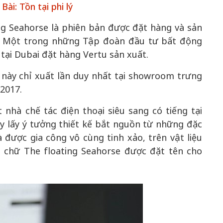
ài: Tồn tại phi lý
ng Seahorse là phiên bản được đặt hàng và sản
 – Một trong những Tập đoàn đầu tư bất động
tại Dubai đặt hàng Vertu sản xuất.
 này chỉ xuất lần duy nhất tại showroom trưng
2017.
Vẻ đẹp của khoa học n
hà chế tác điện thoại siêu sang có tiếng tại
văn
y lấy ý tưởng thiết kế bắt nguồn từ những đặc
Lưu Nguyệt Linh
được gia công vô cùng tinh xảo, trên vật liệu
g chữ The floating Seahorse được đặt tên cho