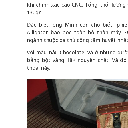
khí chính xác cao CNC. Tổng khối lượng v
130gr.
Đặc biệt, ông Minh còn cho biết, phi
Alligator bao bọc toàn bộ thân máy.
ngành thuộc da thủ công tâm huyết nhất
Với màu nâu Chocolate, và ở những đườ
bằng bột vàng 18K nguyên chất. Và đó 
thoại này.