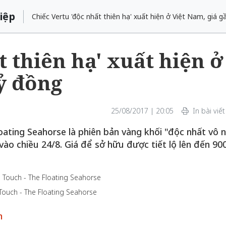
iệp
Chiếc Vertu 'độc nhất thiên hạ' xuất hiện ở Việt Nam, giá g
t thiên hạ' xuất hiện ở
tỷ đồng
25/08/2017 | 20:05
In bài viết
ating Seahorse là phiên bản vàng khối "độc nhất vô n
vào chiều 24/8. Giá để sở hữu được tiết lộ lên đến 90
Touch - The Floating Seahorse
m