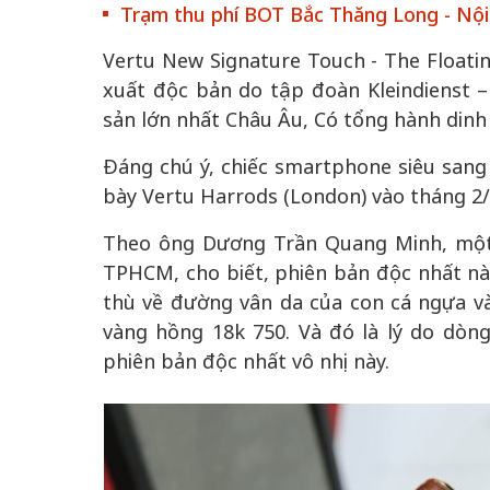
Trạm thu phí BOT Bắc Thăng Long - Nội B
Vertu New Signature Touch - The Floati
xuất độc bản do tập đoàn Kleindienst
sản lớn nhất Châu Âu, Có tổng hành dinh 
Đáng chú ý, chiếc smartphone siêu sang
bày Vertu Harrods (London) vào tháng 2/
Theo ông Dương Trần Quang Minh, một n
TPHCM, cho biết, phiên bản độc nhất nà
thù về đường vân da của con cá ngựa và 
vàng hồng 18k 750. Và đó là lý do dòn
phiên bản độc nhất vô nhị này.