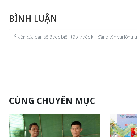
BÌNH LUẬN
CÙNG CHUYÊN MỤC