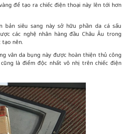
àng để tạo ra chiếc điện thoại này lên tới hơn
ên bản siêu sang này sở hữu phần da cá sấu
 Được các nghệ nhân hàng đầu Châu Âu trong
 tạo nên.
ng vân da bụng này được hoàn thiện thủ công
cũng là điểm độc nhất vô nhị trên chiếc điện