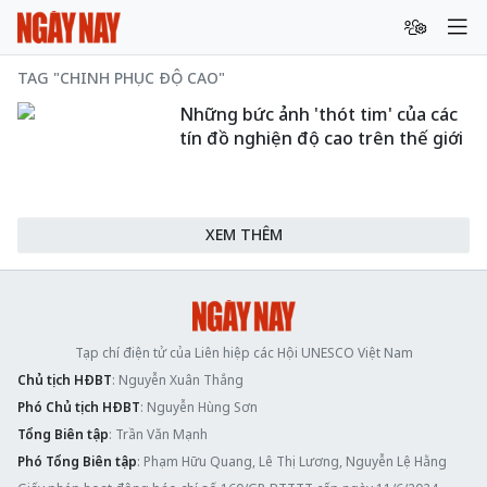
TAG "CHINH PHỤC ĐỘ CAO"
Những bức ảnh 'thót tim' của các
tín đồ nghiện độ cao trên thế giới
XEM THÊM
Tạp chí điện tử của Liên hiệp các Hội UNESCO Việt Nam
Chủ tịch HĐBT
: Nguyễn Xuân Thắng
Phó Chủ tịch HĐBT
: Nguyễn Hùng Sơn
Tổng Biên tập
: Trần Văn Mạnh
Phó Tổng Biên tập
: Phạm Hữu Quang, Lê Thị Lương, Nguyễn Lệ Hằng