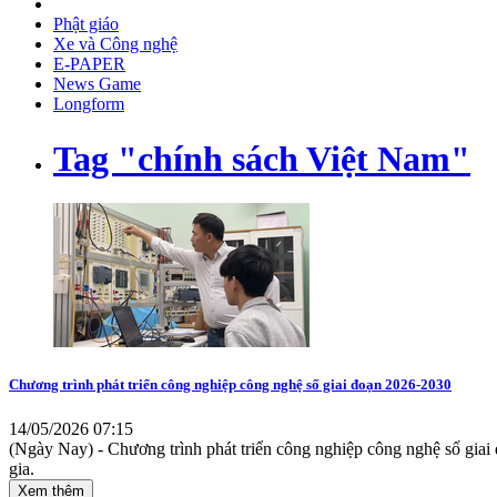
Phật giáo
Xe và Công nghệ
E-PAPER
News Game
Longform
Tag "chính sách Việt Nam"
Chương trình phát triển công nghiệp công nghệ số giai đoạn 2026-2030
14/05/2026 07:15
(Ngày Nay) - Chương trình phát triển công nghiệp công nghệ số giai 
gia.
Xem thêm