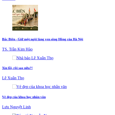
Bắc Biên - Giữ một ngôi làng ven sông Hồng của Hà Nội
TS. Trần Kim Hào
Xin lỗi, rồi sao nữa?!
Lê Xuân Thọ
Vẻ đẹp của khoa học nhân văn
Lưu Nguyệt Linh