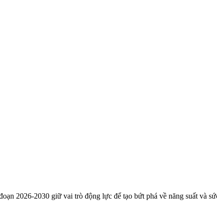
đoạn 2026-2030 giữ vai trò động lực để tạo bứt phá về năng suất và sứ