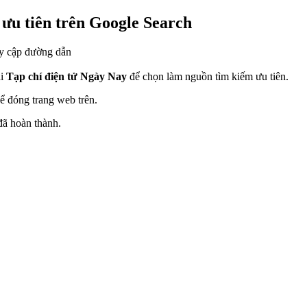
ưu tiên trên Google Search
y cập đường dẫn
ải
Tạp chí điện tử Ngày Nay
để chọn làm nguồn tìm kiếm ưu tiên.
ể đóng trang web trên.
đã hoàn thành.