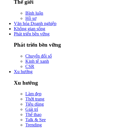
Thế giới
Bình luận
Hồ sơ
Văn hóa Doanh nghiệp
Không gian sống
Phát triển bền vững
Phát triển bền vững
Chuyển đổi số
Kinh tế xanh
CSR
Xu hướng
Xu hướng
Làm đẹp
Thời trang
Tiêu dùng
Giải trí
Thể thao
Talk & See
Trending