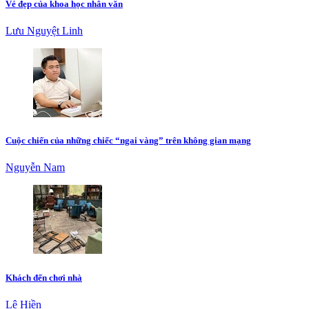
Vẻ đẹp của khoa học nhân văn
Lưu Nguyệt Linh
Cuộc chiến của những chiếc “ngai vàng” trên không gian mạng
Nguyễn Nam
Khách đến chơi nhà
Lê Hiền