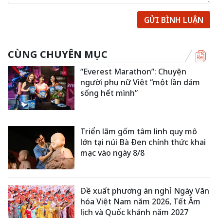
GỬI BÌNH LUẬN
CÙNG CHUYÊN MỤC
“Everest Marathon”: Chuyện
người phụ nữ Việt “một lần dám
sống hết mình”
Triển lãm gốm tâm linh quy mô
lớn tại núi Bà Đen chính thức khai
mạc vào ngày 8/8
Đề xuất phương án nghỉ Ngày Văn
hóa Việt Nam năm 2026, Tết Âm
lịch và Quốc khánh năm 2027