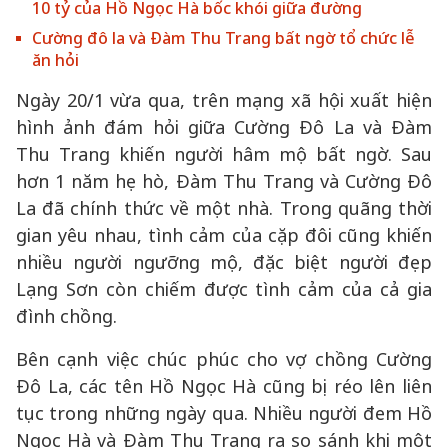
10 tỷ của Hồ Ngọc Hà bốc khói giữa đường
Cường đô la và Đàm Thu Trang bất ngờ tổ chức lễ
ăn hỏi
Ngày 20/1 vừa qua, trên mạng xã hội xuất hiện
hình ảnh đám hỏi giữa Cường Đô La và Đàm
Thu Trang khiến người hâm mộ bất ngờ. Sau
hơn 1 năm hẹ hò, Đàm Thu Trang và Cường Đô
La đã chính thức về một nhà. Trong quãng thời
gian yêu nhau, tình cảm của cặp đôi cũng khiến
nhiều người ngưỡng mộ, đặc biệt người đẹp
Lạng Sơn còn chiếm được tình cảm của cả gia
đình chồng.
Bên cạnh việc chúc phúc cho vợ chồng Cường
Đô La, các tên Hồ Ngọc Hà cũng bị réo lên liên
tục trong những ngày qua. Nhiều người đem Hồ
Ngọc Hà và Đàm Thu Trang ra so sánh khi một