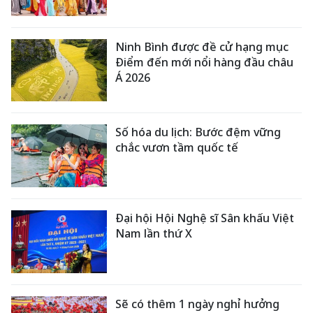
Ninh Bình được đề cử hạng mục
Điểm đến mới nổi hàng đầu châu
Á 2026
Số hóa du lịch: Bước đệm vững
chắc vươn tầm quốc tế
Đại hội Hội Nghệ sĩ Sân khấu Việt
Nam lần thứ X
Sẽ có thêm 1 ngày nghỉ hưởng