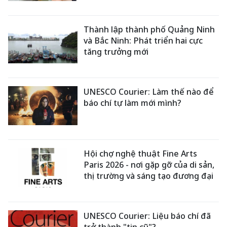
Thành lập thành phố Quảng Ninh
và Bắc Ninh: Phát triển hai cực
tăng trưởng mới
UNESCO Courier: Làm thế nào để
báo chí tự làm mới mình?
Hội chợ nghệ thuật Fine Arts
Paris 2026 - nơi gặp gỡ của di sản,
thị trường và sáng tạo đương đại
UNESCO Courier: Liệu báo chí đã
trở thành "tin cũ"?