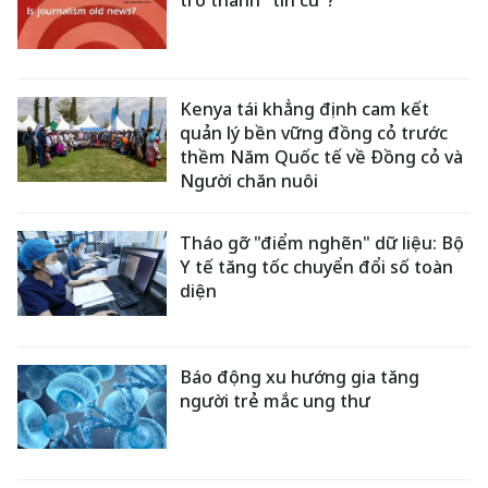
Kenya tái khẳng định cam kết
quản lý bền vững đồng cỏ trước
thềm Năm Quốc tế về Đồng cỏ và
Người chăn nuôi
Tháo gỡ "điểm nghẽn" dữ liệu: Bộ
Y tế tăng tốc chuyển đổi số toàn
diện
Báo động xu hướng gia tăng
người trẻ mắc ung thư