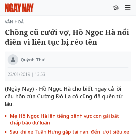
VĂN HOÁ
Chồng cũ cưới vợ, Hồ Ngọc Hà nổi
điên vì liên tục bị réo tên
Quỳnh Thư
23/01/2019 | 13:53
(Ngày Nay) - Hồ Ngọc Hà cho biết ngay cả lời
cầu hôn của Cường Đô La cô cũng đã quên từ
lâu.
Mẹ Hồ Ngọc Hà lên tiếng bênh vực con gái bất
chấp bão dư luận
Sau khi xe Tuấn Hưng gặp tai nạn, đến lượt siêu xe