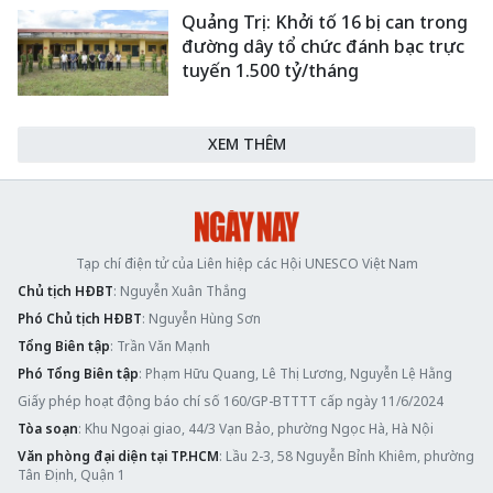
Quảng Trị: Khởi tố 16 bị can trong
đường dây tổ chức đánh bạc trực
tuyến 1.500 tỷ/tháng
XEM THÊM
Tạp chí điện tử của Liên hiệp các Hội UNESCO Việt Nam
Chủ tịch HĐBT
: Nguyễn Xuân Thắng
Phó Chủ tịch HĐBT
: Nguyễn Hùng Sơn
Tổng Biên tập
: Trần Văn Mạnh
Phó Tổng Biên tập
: Phạm Hữu Quang, Lê Thị Lương, Nguyễn Lệ Hằng
Giấy phép hoạt động báo chí số 160/GP-BTTTT cấp ngày 11/6/2024
Tòa soạn
: Khu Ngoại giao, 44/3 Vạn Bảo, phường Ngọc Hà, Hà Nội
Văn phòng đại diện tại TP.HCM
: Lầu 2-3, 58 Nguyễn Bỉnh Khiêm, phường
Tân Định, Quận 1