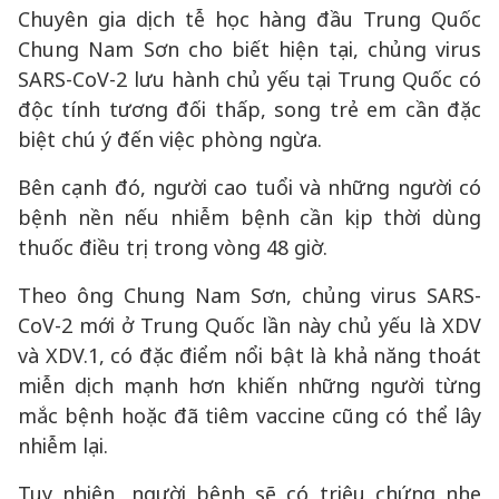
Chuyên gia dịch tễ học hàng đầu Trung Quốc
Chung Nam Sơn cho biết hiện tại, chủng virus
SARS-CoV-2 lưu hành chủ yếu tại Trung Quốc có
độc tính tương đối thấp, song trẻ em cần đặc
biệt chú ý đến việc phòng ngừa.
Bên cạnh đó, người cao tuổi và những người có
bệnh nền nếu nhiễm bệnh cần kịp thời dùng
thuốc điều trị trong vòng 48 giờ.
Theo ông Chung Nam Sơn, chủng virus SARS-
CoV-2 mới ở Trung Quốc lần này chủ yếu là XDV
và XDV.1, có đặc điểm nổi bật là khả năng thoát
miễn dịch mạnh hơn khiến những người từng
mắc bệnh hoặc đã tiêm vaccine cũng có thể lây
nhiễm lại.
Tuy nhiên, người bệnh sẽ có triệu chứng nhẹ