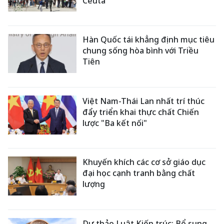
Ceuta
Hàn Quốc tái khẳng định mục tiêu
chung sống hòa bình với Triều
Tiên
Việt Nam-Thái Lan nhất trí thúc
đẩy triển khai thực chất Chiến
lược "Ba kết nối"
Khuyến khích các cơ sở giáo dục
đại học cạnh tranh bằng chất
lượng
Dự thảo Luật Kiến trúc: Bổ sung