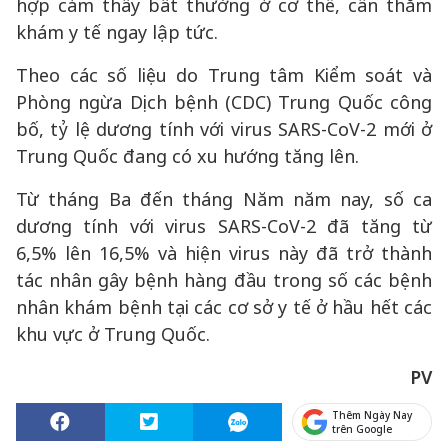
hợp cảm thấy bất thường ở cơ thể, cần thăm
khám y tế ngay lập tức.
Theo các số liệu do Trung tâm Kiểm soát và
Phòng ngừa Dịch bệnh (CDC) Trung Quốc công
bố, tỷ lệ dương tính với virus SARS-CoV-2 mới ở
Trung Quốc đang có xu hướng tăng lên.
Từ tháng Ba đến tháng Năm năm nay, số ca
dương tính với virus SARS-CoV-2 đã tăng từ
6,5% lên 16,5% và hiện virus này đã trở thành
tác nhân gây bệnh hàng đầu trong số các bệnh
nhân khám bệnh tại các cơ sở y tế ở hầu hết các
khu vực ở Trung Quốc.
PV
Thêm Ngày Nay
trên Google