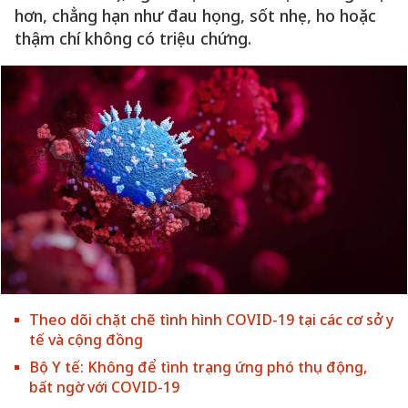
hơn, chẳng hạn như đau họng, sốt nhẹ, ho hoặc
thậm chí không có triệu chứng.
Theo dõi chặt chẽ tình hình COVID-19 tại các cơ sở y
tế và cộng đồng
Bộ Y tế: Không để tình trạng ứng phó thụ động,
bất ngờ với COVID-19