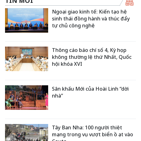
TIN MỚI
Ngoại giao kinh tế: Kiến tạo hệ
sinh thái đồng hành và thúc đẩy
tự chủ công nghệ
Thông cáo báo chí số 4, Kỳ họp
không thường lệ thứ Nhất, Quốc
hội khóa XVI
Sân khấu Mới của Hoài Linh “dời
nhà”
Tây Ban Nha: 100 người thiệt
mạng trong vụ vượt biển ồ ạt vào