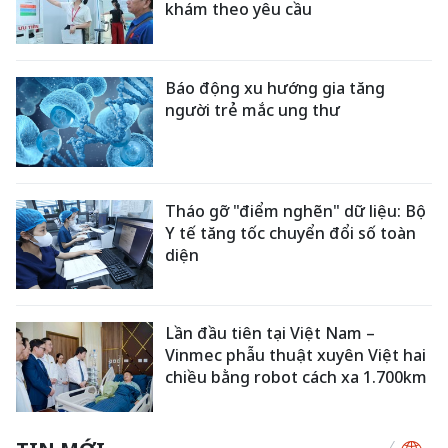
khám theo yêu cầu
Báo động xu hướng gia tăng
người trẻ mắc ung thư
Tháo gỡ "điểm nghẽn" dữ liệu: Bộ
Y tế tăng tốc chuyển đổi số toàn
diện
Lần đầu tiên tại Việt Nam –
Vinmec phẫu thuật xuyên Việt hai
chiều bằng robot cách xa 1.700km