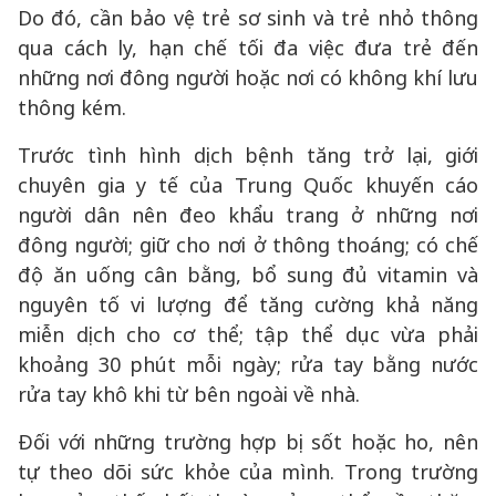
Do đó, cần bảo vệ trẻ sơ sinh và trẻ nhỏ thông
qua cách ly, hạn chế tối đa việc đưa trẻ đến
những nơi đông người hoặc nơi có không khí lưu
thông kém.
Trước tình hình dịch bệnh tăng trở lại, giới
chuyên gia y tế của Trung Quốc khuyến cáo
người dân nên đeo khẩu trang ở những nơi
đông người; giữ cho nơi ở thông thoáng; có chế
độ ăn uống cân bằng, bổ sung đủ vitamin và
nguyên tố vi lượng để tăng cường khả năng
miễn dịch cho cơ thể; tập thể dục vừa phải
khoảng 30 phút mỗi ngày; rửa tay bằng nước
rửa tay khô khi từ bên ngoài về nhà.
Đối với những trường hợp bị sốt hoặc ho, nên
tự theo dõi sức khỏe của mình. Trong trường