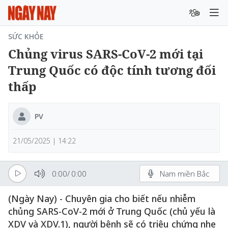
SỨC KHỎE
Chủng virus SARS-CoV-2 mới tại
Trung Quốc có độc tính tương đối
thấp
PV
21/05/2025 | 14:22
0:00
/
0:00
Nam miền Bắc
(Ngày Nay) - Chuyên gia cho biết nếu nhiễm
chủng SARS-CoV-2 mới ở Trung Quốc (chủ yếu là
XDV và XDV.1), người bệnh sẽ có triệu chứng nhẹ