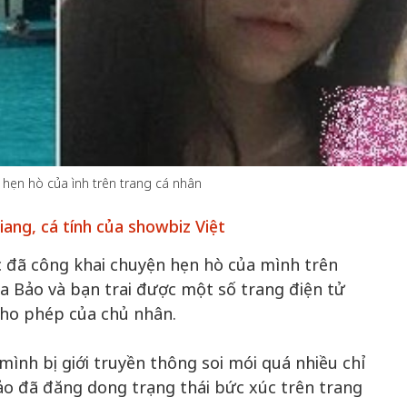
hẹn hò của ình trên trang cá nhân
ang, cá tính của showbiz Việt
ục đã công khai chuyện hẹn hò của mình trên
ia Bảo và bạn trai được một số trang điện tử
cho phép của chủ nhân.
mình bị giới truyền thông soi mói quá nhiều chỉ
 Bảo đã đăng dong trạng thái bức xúc trên trang