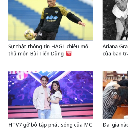
Sự thật thông tin HAGL chiêu mộ
Ariana Gra
thủ môn Bùi Tiến Dũng
của bạn tr
HTV7 gỡ bỏ tập phát sóng của MC
Đại gia n