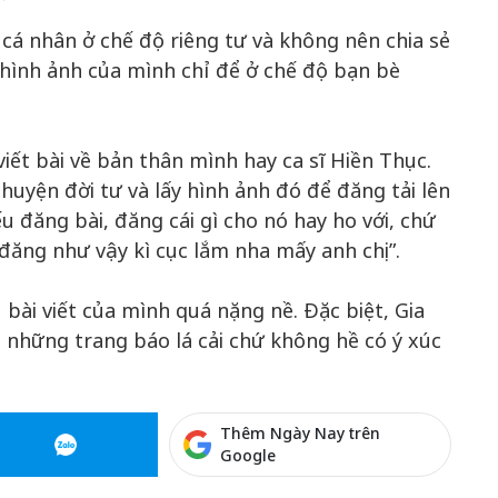
cá nhân ở chế độ riêng tư và không nên chia sẻ
 hình ảnh của mình chỉ để ở chế độ bạn bè
viết bài về bản thân mình hay ca sĩ Hiền Thục.
huyện đời tư và lấy hình ảnh đó để đăng tải lên
 đăng bài, đăng cái gì cho nó hay ho với, chứ
 đăng như vậy kì cục lắm nha mấy anh chị”.
ếu bài viết của mình quá nặng nề. Đặc biệt, Gia
 những trang báo lá cải chứ không hề có ý xúc
Thêm Ngày Nay trên
Google