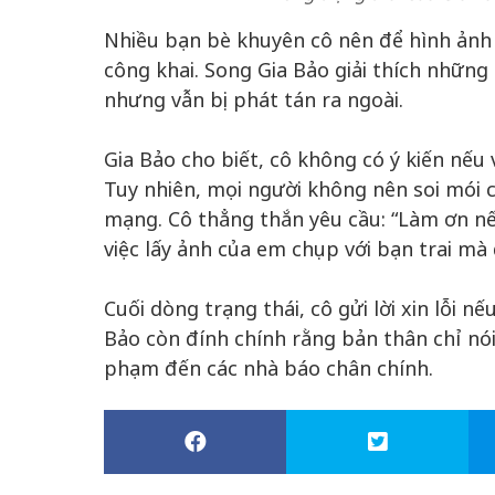
Nhiều bạn bè khuyên cô nên để hình ảnh 
công khai. Song Gia Bảo giải thích những
nhưng vẫn bị phát tán ra ngoài.
Gia Bảo cho biết, cô không có ý kiến nếu 
Tuy nhiên, mọi người không nên soi mói c
mạng. Cô thẳng thắn yêu cầu: “Làm ơn nếu
việc lấy ảnh của em chụp với bạn trai mà
Cuối dòng trạng thái, cô gửi lời xin lỗi n
Bảo còn đính chính rằng bản thân chỉ nói
phạm đến các nhà báo chân chính.