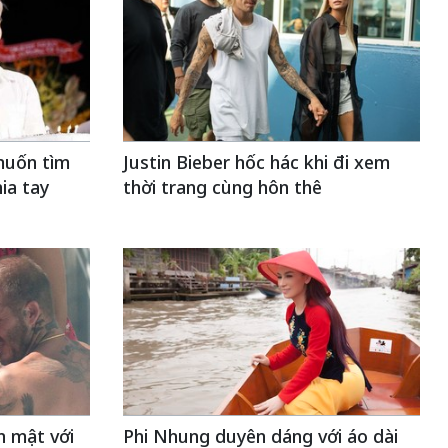
muốn tìm
Justin Bieber hốc hác khi đi xem
hia tay
thời trang cùng hôn thê
n mật với
Phi Nhung duyên dáng với áo dài