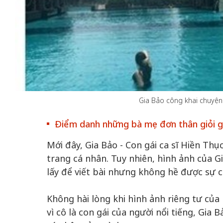
Gia Bảo công khai chuyện 
Điểm danh những bà mẹ đơn thân giỏi gi
Mới đây, Gia Bảo - Con gái ca sĩ Hiền Th
trang cá nhân. Tuy nhiên, hình ảnh của G
lấy để viết bài nhưng không hề được sự 
Không hài lòng khi hình ảnh riêng tư của 
vì cô là con gái của người nổi tiếng, Gia