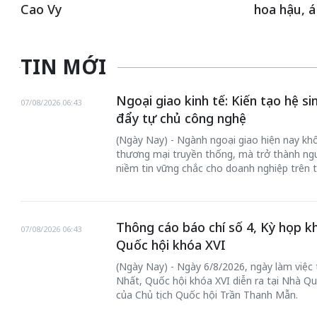
Cao Vy
hoa hậu, á
TIN MỚI
Ngoại giao kinh tế: Kiến tạo hệ s
07/08/2026 06:43
đẩy tự chủ công nghệ
(Ngày Nay) - Ngành ngoại giao hiện nay khôn
thương mại truyền thống, mà trở thành ngư
niềm tin vững chắc cho doanh nghiệp trên t
Thông cáo báo chí số 4, Kỳ họp k
07/08/2026 06:43
Quốc hội khóa XVI
(Ngày Nay) - Ngày 6/8/2026, ngày làm việc
Nhất, Quốc hội khóa XVI diễn ra tại Nhà Qu
của Chủ tịch Quốc hội Trần Thanh Mẫn.