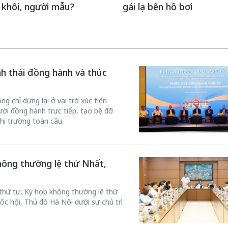
 khôi, người mẫu?
gái lạ bên hồ bơi
inh thái đồng hành và thúc
g chỉ dừng lại ở vai trò xúc tiến
ời đồng hành trực tiếp, tạo bệ đỡ
hị trường toàn cầu.
hông thường lệ thứ Nhất,
 thứ tư, Kỳ họp không thường lệ thứ
ốc hội, Thủ đô Hà Nội dưới sự chủ trì