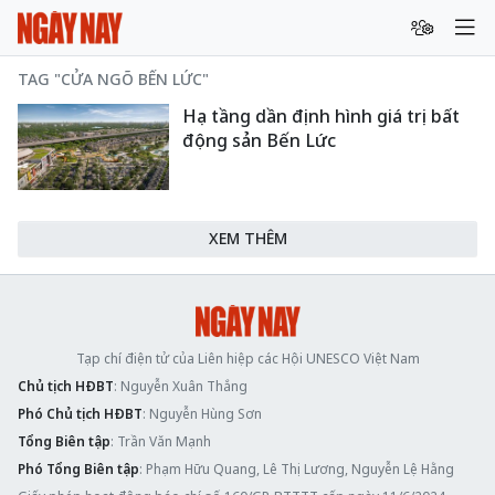
TAG "CỬA NGÕ BẾN LỨC"
Hạ tầng dần định hình giá trị bất
động sản Bến Lức
XEM THÊM
Tạp chí điện tử của Liên hiệp các Hội UNESCO Việt Nam
Chủ tịch HĐBT
: Nguyễn Xuân Thắng
Phó Chủ tịch HĐBT
: Nguyễn Hùng Sơn
Tổng Biên tập
: Trần Văn Mạnh
Phó Tổng Biên tập
: Phạm Hữu Quang, Lê Thị Lương, Nguyễn Lệ Hằng