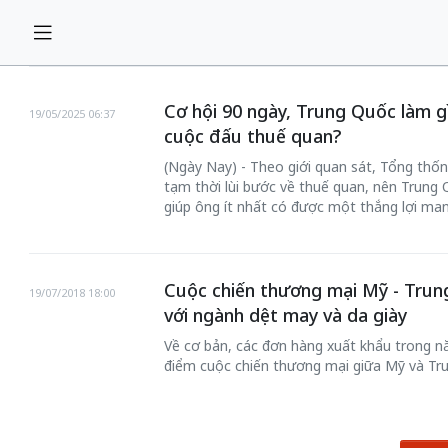
Cơ hội 90 ngày, Trung Quốc làm g
19/05/2025 06:37
cuộc đấu thuế quan?
(Ngày Nay) - Theo giới quan sát, Tổng thống
tạm thời lùi bước về thuế quan, nên Trung
giúp ông ít nhất có được một thắng lợi man
Cuộc chiến thương mại Mỹ - Trun
19/07/2018 18:00
với ngành dệt may và da giày
Về cơ bản, các đơn hàng xuất khẩu trong n
điểm cuộc chiến thương mại giữa Mỹ và Tr