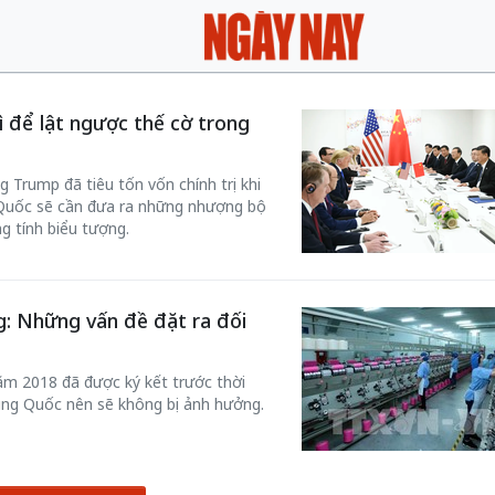
ì để lật ngược thế cờ trong
 Trump đã tiêu tốn vốn chính trị khi
 Quốc sẽ cần đưa ra những nhượng bộ
g tính biểu tượng.
g: Những vấn đề đặt ra đối
ăm 2018 đã được ký kết trước thời
ung Quốc nên sẽ không bị ảnh hưởng.