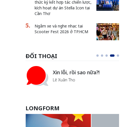
thức ký kết hợp tác chiến lược,
kích hoạt dự án Stella Icon tại
Cần Thơ
Ngắm xe và nghe nhạc tại
Scooter Fest 2026 ở TP.HCM
ĐỐI THOẠI
i
Xin lỗi, rồi sao nữa?!
ủa Hà
Lê Xuân Thọ
LONGFORM