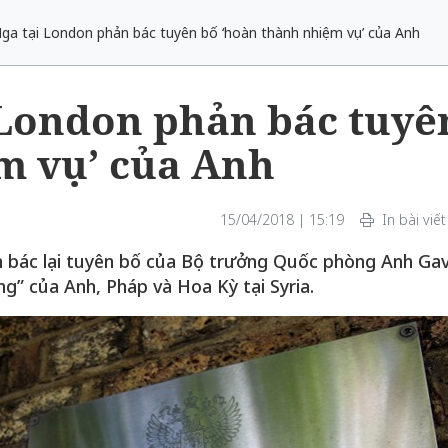
ga tại London phản bác tuyên bố ‘hoàn thành nhiệm vụ’ của Anh
 London phản bác tuyê
m vụ’ của Anh
15/04/2018 | 15:19
In bài viết
 bác lại tuyên bố của Bộ trưởng Quốc phòng Anh Gav
g” của Anh, Pháp và Hoa Kỳ tại Syria.