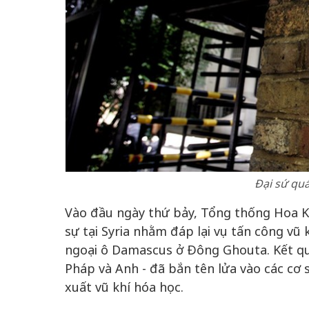
Đại sứ qu
Vào đầu ngày thứ bảy, Tổng thống Hoa 
sự tại Syria nhằm đáp lại vụ tấn công vũ
ngoại ô Damascus ở Đông Ghouta. Kết qu
Pháp và Anh - đã bắn tên lửa vào các cơ s
xuất vũ khí hóa học.