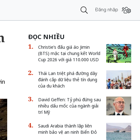
Đăng nhập
n
ĐỌC NHIỀU
Christie’s đấu giá áo Jimin
(BTS) mặc tại chung kết World
Cup 2026 với giá 110.000 USD
Thái Lan triệt phá đường dây
đánh cắp dữ liệu thẻ tín dụng
in
của du khách
David Geffen: Tỷ phú đứng sau
nhiều dấu mốc của ngành giải
trí Mỹ
Saudi Arabia thành lập liên
minh bảo vệ an ninh Biển Đỏ