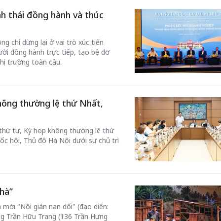
inh thái đồng hành và thúc
g chỉ dừng lại ở vai trò xúc tiến
ời đồng hành trực tiếp, tạo bệ đỡ
hị trường toàn cầu.
hông thường lệ thứ Nhất,
 thứ tư, Kỳ họp không thường lệ thứ
ốc hội, Thủ đô Hà Nội dưới sự chủ trì
hà”
 mới "Nội gián nạn dối" (đạo diễn:
ơng Trần Hữu Trang (136 Trần Hưng