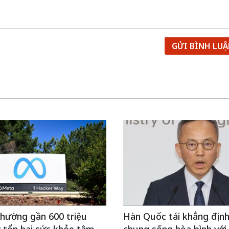
GỬI BÌNH LU
hường gần 600 triệu
Hàn Quốc tái khẳng định