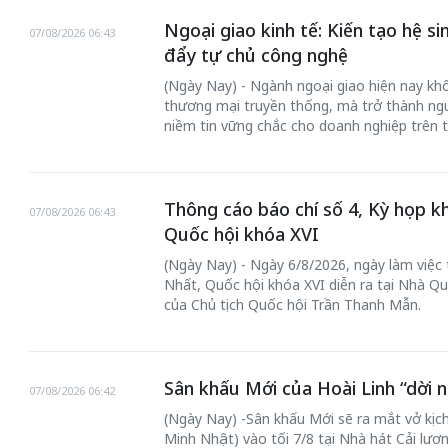
Ngoại giao kinh tế: Kiến tạo hệ s
07/08/2026 06:43
đẩy tự chủ công nghệ
(Ngày Nay) - Ngành ngoại giao hiện nay khôn
thương mại truyền thống, mà trở thành ngư
niềm tin vững chắc cho doanh nghiệp trên t
Thông cáo báo chí số 4, Kỳ họp k
07/08/2026 06:43
Quốc hội khóa XVI
(Ngày Nay) - Ngày 6/8/2026, ngày làm việc
Nhất, Quốc hội khóa XVI diễn ra tại Nhà Qu
của Chủ tịch Quốc hội Trần Thanh Mẫn.
Sân khấu Mới của Hoài Linh “dời n
07/08/2026 06:42
(Ngày Nay) -Sân khấu Mới sẽ ra mắt vở kịch
Minh Nhật) vào tối 7/8 tại Nhà hát Cải lư