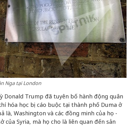
án Nga tại London
Kỳ Donald Trump đã tuyên bố hành động quân
 khí hóa học bị cáo buộc tại thành phố Duma ở
ả là, Washington và các đồng minh của họ -
ở của Syria, mà họ cho là liên quan đến sản