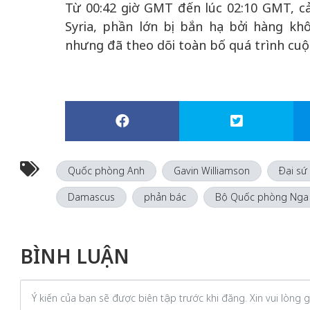
Từ 00:42 giờ GMT đến lúc 02:10 GMT, c
Syria, phần lớn bị bắn hạ bởi hàng kh
nhưng đã theo dõi toàn bố quá trình cuộ
Quốc phòng Anh
Gavin Williamson
Đại sứ
Damascus
phản bác
Bộ Quốc phòng Nga
BÌNH LUẬN