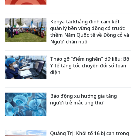
Kenya tái khẳng định cam kết
quản lý bền vững đồng cỏ trước
thềm Năm Quốc tế về Đồng cỏ và
Người chăn nuôi
Tháo gỡ "điểm nghẽn" dữ liệu: Bộ
Y tế tăng tốc chuyển đổi số toàn
diện
Báo động xu hướng gia tăng
người trẻ mắc ung thư
Quảng Trị: Khởi tố 16 bị can trong