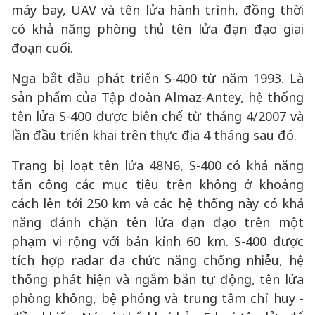
máy bay, UAV và tên lửa hành trình, đồng thời
có khả năng phòng thủ tên lửa đạn đạo giai
đoạn cuối.
Nga bắt đầu phát triển S-400 từ năm 1993. Là
sản phẩm của Tập đoàn Almaz-Antey, hệ thống
tên lửa S-400 được biên chế từ tháng 4/2007 và
lần đầu triển khai trên thực địa 4 tháng sau đó.
Trang bị loạt tên lửa 48N6, S-400 có khả năng
tấn công các mục tiêu trên không ở khoảng
cách lên tới 250 km và các hệ thống này có khả
năng đánh chặn tên lửa đạn đạo trên một
phạm vi rộng với bán kính 60 km. S-400 được
tích hợp radar đa chức năng chống nhiễu, hệ
thống phát hiện và ngắm bắn tự động, tên lửa
phòng không, bệ phóng và trung tâm chỉ huy -