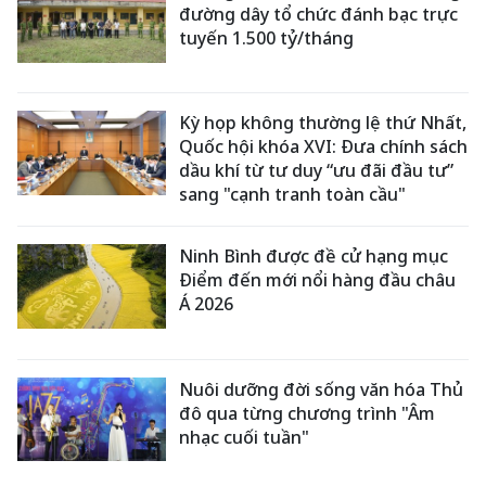
đường dây tổ chức đánh bạc trực
tuyến 1.500 tỷ/tháng
Kỳ họp không thường lệ thứ Nhất,
Quốc hội khóa XVI: Đưa chính sách
dầu khí từ tư duy “ưu đãi đầu tư”
sang "cạnh tranh toàn cầu"
Ninh Bình được đề cử hạng mục
Điểm đến mới nổi hàng đầu châu
Á 2026
Nuôi dưỡng đời sống văn hóa Thủ
đô qua từng chương trình "Âm
nhạc cuối tuần"