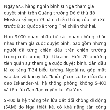
Ngày 9/5, hàng nghìn binh sĩ Nga tham gia
duyệt binh trên Quảng trường Đỏ ở thủ đô
Moskva kỷ niệm 79 năm chiến thắng của Liên Xô
trước Đức Quốc xã trong Thế chiến thứ hai.
Hơn 9.000 quân nhân từ các quân chủng khác
nhau tham gia cuộc duyệt binh, bao gồm những
người đã từng chiến đấu trên chiến trường
trong cuộc xung đột Ukraine. Hơn 70 phương
tiện quân sự tham gia cuộc duyệt binh, dẫn đầu
là xe tăng T-34 biểu tượng. Ngoài ra, góp mặt
vào dàn vũ khí uy lực “khủng” còn có tên lửa đạn
đạo Iskander-M, hệ thống phòng không S-400
và tên lửa đạn đạo xuyên lục địa Yars.
S-400 là hệ thống tên lửa đất đối không di động
(SAM) do Nga thiết kế, có khả năng tấn công