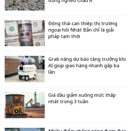
động nghèo châu Á
Động thái can thiệp thị trường
ngoại hối Nhật Bản chỉ là giải
pháp tạm thời
Grab nâng dự báo tăng trưởng khi
AI giúp giao hàng nhanh gấp ba
lần
Giá dầu giảm xuống mức thấp
nhất trong 3 tuần
Nhiều điểm chống nóng được đưa