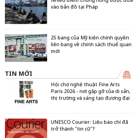
vào bản đồ tại Pháp
25 bang của Mỹ kiện chính quyền
liên bang về chính sách thuế quan
mới
TIN MỚI
Hội chợ nghệ thuật Fine Arts
Paris 2026 - nơi gặp gỡ của di sản,
thị trường và sáng tạo đương đại
UNESCO Courier: Liệu báo chí đã
trở thành "tin cũ"?