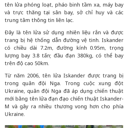
tên lửa phóng loạt, pháo binh tầm xa, máy bay
và trực thăng tại sân bay, sở chỉ huy và các
trung tâm thông tin liên lạc.
Đây là tên lửa sử dụng nhiên liệu rắn và được
trang bị hệ thống dẫn đường vệ tinh. Iskander
có chiều dài 7.2m, đường kính 0.95m, trọng
lượng bay 3.8 tấn; đầu đạn 380kg, có thể bay
trên độ cao 50km.
Từ năm 2006, tên lửa Iskander được trang bị
trong quân đội Nga. Trong cuộc xung đột
Ukraine, quân đội Nga đã áp dụng chiến thuật
mới bằng tên lửa đạn đạo chiến thuật Iskander-
M và gây ra nhiều thương vong hơn cho phía
Ukraine.