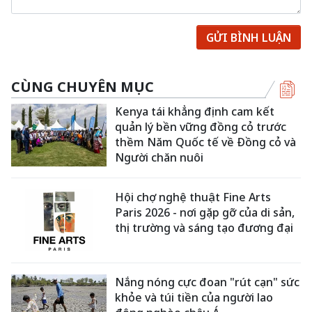
GỬI BÌNH LUẬN
CÙNG CHUYÊN MỤC
Kenya tái khẳng định cam kết
quản lý bền vững đồng cỏ trước
thềm Năm Quốc tế về Đồng cỏ và
Người chăn nuôi
Hội chợ nghệ thuật Fine Arts
Paris 2026 - nơi gặp gỡ của di sản,
thị trường và sáng tạo đương đại
Nắng nóng cực đoan "rút cạn" sức
khỏe và túi tiền của người lao