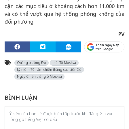
cận các mục tiêu ở khoảng cách hơn 11.000 km
và có thể vượt qua hệ thống phòng không của
đối phương.
PV
Thêm Ngày Nay
trên Google
Quảng trường Đỏ
thủ đô Moskva
kỷ niệm 79 năm chiến thắng của Liên Xô
Ngày Chiến thắng ở Moskva
BÌNH LUẬN