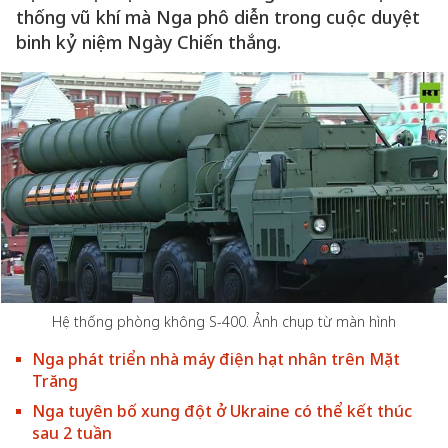
thống vũ khí mà Nga phô diễn trong cuộc duyệt
binh kỷ niệm Ngày Chiến thắng.
Hệ thống phòng không S-400. Ảnh chụp từ màn hình
Nga phát triển nhà máy điện hạt nhân trên Mặt
Trăng
Nga tuyên bố xung đột ở Ukraine có thể kết thúc
sau 2 tuần