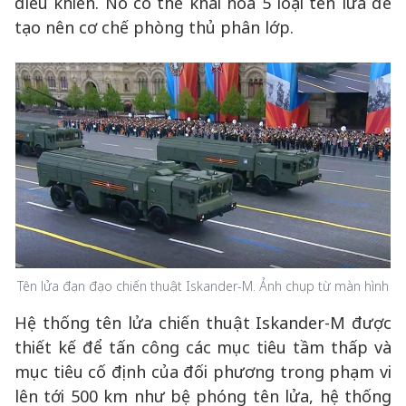
điều khiển. Nó có thể khai hỏa 5 loại tên lửa để
tạo nên cơ chế phòng thủ phân lớp.
Tên lửa đạn đạo chiến thuật Iskander-M. Ảnh chụp từ màn hình
Hệ thống tên lửa chiến thuật Iskander-M được
thiết kế để tấn công các mục tiêu tầm thấp và
mục tiêu cố định của đối phương trong phạm vi
lên tới 500 km như bệ phóng tên lửa, hệ thống