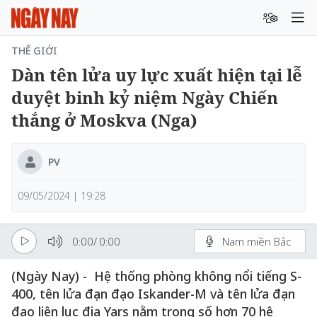
THẾ GIỚI
Dàn tên lửa uy lực xuất hiện tại lễ
duyệt binh kỷ niệm Ngày Chiến
thắng ở Moskva (Nga)
PV
09/05/2024 | 19:28
0:00
/
0:00
Nam miền Bắc
(Ngày Nay) - Hệ thống phòng không nổi tiếng S-
400, tên lửa đạn đạo Iskander-M và tên lửa đạn
đạo liên lục địa Yars nằm trong số hơn 70 hệ