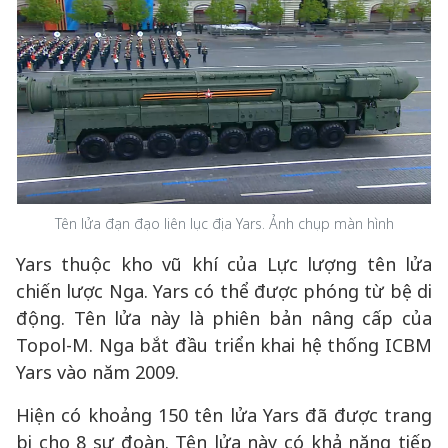
Tên lửa đạn đạo liên lục địa Yars. Ảnh chụp màn hình
Yars thuộc kho vũ khí của Lực lượng tên lửa
chiến lược Nga. Yars có thể được phóng từ bệ di
động. Tên lửa này là phiên bản nâng cấp của
Topol-M. Nga bắt đầu triển khai hệ thống ICBM
Yars vào năm 2009.
Hiện có khoảng 150 tên lửa Yars đã được trang
bị cho 8 sư đoàn. Tên lửa này có khả năng tiếp