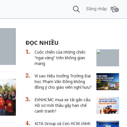
Đăng nhập
ĐỌC NHIỀU
Cuộc chiến của những chiếc
“ngai vàng” trên không gian
mạng
Vì sao Hiệu trưởng Trường Đại
học Phạm Văn Đồng không
đồng ý cho giáo viên nghỉ hưu?
EVNHCMC mua xe tải gắn cẩu:
Hồ sơ mời thầu gây hạn chế
cạnh tranh?
KITA Group và Cen HCM chính