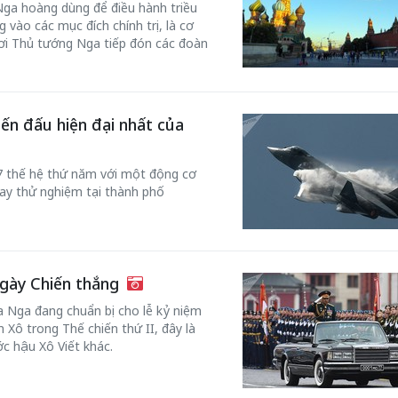
i Nga hoàng dùng để điều hành triều
 vào các mục đích chính trị, là cơ
ơi Thủ tướng Nga tiếp đón các đoàn
ến đấu hiện đại nhất của
7 thế hệ thứ năm với một động cơ
bay thử nghiệm tại thành phố
Ngày Chiến thắng
 Nga đang chuẩn bị cho lễ kỷ niệm
 Xô trong Thế chiến thứ II, đây là
c hậu Xô Viết khác.