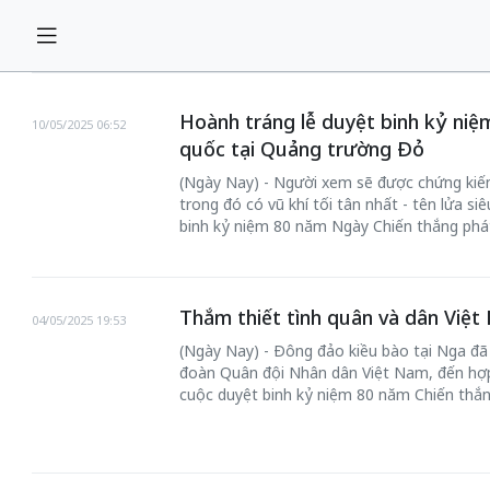
Hoành tráng lễ duyệt binh kỷ niệ
10/05/2025 06:52
quốc tại Quảng trường Đỏ
(Ngày Nay) - Người xem sẽ được chứng kiến 
trong đó có vũ khí tối tân nhất - tên lửa s
binh kỷ niệm 80 năm Ngày Chiến thắng phát
Thắm thiết tình quân và dân Việt
04/05/2025 19:53
(Ngày Nay) - Đông đảo kiều bào tại Nga đã
đoàn Quân đội Nhân dân Việt Nam, đến hợ
cuộc duyệt binh kỷ niệm 80 năm Chiến thắn