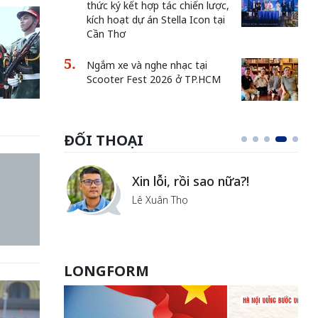
thức ký kết hợp tác chiến lược,
kích hoạt dự án Stella Icon tại
Cần Thơ
Ngắm xe và nghe nhạc tại
Scooter Fest 2026 ở TP.HCM
ĐỐI THOẠI
i
Xin lỗi, rồi sao nữa?!
ủa Hà
Lê Xuân Thọ
LONGFORM