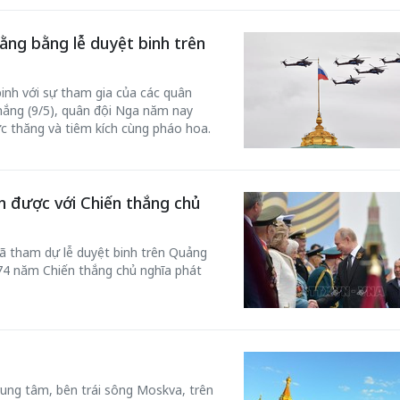
ng bằng lễ duyệt binh trên
binh với sự tham gia của các quân
hắng (9/5), quân đội Nga năm nay
c thăng và tiêm kích cùng pháo hoa.
h được với Chiến thắng chủ
ã tham dự lễ duyệt binh trên Quảng
4 năm Chiến thắng chủ nghĩa phát
ỏ
rung tâm, bên trái sông Moskva, trên