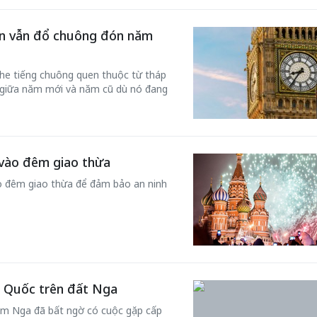
en vẫn đổ chuông đón năm
he tiếng chuông quen thuộc từ tháp
 giữa năm mới và năm cũ dù nó đang
vào đêm giao thừa
 đêm giao thừa để đảm bảo an ninh
n Quốc trên đất Nga
ăm Nga đã bất ngờ có cuộc gặp cấp