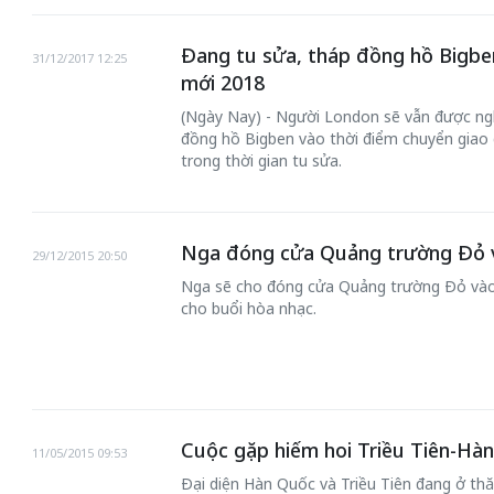
Đang tu sửa, tháp đồng hồ Bigb
31/12/2017 12:25
mới 2018
(Ngày Nay) - Người London sẽ vẫn được ng
đồng hồ Bigben vào thời điểm chuyển giao
trong thời gian tu sửa.
Nga đóng cửa Quảng trường Đỏ 
29/12/2015 20:50
Nga sẽ cho đóng cửa Quảng trường Đỏ vào
cho buổi hòa nhạc.
Cuộc gặp hiếm hoi Triều Tiên-Hà
11/05/2015 09:53
Đại diện Hàn Quốc và Triều Tiên đang ở th