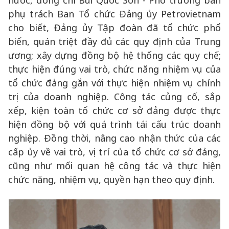
nước, đồng chí Bùi Quốc Sơn - Phó trưởng ban
phụ trách Ban Tổ chức Đảng ủy Petrovietnam
cho biết, Đảng ủy Tập đoàn đã tổ chức phổ
biến, quán triệt đầy đủ các quy định của Trung
ương; xây dựng đồng bộ hệ thống các quy chế;
thực hiện đúng vai trò, chức năng nhiệm vụ của
tổ chức đảng gắn với thực hiện nhiệm vụ chính
trị của doanh nghiệp. Công tác củng cố, sắp
xếp, kiện toàn tổ chức cơ sở đảng được thực
hiện đồng bộ với quá trình tái cấu trúc doanh
nghiệp. Đồng thời, nâng cao nhận thức của các
cấp ủy về vai trò, vị trí của tổ chức cơ sở đảng,
cũng như mối quan hệ công tác và thực hiện
chức năng, nhiệm vụ, quyền hạn theo quy định.