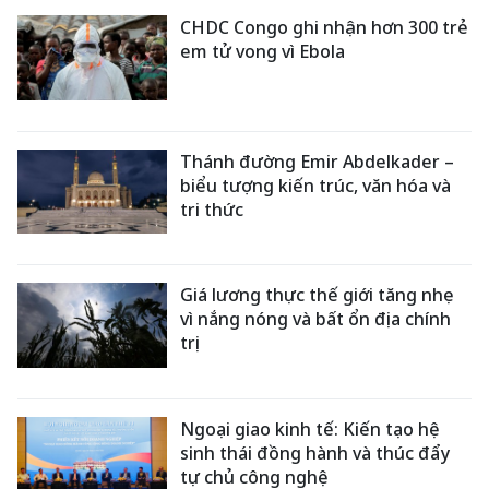
CHDC Congo ghi nhận hơn 300 trẻ
em tử vong vì Ebola
Thánh đường Emir Abdelkader –
biểu tượng kiến trúc, văn hóa và
tri thức
Giá lương thực thế giới tăng nhẹ
vì nắng nóng và bất ổn địa chính
trị
Ngoại giao kinh tế: Kiến tạo hệ
sinh thái đồng hành và thúc đẩy
tự chủ công nghệ