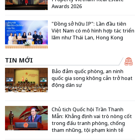
Awards 2026
"Đồng sở hữu IP": Lần đầu tiên
Việt Nam có mô hình hợp tác triển
lãm như Thái Lan, Hong Kong
TIN MỚI
Bảo đảm quốc phòng, an ninh
quốc gia song không cản trở hoạt
động dân sự
Chủ tịch Quốc hội Trần Thanh
Mẫn: Khẳng định vai trò nòng cốt
trong đấu tranh phòng, chống
tham nhũng, tội phạm kinh tế