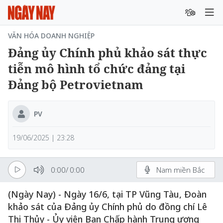
VĂN HÓA DOANH NGHIỆP
Đảng ủy Chính phủ khảo sát thực
tiễn mô hình tổ chức đảng tại
Đảng bộ Petrovietnam
PV
19/06/2025 | 23:28
0:00
/
0:00
Nam miền Bắc
(Ngày Nay) - Ngày 16/6, tại TP Vũng Tàu, Đoàn
khảo sát của Đảng ủy Chính phủ do đồng chí Lê
Thị Thủy - Ủy viên Ban Chấp hành Trung ương