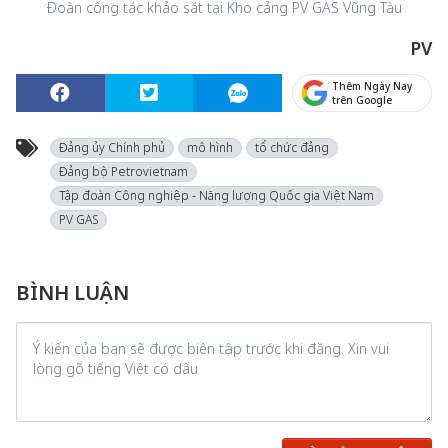
Đoàn công tác khảo sát tại Kho cảng PV GAS Vũng Tàu
PV
Thêm Ngày Nay
trên Google
Đảng ủy Chính phủ
mô hình
tổ chức đảng
Đảng bộ Petrovietnam
Tập đoàn Công nghiệp - Năng lượng Quốc gia Việt Nam
PV GAS
BÌNH LUẬN