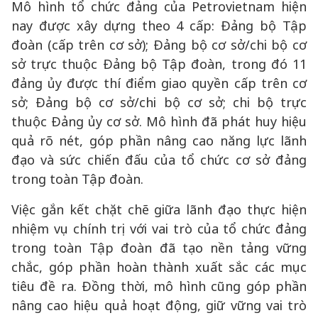
Mô hình tổ chức đảng của Petrovietnam hiện
nay được xây dựng theo 4 cấp: Đảng bộ Tập
đoàn (cấp trên cơ sở); Đảng bộ cơ sở/chi bộ cơ
sở trực thuộc Đảng bộ Tập đoàn, trong đó 11
đảng ủy được thí điểm giao quyền cấp trên cơ
sở; Đảng bộ cơ sở/chi bộ cơ sở; chi bộ trực
thuộc Đảng ủy cơ sở. Mô hình đã phát huy hiệu
quả rõ nét, góp phần nâng cao năng lực lãnh
đạo và sức chiến đấu của tổ chức cơ sở đảng
trong toàn Tập đoàn.
Việc gắn kết chặt chẽ giữa lãnh đạo thực hiện
nhiệm vụ chính trị với vai trò của tổ chức đảng
trong toàn Tập đoàn đã tạo nền tảng vững
chắc, góp phần hoàn thành xuất sắc các mục
tiêu đề ra. Đồng thời, mô hình cũng góp phần
nâng cao hiệu quả hoạt động, giữ vững vai trò