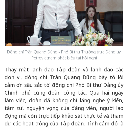
Đồng chí Trần Quang Dũng - Phó Bí thư Thường trực Đảng ủy
Petrovietnam phát biểu tại hội nghị
Thay mặt lãnh đạo Tập đoàn và lãnh đạo các
đơn vị, đồng chí Trần Quang Dũng bày tỏ lời
cảm ơn sâu sắc tới đồng chí Phó Bí thư Đảng ủy
Chính phủ cùng đoàn công tác. Qua hai ngày
làm việc, đoàn đã không chỉ lắng nghe ý kiến,
tâm tư, nguyện vọng của đảng viên, người lao
động mà còn trực tiếp khảo sát thực tế và tham
dự các hoạt động của Tập đoàn. Tình cảm đó là