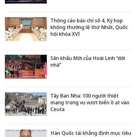
Thông cáo báo chí số 4, Kỳ họp
không thường lệ thứ Nhất, Quốc
hội khóa XVI
Sân khấu Mới của Hoài Linh “dời
nhà”
Tây Ban Nha: 100 người thiệt
mạng trong vụ vượt biển ồ ạt vào
Ceuta
Hàn Quốc tái khẳng định mục tiêu