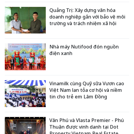
Quảng Trị: Xây dựng văn hóa
doanh nghiệp gắn với bảo vệ môi
trường và trách nhiệm xã hội
Nhà máy Nutifood đón nguồn
điện xanh
Vinamilk cùng Quỹ sữa Vươn cao
Việt Nam lan tỏa cơ hội và niềm
tin cho trẻ em Lâm Đồng
Văn Phú và Vlasta Premier - Phú
Thuận được vinh danh tại Dot
Property Vietnam Real Estate