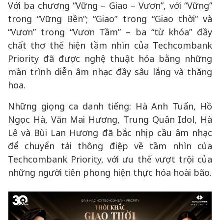
Với ba chương “Vững – Giao – Vươn”, với “Vững”
trong “Vững Bền”; “Giao” trong “Giao thời” và
“Vươn” trong “Vươn Tầm” – ba “từ khóa” đầy
chất thơ thể hiện tầm nhìn của Techcombank
Priority đã được nghệ thuật hóa bằng những
màn trình diễn âm nhạc đầy sâu lắng và thăng
hoa.
Những giọng ca danh tiếng: Hà Anh Tuấn, Hồ
Ngọc Hà, Văn Mai Hương, Trung Quân Idol, Hà
Lê và Bùi Lan Hương đã bắc nhịp cầu âm nhạc
để chuyển tải thông điệp về tầm nhìn của
Techcombank Priority, với ưu thế vượt trội của
những người tiên phong hiện thực hóa hoài bão.