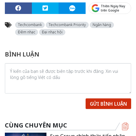
Thêm Ngày Nay
trên Google
Techcombank
Techcombank Priority
Ngân hàng
Đêm nhạc
Đại nhạc hội
BÌNH LUẬN
GỬI BÌNH LUẬN
CÙNG CHUYÊN MỤC