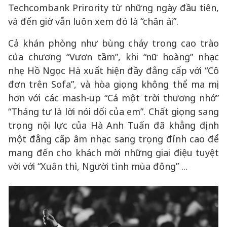
Techcombank Prirority từ những ngày đầu tiên,
và đến giờ vẫn luôn xem đó là “chân ái”.
Cả khán phòng như bùng cháy trong cao trào
của chương “Vươn tầm”, khi “nữ hoàng” nhạc
nhẹ Hồ Ngọc Hà xuất hiện đầy đẳng cấp với “Cô
đơn trên Sofa”, và hòa giọng không thể ma mị
hơn với các mash-up “Cả một trời thương nhớ”
“Tháng tư là lời nói dối của em”. Chất giọng sang
trọng nội lực của Hà Anh Tuấn đã khẳng định
một đẳng cấp âm nhạc sang trọng đỉnh cao để
mang đến cho khách mời những giai điệu tuyệt
vời với “Xuân thì, Người tình mùa đông” ...