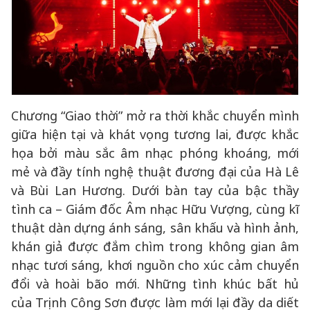
Chương “Giao thời” mở ra thời khắc chuyển mình
giữa hiện tại và khát vọng tương lai, được khắc
họa bởi màu sắc âm nhạc phóng khoáng, mới
mẻ và đầy tính nghệ thuật đương đại của Hà Lê
và Bùi Lan Hương. Dưới bàn tay của bậc thầy
tình ca – Giám đốc Âm nhạc Hữu Vượng, cùng kĩ
thuật dàn dựng ánh sáng, sân khấu và hình ảnh,
khán giả được đắm chìm trong không gian âm
nhạc tươi sáng, khơi nguồn cho xúc cảm chuyển
đổi và hoài bão mới. Những tình khúc bất hủ
của Trịnh Công Sơn được làm mới lại đầy da diết