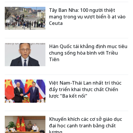
Tây Ban Nha: 100 người thiệt
mạng trong vụ vượt biển ồ ạt vào
Ceuta
Hàn Quốc tái khẳng định mục tiêu
chung sống hòa bình với Triều
Tiên
Việt Nam-Thái Lan nhất trí thúc
đẩy triển khai thực chất Chiến
lược "Ba kết nối"
Khuyến khích các cơ sở giáo dục
đại học cạnh tranh bằng chất
lượng