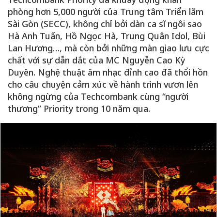
phòng hơn 5,000 người của Trung tâm Triển lãm
Sài Gòn (SECC), không chỉ bởi dàn ca sĩ ngôi sao
Hà Anh Tuấn, Hồ Ngọc Hà, Trung Quân Idol, Bùi
Lan Hương…, mà còn bởi những màn giao lưu cực
chất với sự dẫn dắt của MC Nguyễn Cao Kỳ
Duyên. Nghệ thuật âm nhạc đỉnh cao đã thổi hồn
cho câu chuyện cảm xúc về hành trình vươn lên
không ngừng của Techcombank cùng “người
thương” Priority trong 10 năm qua.