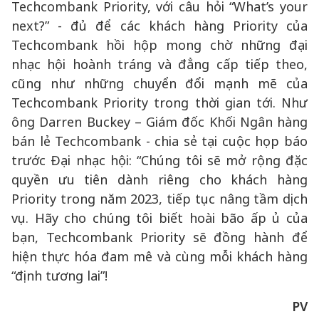
Techcombank Priority, với câu hỏi “What’s your
next?” - đủ để các khách hàng Priority của
Techcombank hồi hộp mong chờ những đại
nhạc hội hoành tráng và đẳng cấp tiếp theo,
cũng như những chuyển đổi mạnh mẽ của
Techcombank Priority trong thời gian tới. Như
ông Darren Buckey – Giám đốc Khối Ngân hàng
bán lẻ Techcombank - chia sẻ tại cuộc họp báo
trước Đại nhạc hội: “Chúng tôi sẽ mở rộng đặc
quyền ưu tiên dành riêng cho khách hàng
Priority trong năm 2023, tiếp tục nâng tầm dịch
vụ. Hãy cho chúng tôi biết hoài bão ấp ủ của
bạn, Techcombank Priority sẽ đồng hành để
hiện thực hóa đam mê và cùng mỗi khách hàng
“định tương lai”!
PV