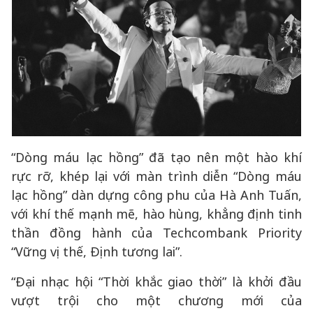
“Dòng máu lạc hồng” đã tạo nên một hào khí
rực rỡ, khép lại với màn trình diễn “Dòng máu
lạc hồng” dàn dựng công phu của Hà Anh Tuấn,
với khí thế mạnh mẽ, hào hùng, khẳng định tinh
thần đồng hành của Techcombank Priority
“Vững vị thế, Định tương lai”.
“Đại nhạc hội “Thời khắc giao thời” là khởi đầu
vượt trội cho một chương mới của