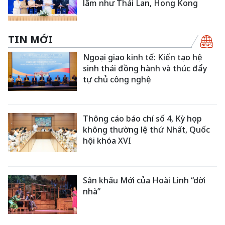
lãm như Thái Lan, Hong Kong
TIN MỚI
Ngoại giao kinh tế: Kiến tạo hệ
sinh thái đồng hành và thúc đẩy
tự chủ công nghệ
Thông cáo báo chí số 4, Kỳ họp
không thường lệ thứ Nhất, Quốc
hội khóa XVI
Sân khấu Mới của Hoài Linh “dời
nhà”