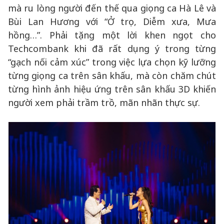
mà ru lòng người đến thế qua giọng ca Hà Lê và
Bùi Lan Hương với “Ở trọ, Diễm xưa, Mưa
hồng…”. Phải tặng một lời khen ngọt cho
Techcombank khi đã rất dụng ý trong từng
“gạch nối cảm xúc” trong việc lựa chọn kỹ lưỡng
từng giọng ca trên sân khấu, mà còn chăm chút
từng hình ảnh hiệu ứng trên sân khấu 3D khiến
người xem phải trầm trồ, mãn nhãn thực sự.