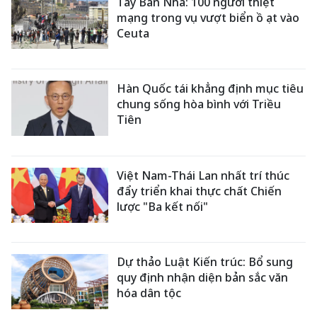
Tây Ban Nha: 100 người thiệt
mạng trong vụ vượt biển ồ ạt vào
Ceuta
Hàn Quốc tái khẳng định mục tiêu
chung sống hòa bình với Triều
Tiên
Việt Nam-Thái Lan nhất trí thúc
đẩy triển khai thực chất Chiến
lược "Ba kết nối"
Dự thảo Luật Kiến trúc: Bổ sung
quy định nhận diện bản sắc văn
hóa dân tộc