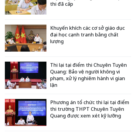
thi đã cấp
Khuyến khích các cơ sở giáo dục
đại học cạnh tranh bằng chất
lượng
Thi lại tại điểm thi Chuyên Tuyên
Quang: Bảo vệ người không vi
phạm, xử lý nghiêm hành vi gian
lận
Phương án tổ chức thi lại tại điểm
thi trường THPT Chuyên Tuyên
Quang được xem xét kỹ lưỡng