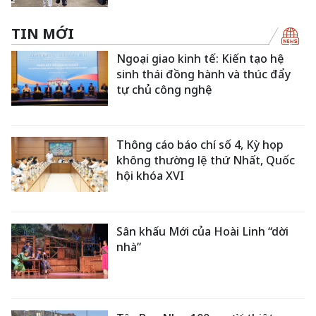
TIN MỚI
Ngoại giao kinh tế: Kiến tạo hệ
sinh thái đồng hành và thúc đẩy
tự chủ công nghệ
Thông cáo báo chí số 4, Kỳ họp
không thường lệ thứ Nhất, Quốc
hội khóa XVI
Sân khấu Mới của Hoài Linh “dời
nhà”