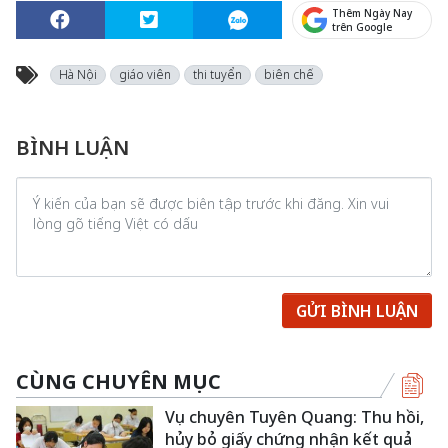
Thêm Ngày Nay
trên Google
Hà Nội
giáo viên
thi tuyển
biên chế
BÌNH LUẬN
GỬI BÌNH LUẬN
CÙNG CHUYÊN MỤC
Vụ chuyên Tuyên Quang: Thu hồi,
hủy bỏ giấy chứng nhận kết quả