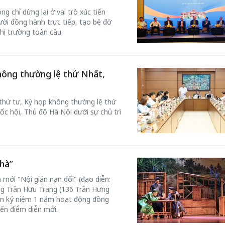
g chỉ dừng lại ở vai trò xúc tiến
ời đồng hành trực tiếp, tạo bệ đỡ
hị trường toàn cầu.
hông thường lệ thứ Nhất,
 thứ tư, Kỳ họp không thường lệ thứ
ốc hội, Thủ đô Hà Nội dưới sự chủ trì
hà”
 mới "Nội gián nạn dối" (đạo diễn:
ơng Trần Hữu Trang (136 Trần Hưng
n kỷ niệm 1 năm hoạt động đồng
đến điểm diễn mới.