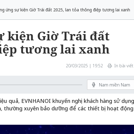
g ứng sự kiện Giờ Trái đất 2025, lan tỏa thông điệp tương lai xanh
 kiện Giờ Trái đất
điệp tương lai xanh
20/03/2025 | 19:52
In bài viết
Nam miền Nam
 hiệu quả, EVNHANOI khuyến nghị khách hàng sử dụn
ểm, thường xuyên bảo dưỡng để các thiết bị hoạt động