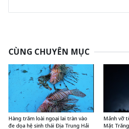
CÙNG CHUYÊN MỤC
Hàng trăm loài ngoại lai tràn vào
Mảnh vỡ t
đe dọa hệ sinh thái Địa Trung Hải
Mặt Trăng,