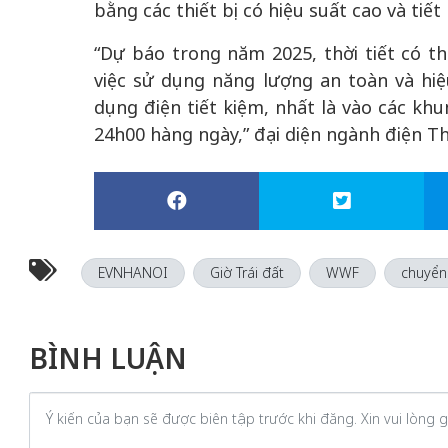
bằng các thiết bị có hiệu suất cao và tiết
“Dự báo trong năm 2025, thời tiết có t
việc sử dụng năng lượng an toàn và h
dụng điện tiết kiệm, nhất là vào các khu
24h00 hàng ngày,” đại diện ngành điện T
EVNHANOI
Giờ Trái đất
WWF
chuyển
BÌNH LUẬN