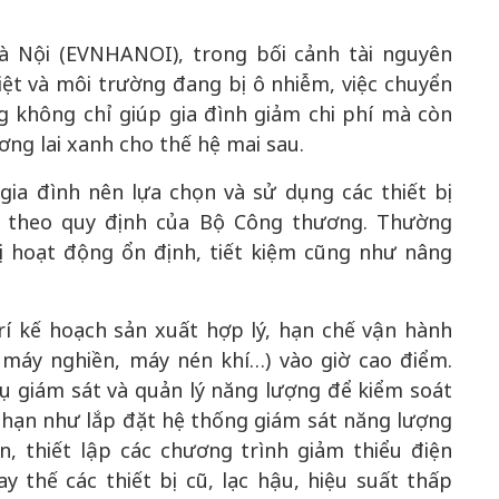
à Nội (EVNHANOI), trong bối cảnh tài nguyên
iệt và môi trường đang bị ô nhiễm, việc chuyển
g không chỉ giúp gia đình giảm chi phí mà còn
ng lai xanh cho thế hệ mai sau.
 gia đình nên lựa chọn và sử dụng các thiết bị
g theo quy định của Bộ Công thương. Thường
ị hoạt động ổn định, tiết kiệm cũng như nâng
rí kế hoạch sản xuất hợp lý, hạn chế vận hành
ư máy nghiền, máy nén khí…) vào giờ cao điểm.
ụ giám sát và quản lý năng lượng để kiểm soát
g hạn như lắp đặt hệ thống giám sát năng lượng
n, thiết lập các chương trình giảm thiểu điện
ay thế các thiết bị cũ, lạc hậu, hiệu suất thấp