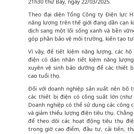
21h30 thứ Bảy, ngày 22/03/2025.
Theo đại diện Tổng Công ty Điện lực H
năng lượng trên thế giới đang dần cạn k
dịch sang một lối sống xanh và bền vữn
góp phần bảo vệ môi trường, kiến tạo tươ
Vì vậy, để tiết kiệm năng lượng, các hộ
điện có dán nhãn tiết kiệm năng lượn
xuyên vệ sinh bảo dưỡng để các thiết b
cao tuổi thọ.
Đối với doanh nghiệp sản xuất nên bố t
các thiết bị điện có công suất lớn (nh
Doanh nghiệp có thể sử dụng các công c
và giảm thiểu lượng điện tiêu thụ. Chẳn
để theo dõi các hoạt động tiêu thụ điệ
trong giờ cao điểm, đầu tư, cải tiến, th