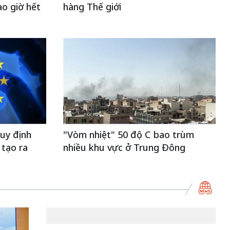
ao giờ hết
hàng Thế giới
uy định
"Vòm nhiệt" 50 độ C bao trùm
 tạo ra
nhiều khu vực ở Trung Đông