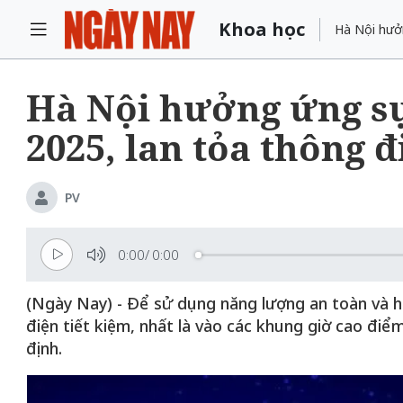
Khoa học
Hà Nội hưởn
Hà Nội hưởng ứng sự
2025, lan tỏa thông 
PV
0:00
/
0:00
(Ngày Nay) - Để sử dụng năng lượng an toàn và
điện tiết kiệm, nhất là vào các khung giờ cao đi
định.