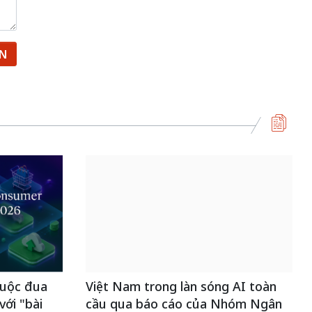
ẬN
uộc đua
Việt Nam trong làn sóng AI toàn
ới "bài
cầu qua báo cáo của Nhóm Ngân