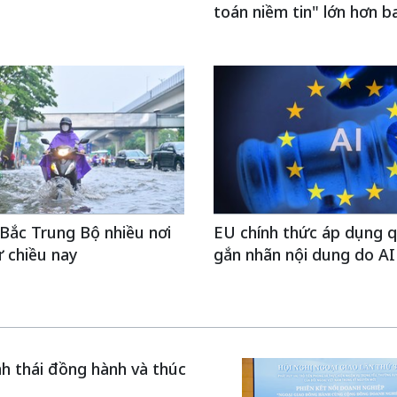
toán niềm tin" lớn hơn b
Bắc Trung Bộ nhiều nơi
EU chính thức áp dụng q
 chiều nay
gắn nhãn nội dung do AI
inh thái đồng hành và thúc