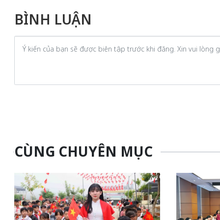
BÌNH LUẬN
CÙNG CHUYÊN MỤC