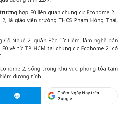
trường hợp F0 liên quan chung cư Ecohome 2. .
 2, là giáo viên trường THCS Phạm Hồng Thái,
ng Cổ Nhuế 2, quận Bắc Từ Liêm, làm nghề bán
ột F0 về từ TP HCM tại chung cư Ecohome 2, có
.
 Ecohome 2, sống trong khu vực phong tỏa tạm
nghiệm dương tính.
Thêm Ngày Nay trên
Google