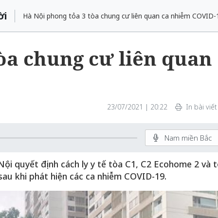
ời
Hà Nội phong tỏa 3 tòa chung cư liên quan ca nhiễm COVID-
òa chung cư liên quan
23/07/2021 | 20:22
In bài viết
Nam miền Bắc
ội quyết định cách ly y tế tòa C1, C2 Ecohome 2 và 
au khi phát hiện các ca nhiễm COVID-19.