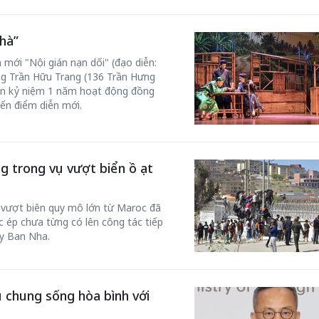
hà”
 mới "Nội gián nạn dối" (đạo diễn:
ơng Trần Hữu Trang (136 Trần Hưng
n kỷ niệm 1 năm hoạt động đồng
đến điểm diễn mới.
g trong vụ vượt biển ồ ạt
c vượt biên quy mô lớn từ Maroc đã
 ép chưa từng có lên công tác tiếp
ây Ban Nha.
 chung sống hòa bình với