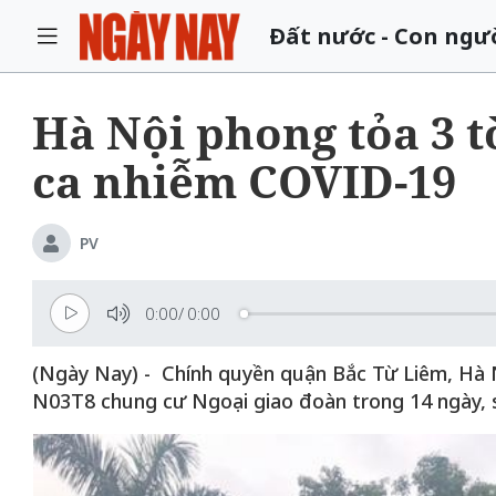
Đất nước - Con ngư
Hà Nội phong tỏa 3 t
ca nhiễm COVID-19
PV
0:00
/
0:00
(Ngày Nay) - Chính quyền quận Bắc Từ Liêm, Hà N
N03T8 chung cư Ngoại giao đoàn trong 14 ngày, s