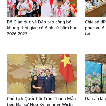
Bộ Giáo dục và Đào tạo công bố
Chia sẻ dữ
khung thời gian cố định từ năm học
phục vụ đi
2026-2027
tai
Chủ tịch Quốc hội Trần Thanh Mẫn
Dấu ấn là
tiếp Đại sứ Hoa Kỳ Jennifer Wicks