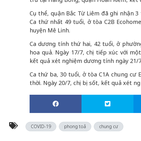
Cụ thể, quận Bắc Từ Liêm đã ghi nhận 3 
Ca thứ nhất 49 tuổi, ở tòa C2B Ecohome
huyện Mê Linh.
Ca dương tính thứ hai, 42 tuổi, ở phườ
hoa quả. Ngày 17/7, chị tiếp xúc với m
kết quả xét nghiệm dương tính ngày 21/7
Ca thứ ba, 30 tuổi, ở tòa C1A chung cư
thời. Ngày 20/7, chị bị sốt, kết quả xét 
COVID-19
phong toả
chung cư