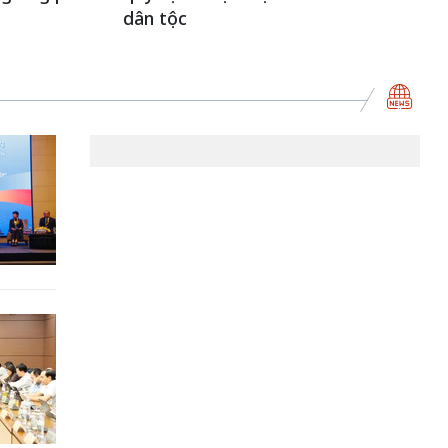
dân tộc