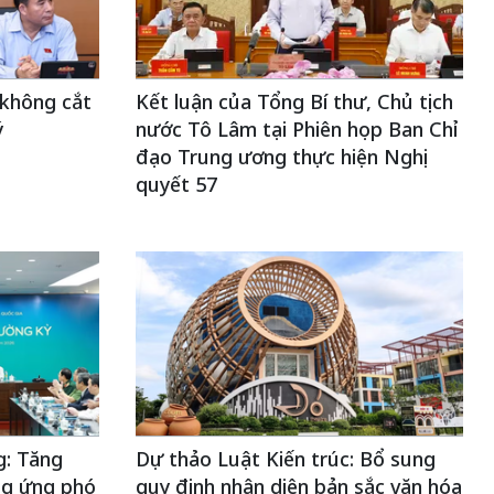
 không cắt
Kết luận của Tổng Bí thư, Chủ tịch
ý
nước Tô Lâm tại Phiên họp Ban Chỉ
đạo Trung ương thực hiện Nghị
quyết 57
: Tăng
Dự thảo Luật Kiến trúc: Bổ sung
ng ứng phó
quy định nhận diện bản sắc văn hóa