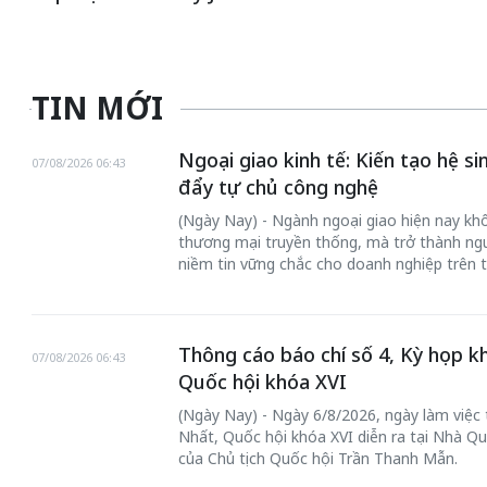
TIN MỚI
Ngoại giao kinh tế: Kiến tạo hệ s
07/08/2026 06:43
đẩy tự chủ công nghệ
(Ngày Nay) - Ngành ngoại giao hiện nay khôn
thương mại truyền thống, mà trở thành ngư
niềm tin vững chắc cho doanh nghiệp trên t
Thông cáo báo chí số 4, Kỳ họp k
07/08/2026 06:43
Quốc hội khóa XVI
(Ngày Nay) - Ngày 6/8/2026, ngày làm việc
Nhất, Quốc hội khóa XVI diễn ra tại Nhà Qu
của Chủ tịch Quốc hội Trần Thanh Mẫn.