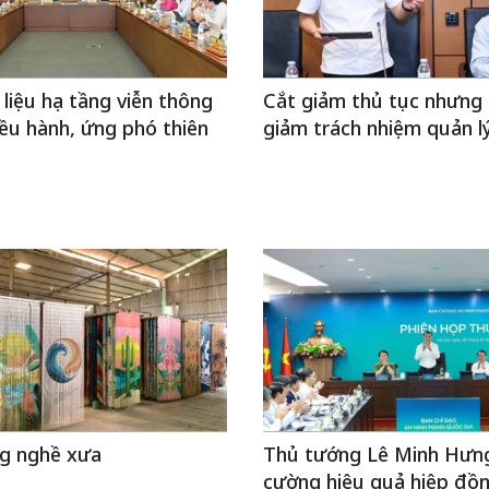
 liệu hạ tầng viễn thông
Cắt giảm thủ tục nhưng
ều hành, ứng phó thiên
giảm trách nhiệm quản l
ng nghề xưa
Thủ tướng Lê Minh Hưng
cường hiệu quả hiệp đồ