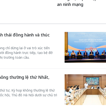
an ninh mạng
inh thái đồng hành và thúc
g chỉ dừng lại ở vai trò xúc tiến
ời đồng hành trực tiếp, tạo bệ đỡ
hị trường toàn cầu.
hông thường lệ thứ Nhất,
 thứ tư, Kỳ họp không thường lệ thứ
ốc hội, Thủ đô Hà Nội dưới sự chủ trì