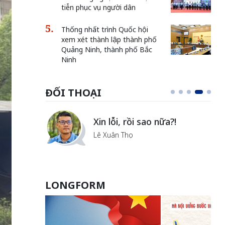
tiễn phục vụ người dân
Thống nhất trình Quốc hội
xem xét thành lập thành phố
Quảng Ninh, thành phố Bắc
Ninh
ĐỐI THOẠI
i
Xin lỗi, rồi sao nữa?!
ủa Hà
Lê Xuân Thọ
LONGFORM