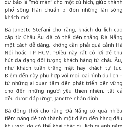
dự báo là “mở màn” cho một cú hích, giúp thành
phố sông Hàn chuẩn bị đón những làn sóng
khách mới.
Bà Janette Stefani cho rằng, khách du lịch cao
cấp từ Châu Âu đã có thể đến thẳng Đà Nẵng
một cách dễ dàng, không cần phải quá cảnh Hà
Nội hoặc TP HCM. “Điều này rất có lợi để thu
hút đa đạng đối tượng khách hàng từ châu Âu,
như khách tuần trăng mật hay khách tự túc.
Điểm đến này phù hợp với mọi loại hình du lịch –
từ những ai quan tâm đến phát triển bền vững
cho đến những người yêu thiên nhiên, tất cả
đều được đáp ứng”, Janette nhận định.
Bà đồng thời cho rằng Đà Nẵng có quá nhiều
tiềm năng để trở thành một điểm đến hàng đầu
khu vực, do có thể khai thác du lịch quanh năm