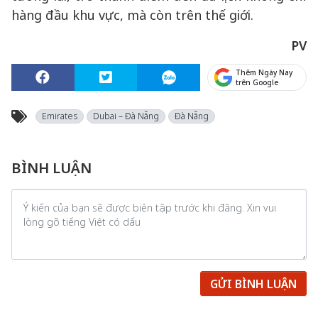
hàng đầu khu vực, mà còn trên thế giới.
PV
Thêm Ngày Nay
trên Google
Emirates
Dubai – Đà Nẵng
Đà Nẵng
BÌNH LUẬN
GỬI BÌNH LUẬN