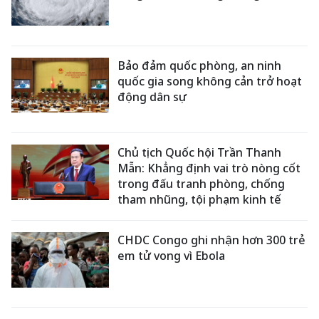
Bảo đảm quốc phòng, an ninh
quốc gia song không cản trở hoạt
động dân sự
Chủ tịch Quốc hội Trần Thanh
Mẫn: Khẳng định vai trò nòng cốt
trong đấu tranh phòng, chống
tham nhũng, tội phạm kinh tế
CHDC Congo ghi nhận hơn 300 trẻ
em tử vong vì Ebola