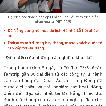
Đại diện các doanh nghiệp lữ hành Châu Âu xem trình diễn
pháo hoa tại DIFF 2025
Đà Nẵng bùng nổ mùa du lịch Hè nhờ Lễ hội pháo
hoa
Emirates mở đường bay thẳng, mang khách quốc tế
cao cấp tới Đà Nẵng
“Điểm đến của những trải nghiệm khác lạ”
Trong hành trình 3 ngày từ 20 đến 23/6, đoàn
famtrip gần 30 đại diện từ các công ty lữ hành
cao cấp hàng đầu Châu Âu và Trung Đông đã
được giới thiệu và trải nghiệm các hoạt động,
điểm đến đặc sắc nhất tại Đà Nẵng. Theo đó,
đánh giá chung của các doanh nghiệp đều cho