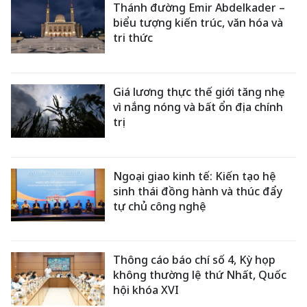
Thánh đường Emir Abdelkader –
biểu tượng kiến trúc, văn hóa và
tri thức
Giá lương thực thế giới tăng nhẹ
vì nắng nóng và bất ổn địa chính
trị
Ngoại giao kinh tế: Kiến tạo hệ
sinh thái đồng hành và thúc đẩy
tự chủ công nghệ
Thông cáo báo chí số 4, Kỳ họp
không thường lệ thứ Nhất, Quốc
hội khóa XVI