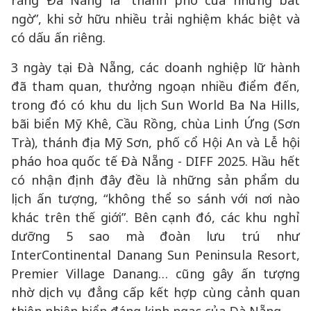
rằng Đà Nẵng là “thành phố của những bất
ngờ”, khi sở hữu nhiều trải nghiệm khác biệt và
có dấu ấn riêng.
3 ngày tại Đà Nẵng, các doanh nghiệp lữ hành
đã tham quan, thưởng ngoạn nhiều điểm đến,
trong đó có khu du lịch Sun World Ba Na Hills,
bãi biển Mỹ Khê, Cầu Rồng, chùa Linh Ứng (Sơn
Trà), thánh địa Mỹ Sơn, phố cổ Hội An và Lễ hội
pháo hoa quốc tế Đà Nẵng - DIFF 2025. Hầu hết
có nhận định đây đều là những sản phẩm du
lịch ấn tượng, “không thể so sánh với nơi nào
khác trên thế giới”. Bên cạnh đó, các khu nghỉ
dưỡng 5 sao mà đoàn lưu trú như
InterContinental Danang Sun Peninsula Resort,
Premier Village Danang… cũng gây ấn tượng
nhờ dịch vụ đẳng cấp kết hợp cùng cảnh quan