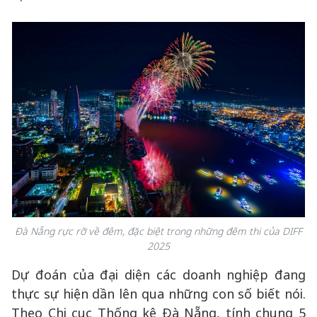
Đà Nẵng rực rỡ về đêm, đặc biệt trong những đêm thi của DIFF
2025
Dự đoán của đại diện các doanh nghiệp đang
thực sự hiện dần lên qua những con số biết nói.
Theo Chi cục Thống kê Đà Nẵng, tính chung 5