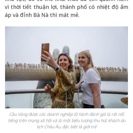
vì thời tiết thuận lợi, thành phố có nhiệt độ ấm
áp và đỉnh Bà Nà thì mát mẻ.
Cầu Vàng được các doanh nghiệp lữ hành đánh giá là rất nổi
tiếng trên mạng xã hội và là một biểu tượng thu hút khách du
lịch Châu Âu, đặc biệt là giới trẻ