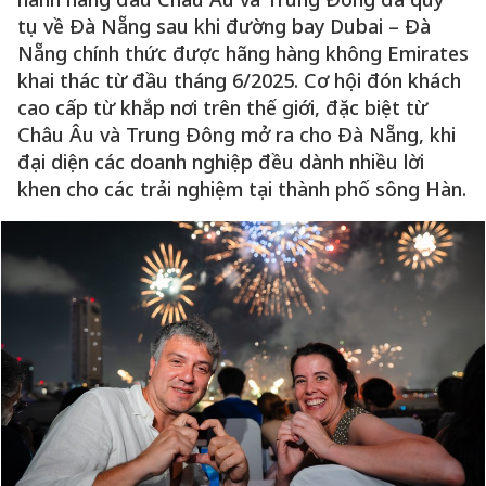
tụ về Đà Nẵng sau khi đường bay Dubai – Đà
Nẵng chính thức được hãng hàng không Emirates
khai thác từ đầu tháng 6/2025. Cơ hội đón khách
cao cấp từ khắp nơi trên thế giới, đặc biệt từ
Châu Âu và Trung Đông mở ra cho Đà Nẵng, khi
đại diện các doanh nghiệp đều dành nhiều lời
khen cho các trải nghiệm tại thành phố sông Hàn.