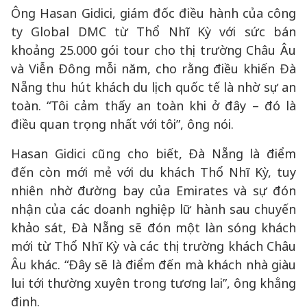
Ông Hasan Gidici, giám đốc điều hành của công
ty Global DMC từ Thổ Nhĩ Kỳ với sức bán
khoảng 25.000 gói tour cho thị trường Châu Âu
và Viễn Đông mỗi năm, cho rằng điều khiến Đà
Nẵng thu hút khách du lịch quốc tế là nhờ sự an
toàn. “Tôi cảm thấy an toàn khi ở đây – đó là
điều quan trọng nhất với tôi”, ông nói.
Hasan Gidici cũng cho biết, Đà Nẵng là điểm
đến còn mới mẻ với du khách Thổ Nhĩ Kỳ, tuy
nhiên nhờ đường bay của Emirates và sự đón
nhận của các doanh nghiệp lữ hành sau chuyến
khảo sát, Đà Nẵng sẽ đón một làn sóng khách
mới từ Thổ Nhĩ Kỳ và các thị trường khách Châu
Âu khác. “Đây sẽ là điểm đến mà khách nhà giàu
lui tới thường xuyên trong tương lai”, ông khẳng
định.