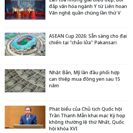
đắp văn hóa ngành Y từ Liên hoan
Văn nghệ quần chúng lần thứ V
ASEAN Cup 2026: Sẵn sàng cho đại
chiến tại "chảo lửa" Pakansari
Nhật Bản, Mỹ lần đầu phối hợp
can thiệp mua đồng yen sau 15
năm
Phát biểu của Chủ tịch Quốc hội
Trần Thanh Mẫn khai mạc Kỳ họp
không thường lệ thứ Nhất, Quốc
hội khóa XVI