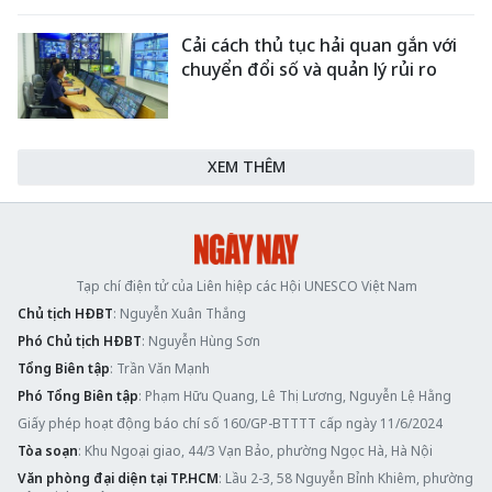
Cải cách thủ tục hải quan gắn với
chuyển đổi số và quản lý rủi ro
XEM THÊM
Tạp chí điện tử của Liên hiệp các Hội UNESCO Việt Nam
Chủ tịch HĐBT
: Nguyễn Xuân Thắng
Phó Chủ tịch HĐBT
: Nguyễn Hùng Sơn
Tổng Biên tập
: Trần Văn Mạnh
Phó Tổng Biên tập
: Phạm Hữu Quang, Lê Thị Lương, Nguyễn Lệ Hằng
Giấy phép hoạt động báo chí số 160/GP-BTTTT cấp ngày 11/6/2024
Tòa soạn
: Khu Ngoại giao, 44/3 Vạn Bảo, phường Ngọc Hà, Hà Nội
Văn phòng đại diện tại TP.HCM
: Lầu 2-3, 58 Nguyễn Bỉnh Khiêm, phường