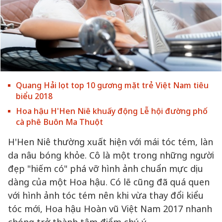
Quang Hải lọt top 10 gương mặt trẻ Việt Nam tiêu
biểu 2018
Hoa hậu H'Hen Niê khuấy động Lễ hội đường phố
cà phê Buôn Ma Thuột
H'Hen Niê thường xuất hiện với mái tóc tém, làn
da nâu bóng khỏe. Cô là một trong những người
đẹp "hiếm có" phá vỡ hình ảnh chuẩn mực dịu
dàng của một Hoa hậu. Có lẽ cũng đã quá quen
với hình ảnh tóc tém nên khi vừa thay đổi kiểu
tóc mới, Hoa hậu Hoàn vũ Việt Nam 2017 nhanh