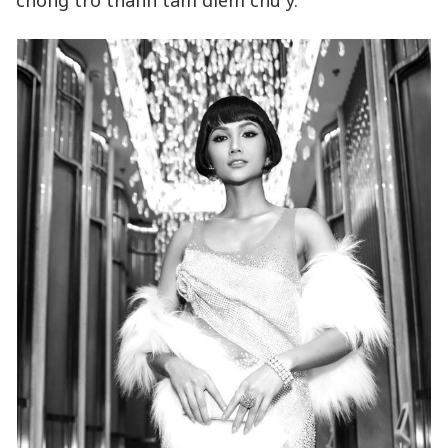
chóng trở thành tâm điểm chú ý.