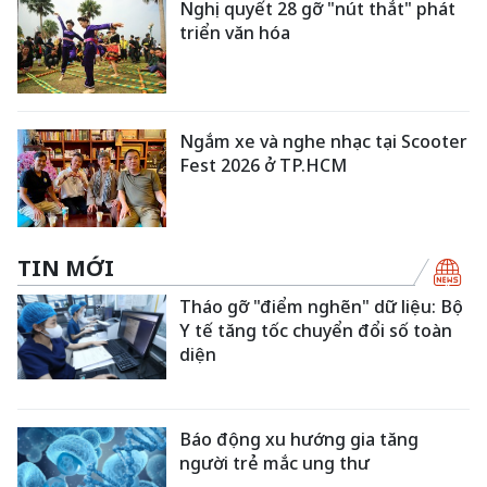
Nghị quyết 28 gỡ "nút thắt" phát
triển văn hóa
Ngắm xe và nghe nhạc tại Scooter
Fest 2026 ở TP.HCM
TIN MỚI
Tháo gỡ "điểm nghẽn" dữ liệu: Bộ
Y tế tăng tốc chuyển đổi số toàn
diện
Báo động xu hướng gia tăng
người trẻ mắc ung thư