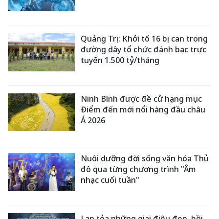
Quảng Trị: Khởi tố 16 bị can trong
đường dây tổ chức đánh bạc trực
tuyến 1.500 tỷ/tháng
Ninh Bình được đề cử hạng mục
Điểm đến mới nổi hàng đầu châu
Á 2026
Nuôi dưỡng đời sống văn hóa Thủ
đô qua từng chương trình "Âm
nhạc cuối tuần"
Lan tỏa những giai điệu đẹp, bồi