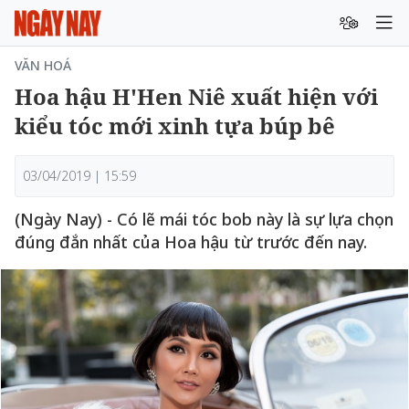
VĂN HOÁ
Hoa hậu H'Hen Niê xuất hiện với
kiểu tóc mới xinh tựa búp bê
03/04/2019 | 15:59
(Ngày Nay) - Có lẽ mái tóc bob này là sự lựa chọn
đúng đắn nhất của Hoa hậu từ trước đến nay.