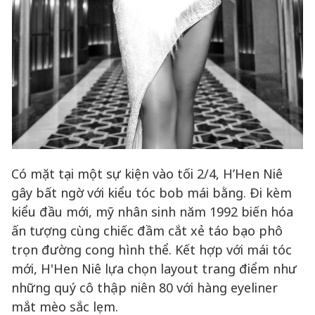
Có mặt tại một sự kiện vào tối 2/4, H’Hen Niê
gây bất ngờ với kiểu tóc bob mái bằng. Đi kèm
kiểu đầu mới, mỹ nhân sinh năm 1992 biến hóa
ấn tượng cùng chiếc đầm cắt xẻ táo bạo phô
trọn đường cong hình thể. Kết hợp với mái tóc
mới, H'Hen Niê lựa chọn layout trang điểm như
những quý cô thập niên 80 với hàng eyeliner
mắt mèo sắc lẹm.