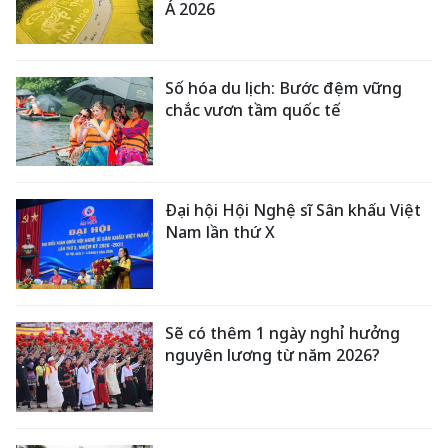
Á 2026
Số hóa du lịch: Bước đệm vững
chắc vươn tầm quốc tế
Đại hội Hội Nghệ sĩ Sân khấu Việt
Nam lần thứ X
Sẽ có thêm 1 ngày nghỉ hưởng
nguyên lương từ năm 2026?