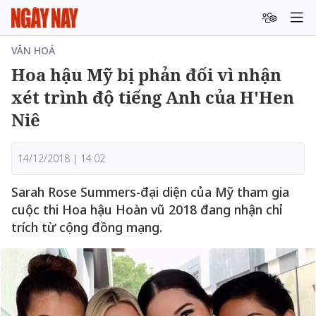
VĂN HOÁ
Hoa hậu Mỹ bị phản đối vì nhận
xét trình độ tiếng Anh của H'Hen
Niê
14/12/2018 | 14:02
Sarah Rose Summers-đại diện của Mỹ tham gia
cuộc thi Hoa hậu Hoàn vũ 2018 đang nhận chỉ
trích từ cộng đồng mạng.