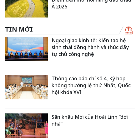
Á 2026
TIN MỚI
Ngoại giao kinh tế: Kiến tạo hệ
sinh thái đồng hành và thúc đẩy
tự chủ công nghệ
Thông cáo báo chí số 4, Kỳ họp
không thường lệ thứ Nhất, Quốc
hội khóa XVI
Sân khấu Mới của Hoài Linh “dời
nhà”