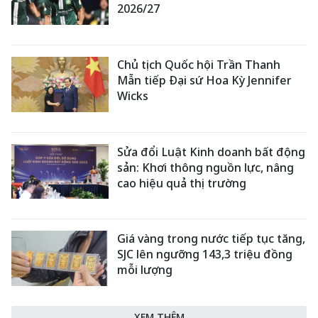
2026/27
Chủ tịch Quốc hội Trần Thanh
Mẫn tiếp Đại sứ Hoa Kỳ Jennifer
Wicks
Sửa đổi Luật Kinh doanh bất động
sản: Khơi thông nguồn lực, nâng
cao hiệu quả thị trường
Giá vàng trong nước tiếp tục tăng,
SJC lên ngưỡng 143,3 triệu đồng
mỗi lượng
XEM THÊM