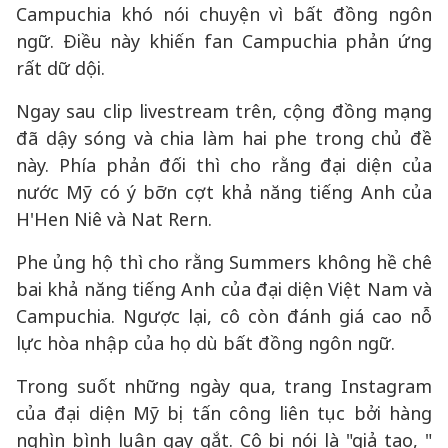
Campuchia khó nói chuyện vì bất đồng ngôn
ngữ. Điều này khiến fan Campuchia phản ứng
rất dữ dội.
Ngay sau clip livestream trên, cộng đồng mạng
đã dậy sóng và chia làm hai phe trong chủ đề
này. Phía phản đối thì cho rằng đại diện của
nước Mỹ có ý bỡn cợt khả năng tiếng Anh của
H'Hen Niê và Nat Rern.
Phe ủng hộ thì cho rằng Summers không hề chê
bai khả năng tiếng Anh của đại diện Việt Nam và
Campuchia. Ngược lại, cô còn đánh giá cao nỗ
lực hòa nhập của họ dù bất đồng ngôn ngữ.
Trong suốt những ngày qua, trang Instagram
của đại diện Mỹ bị tấn công liên tục bởi hàng
nghìn bình luận gay gắt. Cô bị nói là "giả tạo, "