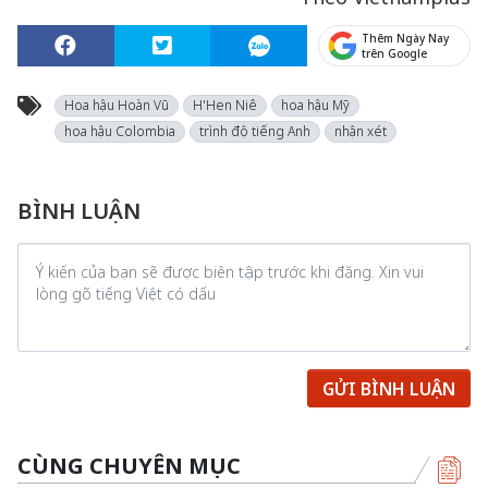
Thêm Ngày Nay
trên Google
Hoa hậu Hoàn Vũ
H'Hen Niê
hoa hậu Mỹ
hoa hậu Colombia
trình độ tiếng Anh
nhận xét
BÌNH LUẬN
GỬI BÌNH LUẬN
CÙNG CHUYÊN MỤC