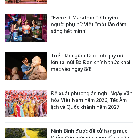
“Everest Marathon”: Chuyện
người phụ nữ Việt “một lần dám
sống hết mình”
Triển lãm gốm tâm linh quy mô
lớn tại núi Bà Đen chính thức khai
mạc vào ngày 8/8
Đề xuất phương án nghỉ Ngày Văn
hóa Việt Nam năm 2026, Tết Âm
lịch và Quốc khánh năm 2027
Ninh Bình được đề cử hạng mục
Điểm đến mới nổi hàng đầu châu