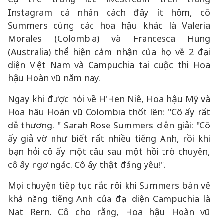
Instagram cá nhân cách đây ít hôm, cô
Summers cùng các hoa hậu khác là Valeria
Morales (Colombia) và Francesca Hung
(Australia) thể hiện cảm nhận của họ về 2 đại
diện Việt Nam và Campuchia tại cuộc thi Hoa
hậu Hoàn vũ năm nay.
Ngay khi được hỏi về H'Hen Niê, Hoa hậu Mỹ và
Hoa hậu Hoàn vũ Colombia thốt lên: "Cô ấy rất
dễ thương. " Sarah Rose Summers diễn giải: "Cô
ấy giả vờ như biết rất nhiều tiếng Anh, rồi khi
bạn hỏi cô ấy một câu sau một hồi trò chuyện,
cô ấy ngơ ngác. Cô ấy thật đáng yêu!".
Mọi chuyện tiếp tục rắc rối khi Summers bàn về
khả năng tiếng Anh của đại diện Campuchia là
Nat Rern. Cô cho rằng, Hoa hậu Hoàn vũ