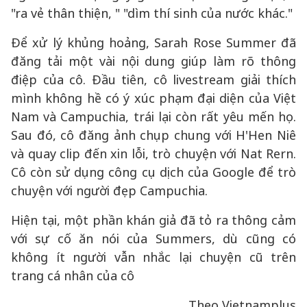
"ra vẻ thân thiện, " "dìm thí sinh của nước khác."
Để xử lý khủng hoảng, Sarah Rose Summer đã
đăng tải một vài nội dung giúp làm rõ thông
điệp của cô. Đầu tiên, cô livestream giải thích
mình không hề có ý xúc phạm đại diện của Việt
Nam và Campuchia, trái lại còn rất yêu mến họ.
Sau đó, cô đăng ảnh chụp chung với H'Hen Niê
và quay clip đến xin lỗi, trò chuyện với Nat Rern.
Cô còn sử dụng công cụ dịch của Google để trò
chuyện với người đẹp Campuchia.
Hiện tại, một phần khán giả đã tỏ ra thông cảm
với sự cố ăn nói của Summers, dù cũng có
không ít người vẫn nhắc lại chuyện cũ trên
trang cá nhân của cô
Theo Vietnamplus