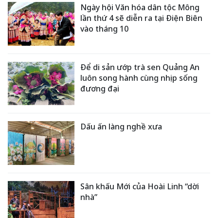
Ngày hội Văn hóa dân tộc Mông
lần thứ 4 sẽ diễn ra tại Điện Biên
vào tháng 10
Để di sản ướp trà sen Quảng An
luôn song hành cùng nhịp sống
đương đại
Dấu ấn làng nghề xưa
Sân khấu Mới của Hoài Linh “dời
nhà”