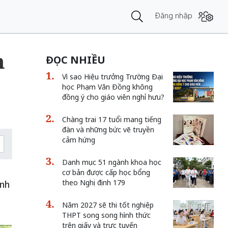
Đăng nhập
n
ĐỌC NHIỀU
Vì sao Hiệu trưởng Trường Đại
học Phạm Văn Đồng không
đồng ý cho giáo viên nghỉ hưu?
Chàng trai 17 tuổi mang tiếng
đàn và những bức vẽ truyền
cảm hứng
Danh mục 51 ngành khoa học
cơ bản được cấp học bổng
theo Nghị định 179
inh
Năm 2027 sẽ thi tốt nghiệp
THPT song song hình thức
trên giấy và trực tuyến