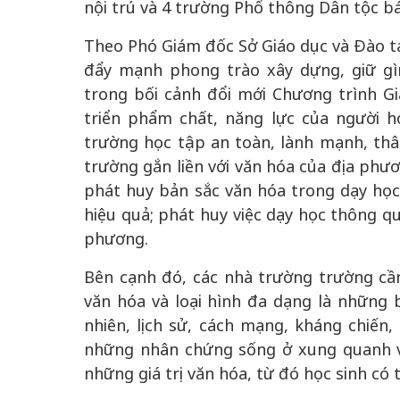
nội trú và 4 trường Phổ thông Dân tộc bá
Theo Phó Giám đốc Sở Giáo dục và Đào t
đẩy mạnh phong trào xây dựng, giữ gì
trong bối cảnh đổi mới Chương trình G
triển phẩm chất, năng lực của người họ
trường học tập an toàn, lành mạnh, th
trường gắn liền với văn hóa của địa phươ
phát huy bản sắc văn hóa trong dạy họ
hiệu quả; phát huy việc dạy học thông qu
phương.
Bên cạnh đó, các nhà trường trường cần
văn hóa và loại hình đa dạng là những bả
nhiên, lịch sử, cách mạng, kháng chiến, 
những nhân chứng sống ở xung quanh v
những giá trị văn hóa, từ đó học sinh có 