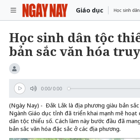
Giáo dục
Học sinh dân
Học sinh dân tộc thi
bản sắc văn hóa tru
0:00
/
0:00
(Ngày Nay) - Đắk Lắk là địa phương giàu bản sắc
Ngành Giáo dục tỉnh đã triển khai mạnh mẽ hoạt 
dân tộc thiểu số. Cách làm này bước đầu đã mang 
bản sắc văn hóa đặc sắc ở các địa phương.