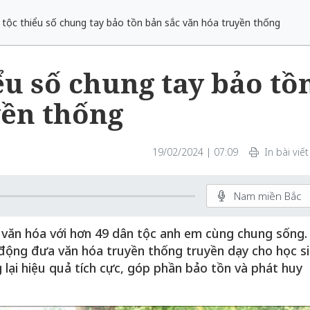
 tộc thiểu số chung tay bảo tồn bản sắc văn hóa truyền thống
ểu số chung tay bảo tồ
yền thống
19/02/2024 | 07:09
In bài viết
Nam miền Bắc
 văn hóa với hơn 49 dân tộc anh em cùng chung sống.
động đưa văn hóa truyền thống truyền dạy cho học s
lại hiệu quả tích cực, góp phần bảo tồn và phát huy