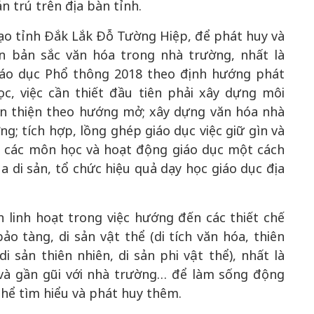
n trú trên địa bàn tỉnh.
ạo tỉnh Đắk Lắk Đỗ Tường Hiệp, để phát huy và
n bản sắc văn hóa trong nhà trường, nhất là
iáo dục Phổ thông 2018 theo định hướng phát
c, việc cần thiết đầu tiên phải xây dựng môi
ân thiện theo hướng mở; xây dựng văn hóa nhà
ng; tích hợp, lồng ghép giáo dục việc giữ gìn và
c các môn học và hoạt động giáo dục một cách
a di sản, tổ chức hiệu quả dạy học giáo dục địa
 linh hoạt trong việc hướng đến các thiết chế
o tàng, di sản vật thể (di tích văn hóa, thiên
di sản thiên nhiên, di sản phi vật thể), nhất là
à gần gũi với nhà trường… để làm sống động
thể tìm hiểu và phát huy thêm.