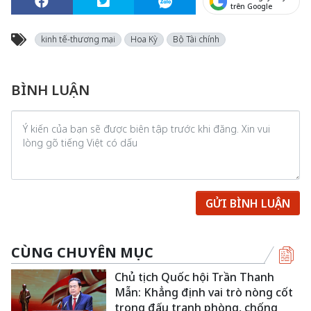
trên Google
kinh tế-thương mại
Hoa Kỳ
Bộ Tài chính
BÌNH LUẬN
GỬI BÌNH LUẬN
CÙNG CHUYÊN MỤC
Chủ tịch Quốc hội Trần Thanh
Mẫn: Khẳng định vai trò nòng cốt
trong đấu tranh phòng, chống