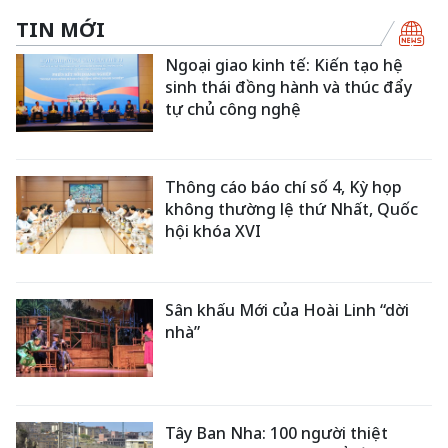
TIN MỚI
Ngoại giao kinh tế: Kiến tạo hệ
sinh thái đồng hành và thúc đẩy
tự chủ công nghệ
Thông cáo báo chí số 4, Kỳ họp
không thường lệ thứ Nhất, Quốc
hội khóa XVI
Sân khấu Mới của Hoài Linh “dời
nhà”
Tây Ban Nha: 100 người thiệt