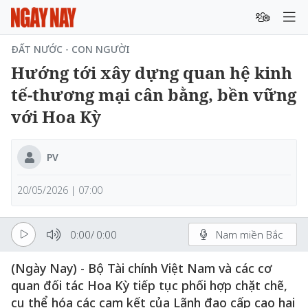
ĐẤT NƯỚC - CON NGƯỜI
Hướng tới xây dựng quan hệ kinh
tế-thương mại cân bằng, bền vững
với Hoa Kỳ
PV
20/05/2026 | 07:00
0:00
/
0:00
Nam miền Bắc
(Ngày Nay) - Bộ Tài chính Việt Nam và các cơ
quan đối tác Hoa Kỳ tiếp tục phối hợp chặt chẽ,
cụ thể hóa các cam kết của Lãnh đạo cấp cao hai