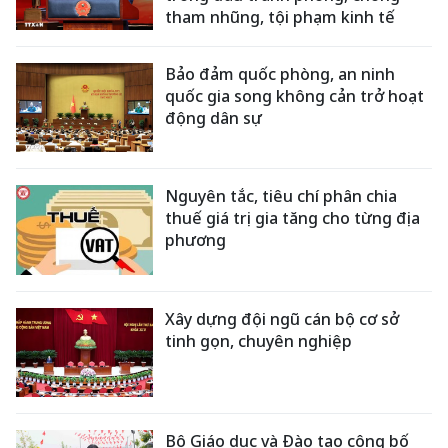
tham nhũng, tội phạm kinh tế
Bảo đảm quốc phòng, an ninh
quốc gia song không cản trở hoạt
động dân sự
Nguyên tắc, tiêu chí phân chia
thuế giá trị gia tăng cho từng địa
phương
Xây dựng đội ngũ cán bộ cơ sở
tinh gọn, chuyên nghiệp
Bộ Giáo dục và Đào tạo công bố