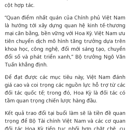
cột hợp tác.
“Quan điểm nhất quán của Chính phủ Việt Nam
là hướng tới xây dựng quan hệ kinh tế-thương
mại cân bằng, bền vững với Hoa Kỳ. Việt Nam ưu
tiên chuyển dịch mô hình tăng trưởng dựa trên
khoa học, công nghệ, đổi mới sáng tạo, chuyển
đổi số và phát triển xanh,” Bộ trưởng Ngô Văn
Tuấn khẳng định.
Để đạt được các mục tiêu này, Việt Nam đánh
giá cao và coi trọng các nguồn lực hỗ trợ từ các
đối tác quốc tế; trong đó, Hoa Kỳ là đối tác có
tầm quan trọng chiến lược hàng đầu.
Kết quả trao đổi tại buổi làm sẽ là tiền đề quan
trọng để Bộ Tài chính Việt Nam và các cơ quan
đối tác Hoa Kỳ tiếp tục phối hợp chặt chẽ, cụ