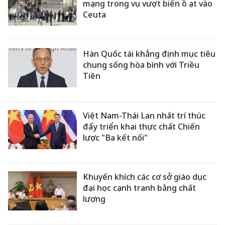
mạng trong vụ vượt biển ồ ạt vào
Ceuta
Hàn Quốc tái khẳng định mục tiêu
chung sống hòa bình với Triều
Tiên
Việt Nam-Thái Lan nhất trí thúc
đẩy triển khai thực chất Chiến
lược "Ba kết nối"
Khuyến khích các cơ sở giáo dục
đại học cạnh tranh bằng chất
lượng