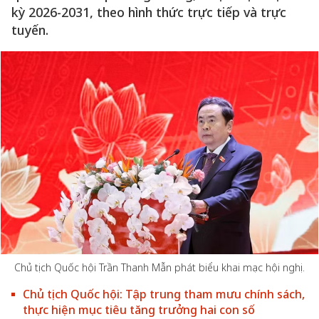
kỳ 2026-2031, theo hình thức trực tiếp và trực
tuyến.
Chủ tịch Quốc hội Trần Thanh Mẫn phát biểu khai mạc hội nghị.
Chủ tịch Quốc hội: Tập trung tham mưu chính sách,
thực hiện mục tiêu tăng trưởng hai con số