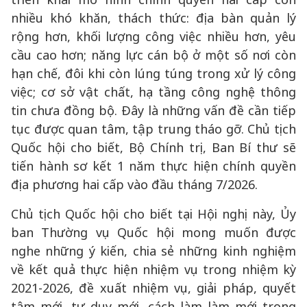
nhiều khó khăn, thách thức: địa bàn quản lý
rộng hơn, khối lượng công việc nhiều hơn, yêu
cầu cao hơn; năng lực cán bộ ở một số nơi còn
hạn chế, đôi khi còn lúng túng trong xử lý công
việc; cơ sở vật chất, hạ tầng công nghệ thông
tin chưa đồng bộ. Đây là những vấn đề cần tiếp
tục được quan tâm, tập trung tháo gỡ. Chủ tịch
Quốc hội cho biết, Bộ Chính trị, Ban Bí thư sẽ
tiến hành sơ kết 1 năm thực hiện chính quyền
địa phương hai cấp vào đầu tháng 7/2026.
Chủ tịch Quốc hội cho biết tại Hội nghị này, Ủy
ban Thường vụ Quốc hội mong muốn được
nghe những ý kiến, chia sẻ những kinh nghiệm
về kết quả thực hiện nhiệm vụ trong nhiệm kỳ
2021-2026, đề xuất nhiệm vụ, giải pháp, quyết
tâm mới, tư duy mới, cách làm làm mới trong