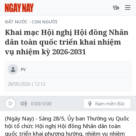
ĐẤT NƯỚC - CON NGƯỜI
Khai mạc Hội nghị Hội đồng Nhân
dân toàn quốc triển khai nhiệm
vụ nhiệm kỳ 2026-2031
PV
28/05/2026 | 12:12
0:00
/
0:00
Nam miền Bắc
(Ngày Nay) - Sáng 28/5, Ủy ban Thường vụ Quốc
hội tổ chức Hội nghị Hội đồng Nhân dân toàn
quốc triển khai phương hướng, nhiệm vụ nhiệm