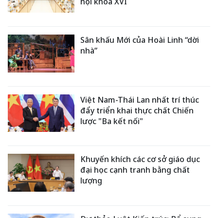
hội khóa XVI
Sân khấu Mới của Hoài Linh “dời
nhà”
Việt Nam-Thái Lan nhất trí thúc
đẩy triển khai thực chất Chiến
lược "Ba kết nối"
Khuyến khích các cơ sở giáo dục
đại học cạnh tranh bằng chất
lượng