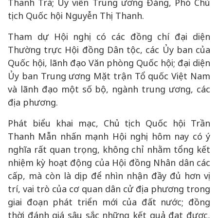
Thanh Trà; Ủy viên Trung ương Đảng, Phó Chủ
tịch Quốc hội Nguyễn Thị Thanh.
Tham dự Hội nghị có các đồng chí đại diện
Thường trực Hội đồng Dân tộc, các Ủy ban của
Quốc hội, lãnh đạo Văn phòng Quốc hội; đại diện
Ủy ban Trung ương Mặt trận Tổ quốc Việt Nam
và lãnh đạo một số bộ, ngành trung ương, các
địa phương.
Phát biểu khai mạc, Chủ tịch Quốc hội Trần
Thanh Mẫn nhấn mạnh Hội nghị hôm nay có ý
nghĩa rất quan trọng, không chỉ nhằm tổng kết
nhiệm kỳ hoạt động của Hội đồng Nhân dân các
cấp, mà còn là dịp để nhìn nhận đầy đủ hơn vị
trí, vai trò của cơ quan dân cử địa phương trong
giai đoạn phát triển mới của đất nước; đồng
thời đánh giá sâu sắc những kết quả đạt được,