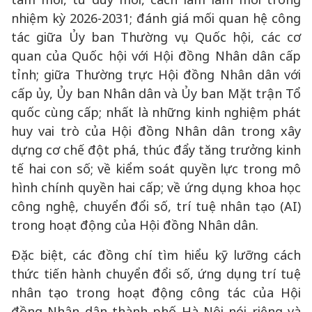
nhiệm kỳ 2026-2031; đánh giá mối quan hệ công
tác giữa Ủy ban Thường vụ Quốc hội, các cơ
quan của Quốc hội với Hội đồng Nhân dân cấp
tỉnh; giữa Thường trực Hội đồng Nhân dân với
cấp ủy, Ủy ban Nhân dân và Ủy ban Mặt trận Tổ
quốc cùng cấp; nhất là những kinh nghiệm phát
huy vai trò của Hội đồng Nhân dân trong xây
dựng cơ chế đột phá, thúc đẩy tăng trưởng kinh
tế hai con số; về kiểm soát quyền lực trong mô
hình chính quyền hai cấp; về ứng dụng khoa học
công nghệ, chuyển đổi số, trí tuệ nhân tạo (AI)
trong hoạt động của Hội đồng Nhân dân.
Đặc biệt, các đồng chí tìm hiểu kỹ lưỡng cách
thức tiến hành chuyển đổi số, ứng dụng trí tuệ
nhân tạo trong hoạt động công tác của Hội
đồng Nhân dân thành phố Hà Nội nói riêng và