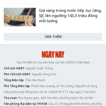
Giá vàng trong nước tiếp tục tăng,
SJC lên ngưỡng 143,3 triệu đồng
mỗi lượng
XEM THÊM
Tạp chí điện tử của Liên hiệp các Hội UNESCO Việt Nam
Chủ tịch HĐBT
: Nguyễn Xuân Thắng
Phó Chủ tịch HĐBT
: Nguyễn Hùng Sơn
Tổng Biên tập
: Trần Văn Mạnh
Phó Tổng Biên tập
: Phạm Hữu Quang, Lê Thị Lương, Nguyễn Lệ Hằng
Giấy phép hoạt động báo chí số 160/GP-BTTTT cấp ngày 11/6/2024
Tòa soạn
: Khu Ngoại giao, 44/3 Vạn Bảo, phường Ngọc Hà, Hà Nội
Văn phòng đại diện tại TP.HCM
: Lầu 2-3, 58 Nguyễn Bỉnh Khiêm, phường