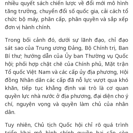
nhiều quyết sách chiến lược về đổi mới mô hình
tăng trưởng, chuyển đổi số quốc gia, cải cách tổ
chức bộ máy, phân cấp, phân quyền và sắp xếp
đơn vị hành chính.
Trong bối cảnh đó, dưới sự lãnh đạo, chỉ đạo
sát sao của Trung ương Đảng, Bộ Chính trị, Ban
Bí thư; hướng dẫn của Ủy ban Thường vụ Quốc
hội; phối hợp chặt chẽ của Chính phủ, Mặt trận
Tổ quốc Việt Nam và các cấp ủy địa phương, Hội
đồng Nhân dân các cấp đã nỗ lực vượt qua khó
khăn, tiếp tục khẳng định vai trò là cơ quan
quyền lực nhà nước ở địa phương, đại diện cho ý
chí, nguyện vọng và quyền làm chủ của nhân
dân.
Tuy nhiên, Chủ tịch Quốc hội chỉ rõ quá trình
triển khai mô hình chính quyền hai cấp còn