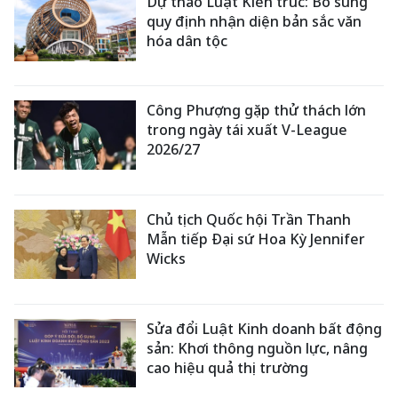
Dự thảo Luật Kiến trúc: Bổ sung
quy định nhận diện bản sắc văn
hóa dân tộc
Công Phượng gặp thử thách lớn
trong ngày tái xuất V-League
2026/27
Chủ tịch Quốc hội Trần Thanh
Mẫn tiếp Đại sứ Hoa Kỳ Jennifer
Wicks
Sửa đổi Luật Kinh doanh bất động
sản: Khơi thông nguồn lực, nâng
cao hiệu quả thị trường