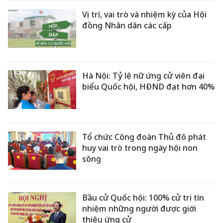
Vị trí, vai trò và nhiệm kỳ của Hội
đồng Nhân dân các cấp
Hà Nội: Tỷ lệ nữ ứng cử viên đại
biểu Quốc hội, HĐND đạt hơn 40%
Tổ chức Công đoàn Thủ đô phát
huy vai trò trong ngày hội non
sông
Bầu cử Quốc hội: 100% cử tri tín
nhiệm những người được giới
thiệu ứng cử