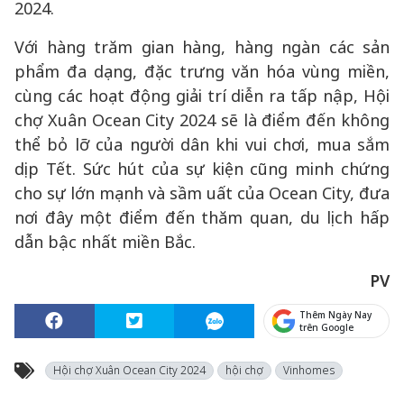
2024.
Với hàng trăm gian hàng, hàng ngàn các sản
phẩm đa dạng, đặc trưng văn hóa vùng miền,
cùng các hoạt động giải trí diễn ra tấp nập, Hội
chợ Xuân Ocean City 2024 sẽ là điểm đến không
thể bỏ lỡ của người dân khi vui chơi, mua sắm
dịp Tết. Sức hút của sự kiện cũng minh chứng
cho sự lớn mạnh và sầm uất của Ocean City, đưa
nơi đây một điểm đến thăm quan, du lịch hấp
dẫn bậc nhất miền Bắc.
PV
Thêm Ngày Nay
trên Google
Hội chợ Xuân Ocean City 2024
hội chợ
Vinhomes