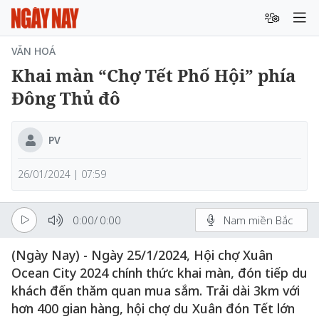
VĂN HOÁ
Khai màn “Chợ Tết Phố Hội” phía
Đông Thủ đô
PV
26/01/2024 | 07:59
0:00
/
0:00
Nam miền Bắc
(Ngày Nay) - Ngày 25/1/2024, Hội chợ Xuân
Ocean City 2024 chính thức khai màn, đón tiếp du
khách đến thăm quan mua sắm. Trải dài 3km với
hơn 400 gian hàng, hội chợ du Xuân đón Tết lớn