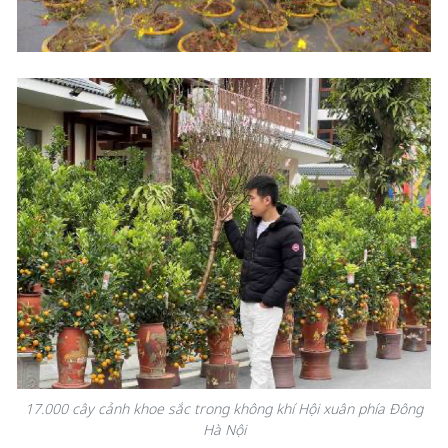
17.000 cây cảnh khoe sắc trong không khí Hội xuân phía Đông
Hà Nội