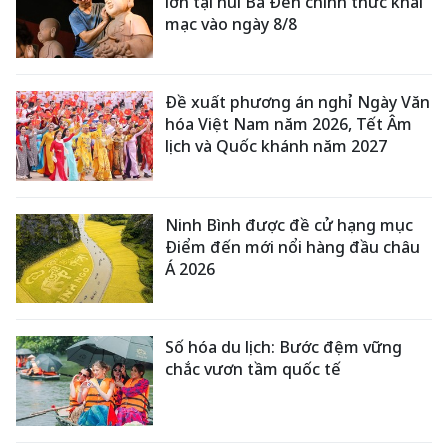
lớn tại núi Bà Đen chính thức khai
mạc vào ngày 8/8
Đề xuất phương án nghỉ Ngày Văn
hóa Việt Nam năm 2026, Tết Âm
lịch và Quốc khánh năm 2027
Ninh Bình được đề cử hạng mục
Điểm đến mới nổi hàng đầu châu
Á 2026
Số hóa du lịch: Bước đệm vững
chắc vươn tầm quốc tế