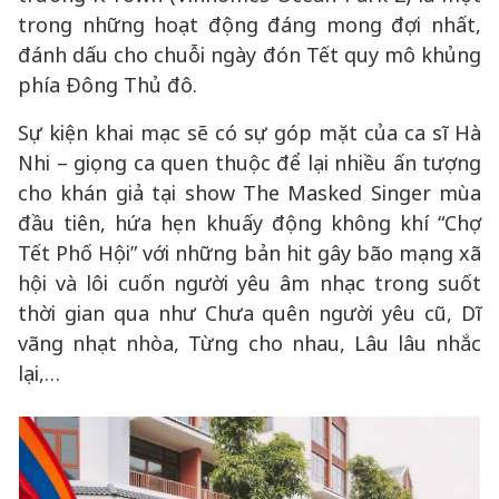
trong những hoạt động đáng mong đợi nhất,
đánh dấu cho chuỗi ngày đón Tết quy mô khủng
phía Đông Thủ đô.
Sự kiện khai mạc sẽ có sự góp mặt của ca sĩ Hà
Nhi – giọng ca quen thuộc để lại nhiều ấn tượng
cho khán giả tại show The Masked Singer mùa
đầu tiên, hứa hẹn khuấy động không khí “Chợ
Tết Phố Hội” với những bản hit gây bão mạng xã
hội và lôi cuốn người yêu âm nhạc trong suốt
thời gian qua như Chưa quên người yêu cũ, Dĩ
vãng nhạt nhòa, Từng cho nhau, Lâu lâu nhắc
lại,…