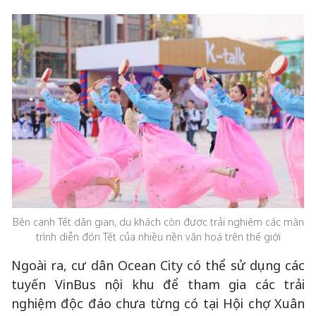
Bên cạnh Tết dân gian, du khách còn được trải nghiệm các màn
trình diễn đón Tết của nhiều nền văn hoá trên thế giới
Ngoài ra, cư dân Ocean City có thể sử dụng các
tuyến VinBus nội khu để tham gia các trải
nghiệm độc đáo chưa từng có tại Hội chợ Xuân