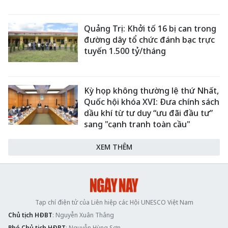
Quảng Trị: Khởi tố 16 bị can trong
đường dây tổ chức đánh bạc trực
tuyến 1.500 tỷ/tháng
Kỳ họp không thường lệ thứ Nhất,
Quốc hội khóa XVI: Đưa chính sách
dầu khí từ tư duy “ưu đãi đầu tư”
sang "cạnh tranh toàn cầu"
XEM THÊM
Tạp chí điện tử của Liên hiệp các Hội UNESCO Việt Nam
Chủ tịch HĐBT
: Nguyễn Xuân Thắng
Phó Chủ tịch HĐBT
: Nguyễn Hùng Sơn