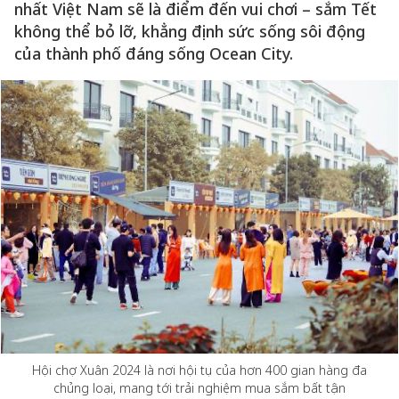
nhất Việt Nam sẽ là điểm đến vui chơi – sắm Tết
không thể bỏ lỡ, khẳng định sức sống sôi động
của thành phố đáng sống Ocean City.
Hội chợ Xuân 2024 là nơi hội tụ của hơn 400 gian hàng đa
chủng loại, mang tới trải nghiệm mua sắm bất tận