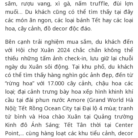
sâm, rượu vang, xì gà, nấm truffle, đùi lợn
muối… Du khách cũng có thể tìm thấy tại đây
các món ăn ngon, các loại bánh Tết hay các loại
hoa, cây cảnh, đồ decor độc đáo.
Bên cạnh trải nghiệm mua sắm, du khách đến
với Hội chợ Xuân 2024 chắc chắn không thể
thiếu những tấm ảnh check-in, lưu giữ lại chuỗi
ngày du Xuân sôi động. Tại khu phố, du khách
có thể tìm thấy hàng nghìn góc ảnh đẹp, đến từ
“rừng hoa” với 17.000 cây cảnh, chậu hoa các
loại; đại cảnh trưng bày hoa xếp hình khinh khí
cầu tại đài phun nước Amore (Grand World Hà
Nội); Tết Rồng Ocean City tại Đại lộ 4 mùa; tranh
tứ bình và Hoa chào Xuân tại Quảng trường
Kinh đô Ánh Sáng; Tết Tân thời tại Center
Point,... cùng hàng loạt các khu tiểu cảnh, decor