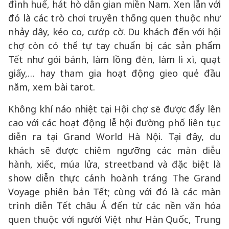
đình huế, hát hò dân gian miền Nam. Xen lẫn với
đó là các trò chơi truyền thống quen thuộc như
nhảy dây, kéo co, cướp cờ. Du khách đến với hội
chợ còn có thể tự tay chuẩn bị các sản phẩm
Tết như gói bánh, làm lồng đèn, làm lì xì, quạt
giấy,… hay tham gia hoạt động gieo quẻ đầu
năm, xem bài tarot.
Không khí náo nhiệt tại Hội chợ sẽ được đẩy lên
cao với các hoạt động lễ hội đường phố liên tục
diễn ra tại Grand World Hà Nội. Tại đây, du
khách sẽ được chiêm ngưỡng các màn diễu
hành, xiếc, múa lửa, streetband và đặc biệt là
show diễn thực cảnh hoành tráng The Grand
Voyage phiên bản Tết; cùng với đó là các màn
trình diễn Tết châu Á đến từ các nền văn hóa
quen thuộc với người Việt như Hàn Quốc, Trung