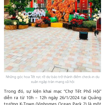
Những góc hoa Tết rực rỡ dự báo trở thành điểm check-in du
xuân ngập tràn mạng xã hội
Trong đó, sự kiện khai mạc “Chợ Tết Phố Hội”
diễn ra từ 10h – 12h ngày 26/1/2024 tại Quảng
trường K-Town (Vinhomes Ocean Park 2) là một