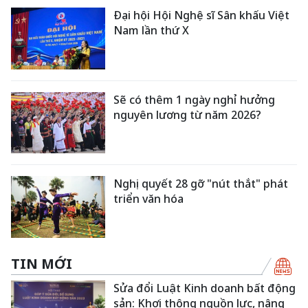
Đại hội Hội Nghệ sĩ Sân khấu Việt
Nam lần thứ X
Sẽ có thêm 1 ngày nghỉ hưởng
nguyên lương từ năm 2026?
Nghị quyết 28 gỡ "nút thắt" phát
triển văn hóa
TIN MỚI
Sửa đổi Luật Kinh doanh bất động
sản: Khơi thông nguồn lực, nâng