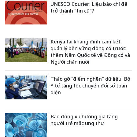
UNESCO Courier: Liệu báo chí đã
trở thành "tin cũ"?
Kenya tái khẳng định cam kết
quản lý bền vững đồng cỏ trước
thềm Năm Quốc tế về Đồng cỏ và
Người chăn nuôi
Tháo gỡ "điểm nghẽn" dữ liệu: Bộ
Y tế tăng tốc chuyển đổi số toàn
diện
Báo động xu hướng gia tăng
người trẻ mắc ung thư