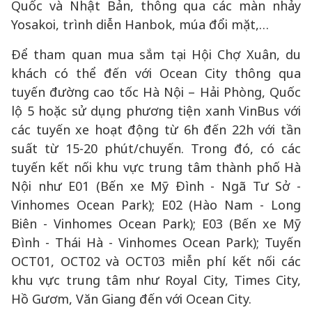
Quốc và Nhật Bản, thông qua các màn nhảy
Yosakoi, trình diễn Hanbok, múa đổi mặt,…
Để tham quan mua sắm tại Hội Chợ Xuân, du
khách có thể đến với Ocean City thông qua
tuyến đường cao tốc Hà Nội – Hải Phòng, Quốc
lộ 5 hoặc sử dụng phương tiện xanh VinBus với
các tuyến xe hoạt động từ 6h đến 22h với tần
suất từ 15-20 phút/chuyến. Trong đó, có các
tuyến kết nối khu vực trung tâm thành phố Hà
Nội như E01 (Bến xe Mỹ Đình - Ngã Tư Sở -
Vinhomes Ocean Park); E02 (Hào Nam - Long
Biên - Vinhomes Ocean Park); E03 (Bến xe Mỹ
Đình - Thái Hà - Vinhomes Ocean Park); Tuyến
OCT01, OCT02 và OCT03 miễn phí kết nối các
khu vực trung tâm như Royal City, Times City,
Hồ Gươm, Văn Giang đến với Ocean City.