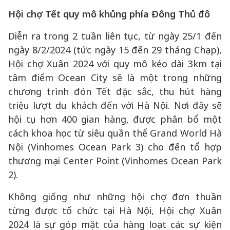
Hội chợ Tết quy mô khủng phía Đông Thủ đô
Diễn ra trong 2 tuần liên tục, từ ngày 25/1 đến
ngày 8/2/2024 (tức ngày 15 đến 29 tháng Chạp),
Hội chợ Xuân 2024 với quy mô kéo dài 3km tại
tâm điểm Ocean City sẽ là một trong những
chương trình đón Tết đặc sắc, thu hút hàng
triệu lượt du khách đến với Hà Nội. Nơi đây sẽ
hội tụ hơn 400 gian hàng, được phân bổ một
cách khoa học từ siêu quần thể Grand World Hà
Nội (Vinhomes Ocean Park 3) cho đến tổ hợp
thương mại Center Point (Vinhomes Ocean Park
2).
Không giống như những hội chợ đơn thuần
từng được tổ chức tại Hà Nội, Hội chợ Xuân
2024 là sự góp mặt của hàng loạt các sự kiện