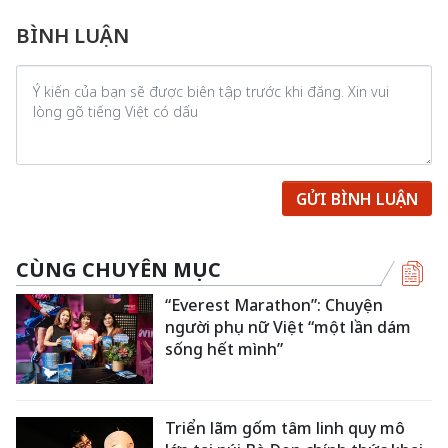
BÌNH LUẬN
GỬI BÌNH LUẬN
CÙNG CHUYÊN MỤC
“Everest Marathon”: Chuyện
người phụ nữ Việt “một lần dám
sống hết mình”
Triển lãm gốm tâm linh quy mô