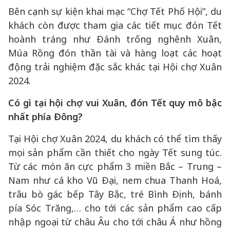
Bên cạnh sự kiện khai mạc “Chợ Tết Phố Hội”, du
khách còn được tham gia các tiết mục đón Tết
hoành tráng như Đánh trống nghênh Xuân,
Múa Rồng đón thần tài và hàng loạt các hoạt
động trải nghiệm đặc sắc khác tại Hội chợ Xuân
2024.
Có gì tại hội chợ vui Xuân, đón Tết quy mô bậc
nhất phía Đông?
Tại Hội chợ Xuân 2024, du khách có thể tìm thấy
mọi sản phẩm cần thiết cho ngày Tết sung túc.
Từ các món ăn cực phẩm 3 miền Bắc – Trung –
Nam như cá kho Vũ Đại, nem chua Thanh Hoá,
trâu bò gác bếp Tây Bắc, tré Bình Định, bánh
pía Sóc Trăng,… cho tới các sản phẩm cao cấp
nhập ngoại từ châu Âu cho tới châu Á như hồng