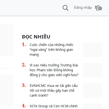
Đăng nhập
ĐỌC NHIỀU
Cuộc chiến của những chiếc
“ngai vàng” trên không gian
mạng
Vì sao Hiệu trưởng Trường Đại
học Phạm Văn Đồng không
đồng ý cho giáo viên nghỉ hưu?
EVNHCMC mua xe tải gắn cẩu:
Hồ sơ mời thầu gây hạn chế
cạnh tranh?
KITA Group và Cen HCM chính