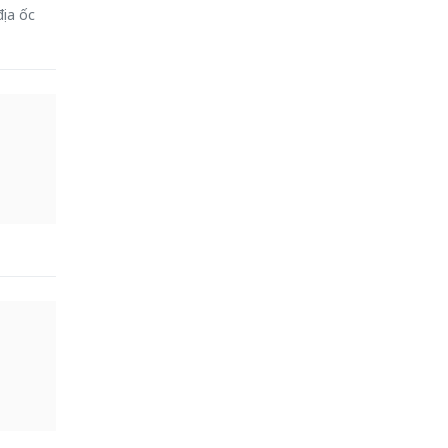
địa ốc