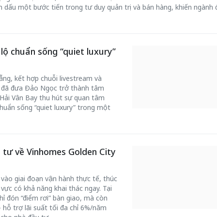
 dấu một bước tiến trong tư duy quản trị và bán hàng, khiến ngành 
lộ chuẩn sống “quiet luxury”
ng, kết hợp chuỗi livestream và
g đã đưa Đảo Ngọc trở thành tâm
 Hải Vân Bay thu hút sự quan tâm
huẩn sống “quiet luxury” trong một
 tư về Vinhomes Golden City
ào giai đoạn vận hành thực tế, thúc
vực có khả năng khai thác ngay. Tại
ỉ đón “điểm rơi” bàn giao, mà còn
 hỗ trợ lãi suất tối đa chỉ 6%/năm