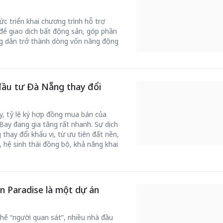
c triển khai chương trình hỗ trợ
để giao dịch bất động sản, góp phần
ng dân trở thành dòng vốn năng động
đầu tư Đà Nẵng thay đổi
ấy, tỷ lệ ký hợp đồng mua bán của
ay đang gia tăng rất nhanh. Sự dịch
thay đổi khẩu vị, từ ưu tiên đất nền,
, hệ sinh thái đồng bộ, khả năng khai
n Paradise là một dự án
hế “người quan sát”, nhiều nhà đầu