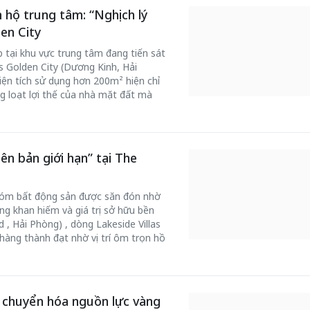
hộ trung tâm: “Nghịch lý
en City
p tại khu vực trung tâm đang tiến sát
s Golden City (Dương Kinh, Hải
iện tích sử dụng hơn 200m² hiện chỉ
ng loạt lợi thế của nhà mặt đất mà
ên bản giới hạn” tại The
nhóm bất động sản được săn đón nhờ
ng khan hiếm và giá trị sở hữu bền
 , Hải Phòng) , dòng Lakeside Villas
hàng thành đạt nhờ vị trí ôm trọn hồ
.
 chuyển hóa nguồn lực vàng