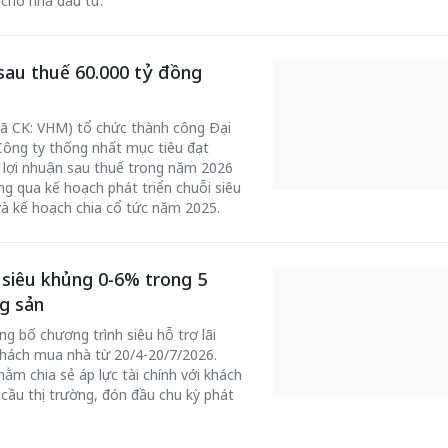
 cho nhà đầu tư.
sau thuế 60.000 tỷ đồng
ã CK: VHM) tổ chức thành công Đại
ông ty thống nhất mục tiêu đạt
 lợi nhuận sau thuế trong năm 2026
ng qua kế hoạch phát triển chuỗi siêu
và kế hoạch chia cổ tức năm 2025.
 siêu khủng 0-6% trong 5
ng sản
 bố chương trình siêu hỗ trợ lãi
hách mua nhà từ 20/4-20/7/2026.
ằm chia sẻ áp lực tài chính với khách
cầu thị trường, đón đầu chu kỳ phát