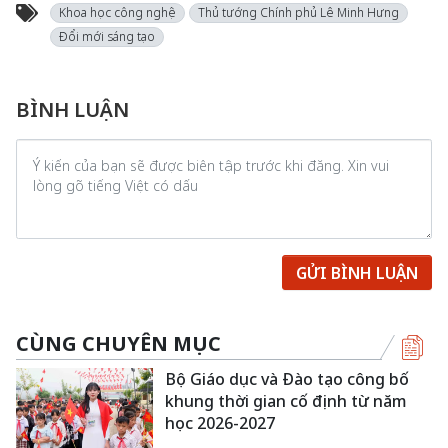
Khoa học công nghệ
Thủ tướng Chính phủ Lê Minh Hưng
Đổi mới sáng tạo
BÌNH LUẬN
GỬI BÌNH LUẬN
CÙNG CHUYÊN MỤC
Bộ Giáo dục và Đào tạo công bố
khung thời gian cố định từ năm
học 2026-2027