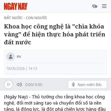
ĐẤT NƯỚC - CON NGƯỜI
Khoa học công nghệ là "chìa khóa
vàng" để hiện thực hóa phát triển
đất nước
PV
18/05/2026 | 14:13
0:00
/
0:00
Nam miền Bắc
(Ngày Nay) - Thủ tướng cho rằng khoa học công
nghệ, đổi mới sáng tạo và chuyển đổi số là nền
tảng, là động lực, là đột phá chiến lược hàng đầu