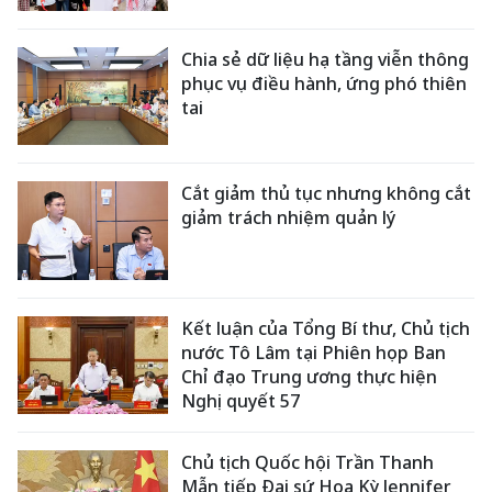
Chia sẻ dữ liệu hạ tầng viễn thông
phục vụ điều hành, ứng phó thiên
tai
Cắt giảm thủ tục nhưng không cắt
giảm trách nhiệm quản lý
Kết luận của Tổng Bí thư, Chủ tịch
nước Tô Lâm tại Phiên họp Ban
Chỉ đạo Trung ương thực hiện
Nghị quyết 57
Chủ tịch Quốc hội Trần Thanh
Mẫn tiếp Đại sứ Hoa Kỳ Jennifer