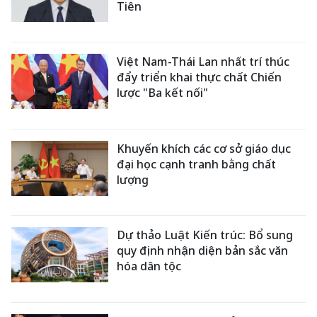
Tiên
Việt Nam-Thái Lan nhất trí thúc
đẩy triển khai thực chất Chiến
lược "Ba kết nối"
Khuyến khích các cơ sở giáo dục
đại học cạnh tranh bằng chất
lượng
Dự thảo Luật Kiến trúc: Bổ sung
quy định nhận diện bản sắc văn
hóa dân tộc