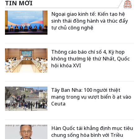
TIN MỚI
Ngoại giao kinh tế: Kiến tạo hệ
sinh thái đồng hành và thúc đẩy
tự chủ công nghệ
Thông cáo báo chí số 4, Kỳ họp
không thường lệ thứ Nhất, Quốc
hội khóa XVI
Tây Ban Nha: 100 người thiệt
mạng trong vụ vượt biển ồ ạt vào
Ceuta
Hàn Quốc tái khẳng định mục tiêu
chung sống hòa bình với Triều