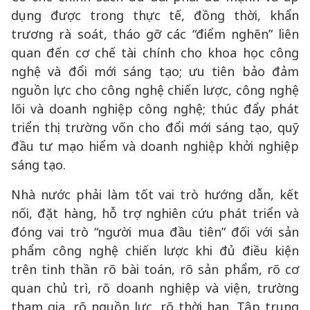
dụng được trong thực tế, đồng thời, khẩn
trương rà soát, tháo gỡ các “điểm nghẽn” liên
quan đến cơ chế tài chính cho khoa học công
nghệ và đổi mới sáng tạo; ưu tiên bảo đảm
nguồn lực cho công nghệ chiến lược, công nghệ
lõi và doanh nghiệp công nghệ; thúc đẩy phát
triển thị trường vốn cho đổi mới sáng tạo, quỹ
đầu tư mạo hiểm và doanh nghiệp khởi nghiệp
sáng tạo.
Nhà nước phải làm tốt vai trò hướng dẫn, kết
nối, đặt hàng, hỗ trợ nghiên cứu phát triển và
đóng vai trò “người mua đầu tiên” đối với sản
phẩm công nghệ chiến lược khi đủ điều kiện
trên tinh thần rõ bài toán, rõ sản phẩm, rõ cơ
quan chủ trì, rõ doanh nghiệp và viện, trường
tham gia, rõ nguồn lực, rõ thời hạn. Tập trung