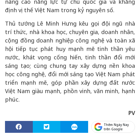
nâng cao năng lực tự chủ quốc gia và khẳng
định vị thế Việt Nam trong kỷ nguyên số.
Thủ tướng Lê Minh Hưng kêu gọi đội ngũ nhà
trí thức, nhà khoa học, chuyên gia, doanh nhân,
cộng đồng doanh nghiệp công nghệ và toàn xã
hội tiếp tục phát huy mạnh mẽ tinh thần yêu
nước, khát vọng cống hiến, tinh thần đổi mới
sáng tạo; cùng chung tay xây dựng nền khoa
học công nghệ, đổi mới sáng tạo Việt Nam phát
triển mạnh mẽ, góp phần xây dựng đất nước
Việt Nam giàu mạnh, phồn vinh, văn minh, hạnh
phúc.
PV
Thêm Ngày Nay
trên Google