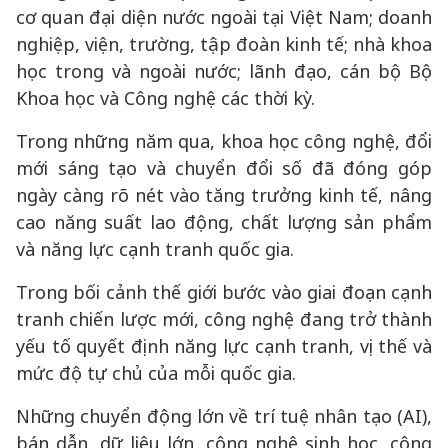
cơ quan đại diện nước ngoài tại Việt Nam; doanh
nghiệp, viện, trường, tập đoàn kinh tế; nhà khoa
học trong và ngoài nước; lãnh đạo, cán bộ Bộ
Khoa học và Công nghệ các thời kỳ.
Trong những năm qua, khoa học công nghệ, đổi
mới sáng tạo và chuyển đổi số đã đóng góp
ngày càng rõ nét vào tăng trưởng kinh tế, nâng
cao năng suất lao động, chất lượng sản phẩm
và năng lực cạnh tranh quốc gia.
Trong bối cảnh thế giới bước vào giai đoạn cạnh
tranh chiến lược mới, công nghệ đang trở thành
yếu tố quyết định năng lực cạnh tranh, vị thế và
mức độ tự chủ của mỗi quốc gia.
Những chuyển động lớn về trí tuệ nhân tạo (AI),
bán dẫn, dữ liệu lớn, công nghệ sinh học, công