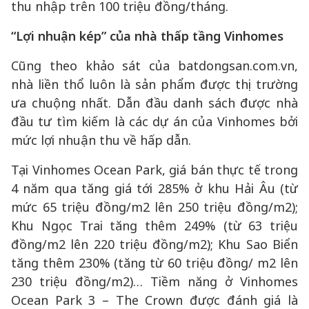
thu nhập trên 100 triệu đồng/tháng.
“Lợi nhuận kép” của nhà thấp tầng Vinhomes
Cũng theo khảo sát của batdongsan.com.vn,
nhà liền thổ luôn là sản phẩm được thị trường
ưa chuộng nhất. Dẫn đầu danh sách được nhà
đầu tư tìm kiếm là các dự án của Vinhomes bởi
mức lợi nhuận thu về hấp dẫn.
Tại Vinhomes Ocean Park, giá bán thực tế trong
4 năm qua tăng giá tới 285% ở khu Hải Âu (từ
mức 65 triệu đồng/m2 lên 250 triệu đồng/m2);
Khu Ngọc Trai tăng thêm 249% (từ 63 triệu
đồng/m2 lên 220 triệu đồng/m2); Khu Sao Biển
tăng thêm 230% (tăng từ 60 triệu đồng/ m2 lên
230 triệu đồng/m2)… Tiềm năng ở Vinhomes
Ocean Park 3 – The Crown được đánh giá là