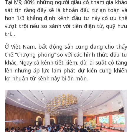
Tại Mỹ, 80% những người giàu có tham gia khảo
sát tin rằng đây sẽ là khoản đầu tư an toàn và
hơn 1/3 khẳng định kênh đầu tư này có ưu thế
vượt trội nếu so sánh với tiền điện tử, quỹ hưu
trí…
Ở Việt Nam, bất động sản cũng đang cho thấy
thế “thượng phong” so với các hình thức đầu tư
khác. Ngay cả kênh tiết kiệm, dù lãi suất có tăng
lên nhưng áp lực lạm phát dự kiến cũng khiến
lợi nhuận từ kênh này bị ăn mòn.