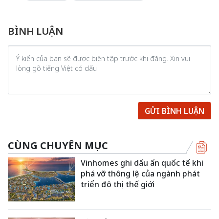
BÌNH LUẬN
GỬI BÌNH LUẬN
CÙNG CHUYÊN MỤC
Vinhomes ghi dấu ấn quốc tế khi
phá vỡ thông lệ của ngành phát
triển đô thị thế giới