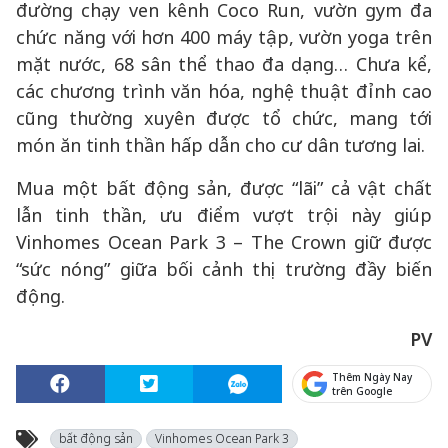
đường chạy ven kênh Coco Run, vườn gym đa
chức năng với hơn 400 máy tập, vườn yoga trên
mặt nước, 68 sân thể thao đa dạng… Chưa kể,
các chương trình văn hóa, nghệ thuật đỉnh cao
cũng thường xuyên được tổ chức, mang tới
món ăn tinh thần hấp dẫn cho cư dân tương lai.
Mua một bất động sản, được “lãi” cả vật chất
lẫn tinh thần, ưu điểm vượt trội này giúp
Vinhomes Ocean Park 3 – The Crown giữ được
“sức nóng” giữa bối cảnh thị trường đầy biến
động.
PV
Thêm Ngày Nay
trên Google
bất động sản
Vinhomes Ocean Park 3