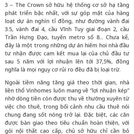
3 – The Crown sở hữu hệ thống cơ sở hạ tầng
phát triển bậc nhất, với sự góp mặt của hàng
loạt dự án nghìn tỉ đồng, như đường vành đai
3.5, vành đai 4, cầu Vĩnh Tuy giai đoạn 2, cầu
Trần Hưng Đạo, tuyến metro số 8... Chưa kể,
đây là một trong những dự án hiếm hoi nhà đầu
tư nhận được cam kết mua lại của chủ đầu tư
sau 5 năm với lợi nhuận lên tới 37,5%, đồng
nghĩa là mọi nguy cơ rủi ro đều đã bị loại trừ.
Ngoài tiềm năng tăng giá theo thời gian, nhà
liền thổ Vinhomes luôn mang về “lợi nhuận kép”
nhờ dòng tiền còn được thu về thường xuyên từ
việc cho thuê, trong bối cảnh nhu cầu thuê nói
chung đang sốt nóng trở lại. Đặc biệt, các căn
được bàn giao theo tiêu chuẩn hoàn thiện, với
gói nội thất cao cấp, chủ sở hữu chỉ cần bỏ