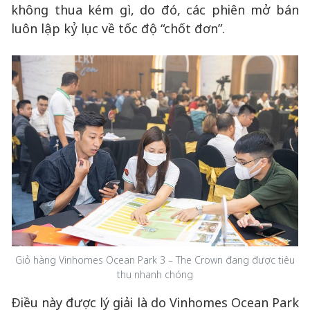
không thua kém gì, do đó, các phiên mở bán
luôn lập kỷ lục về tốc độ “chốt đơn”.
Giỏ hàng Vinhomes Ocean Park 3 – The Crown đang được tiêu
thụ nhanh chóng
Điều này được lý giải là do Vinhomes Ocean Park