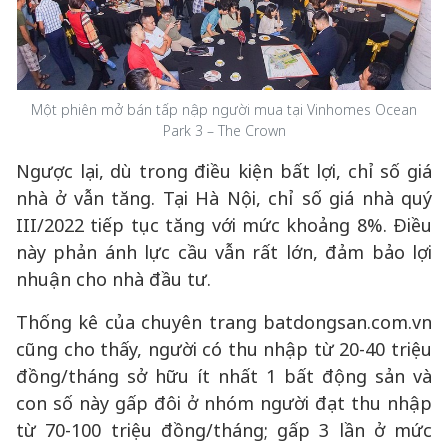
Một phiên mở bán tấp nập người mua tại Vinhomes Ocean
Park 3 – The Crown
Ngược lại, dù trong điều kiện bất lợi, chỉ số giá
nhà ở vẫn tăng. Tại Hà Nội, chỉ số giá nhà quý
III/2022 tiếp tục tăng với mức khoảng 8%. Điều
này phản ánh lực cầu vẫn rất lớn, đảm bảo lợi
nhuận cho nhà đầu tư.
Thống kê của chuyên trang batdongsan.com.vn
cũng cho thấy, người có thu nhập từ 20-40 triệu
đồng/tháng sở hữu ít nhất 1 bất động sản và
con số này gấp đôi ở nhóm người đạt thu nhập
từ 70-100 triệu đồng/tháng; gấp 3 lần ở mức