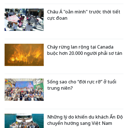
Châu Á "oằn mình" trước thời tiết
cực đoan
Cháy rừng lan rộng tại Canada
buộc hơn 20.000 người phải sơ tán
Sống sao cho “đời rực rỡ” ở tuổi
trung niên?
Những lý do khiến du khách Ấn Độ
chuyển hướng sang Việt Nam