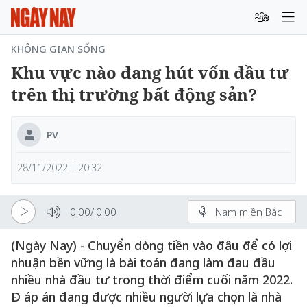
KHÔNG GIAN SỐNG
Khu vực nào đang hút vốn đầu tư
trên thị trường bất động sản?
PV
28/11/2022 | 20:32
0:00
/
0:00
Nam miền Bắc
(Ngày Nay) - Chuyển dòng tiền vào đâu để có lợi
nhuận bền vững là bài toán đang làm đau đầu
nhiều nhà đầu tư trong thời điểm cuối năm 2022.
Đ áp án đang được nhiều người lựa chọn là nhà