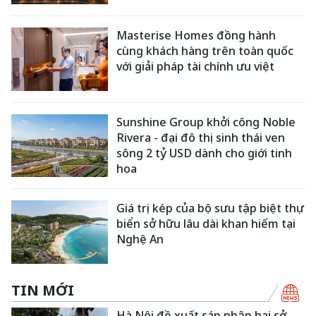
Masterise Homes đồng hành
cùng khách hàng trên toàn quốc
với giải pháp tài chính ưu việt
Sunshine Group khởi công Noble
Rivera - đại đô thị sinh thái ven
sông 2 tỷ USD dành cho giới tinh
hoa
Giá trị kép của bộ sưu tập biệt thự
biển sở hữu lâu dài khan hiếm tại
Nghệ An
TIN MỚI
Hà Nội đề xuất sáp nhập hai sở,