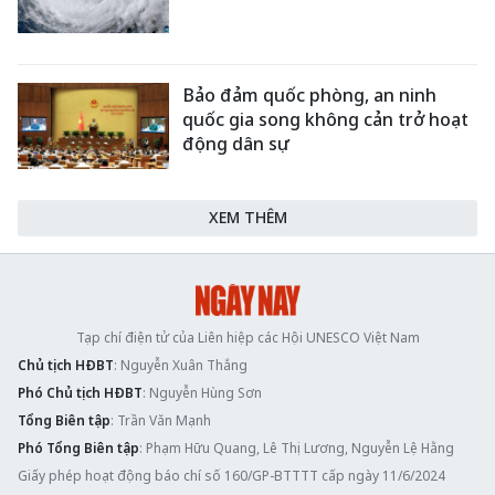
Bảo đảm quốc phòng, an ninh
quốc gia song không cản trở hoạt
động dân sự
XEM THÊM
Tạp chí điện tử của Liên hiệp các Hội UNESCO Việt Nam
Chủ tịch HĐBT
: Nguyễn Xuân Thắng
Phó Chủ tịch HĐBT
: Nguyễn Hùng Sơn
Tổng Biên tập
: Trần Văn Mạnh
Phó Tổng Biên tập
: Phạm Hữu Quang, Lê Thị Lương, Nguyễn Lệ Hằng
Giấy phép hoạt động báo chí số 160/GP-BTTTT cấp ngày 11/6/2024