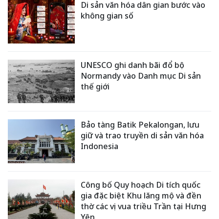
Di sản văn hóa dân gian bước vào
không gian số
UNESCO ghi danh bãi đổ bộ
Normandy vào Danh mục Di sản
thế giới
Bảo tàng Batik Pekalongan, lưu
giữ và trao truyền di sản văn hóa
Indonesia
Công bố Quy hoạch Di tích quốc
gia đặc biệt Khu lăng mộ và đền
thờ các vị vua triều Trần tại Hưng
Yên