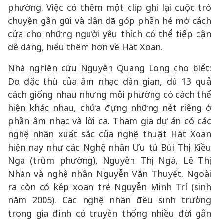
phường. Việc có thêm một clip ghi lại cuộc trò
chuyện gần gũi và dân dã góp phần hé mở cách
cửa cho những người yêu thích có thể tiếp cận
dễ dàng, hiểu thêm hơn về Hát Xoan.
Nhà nghiên cứu Nguyễn Quang Long cho biết:
Do đặc thù của âm nhạc dân gian, dù 13 quả
cách giống nhau nhưng mỗi phường có cách thể
hiện khác nhau, chứa đựng những nét riêng ở
phần âm nhạc và lời ca. Tham gia dự án có các
nghệ nhân xuất sắc của nghệ thuật Hát Xoan
hiện nay như các Nghệ nhân Ưu tú Bùi Thị Kiều
Nga (trùm phường), Nguyễn Thị Ngà, Lê Thị
Nhàn và nghệ nhân Nguyễn Văn Thuyết. Ngoài
ra còn có kép xoan trẻ Nguyễn Minh Trí (sinh
năm 2005). Các nghệ nhân đều sinh trưởng
trong gia đình có truyền thống nhiều đời gắn