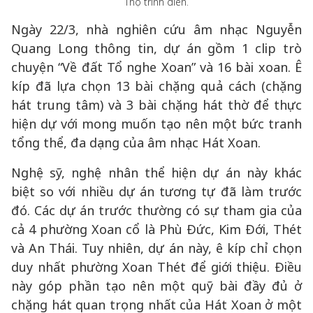
Thọ trình diễn.
Ngày 22/3, nhà nghiên cứu âm nhạc Nguyễn
Quang Long thông tin, dự án gồm 1 clip trò
chuyện “Về đất Tổ nghe Xoan” và 16 bài xoan. Ê
kíp đã lựa chọn 13 bài chặng quả cách (chặng
hát trung tâm) và 3 bài chặng hát thờ để thực
hiện dự với mong muốn tạo nên một bức tranh
tổng thể, đa dạng của âm nhạc Hát Xoan.
Nghệ sỹ, nghệ nhân thể hiện dự án này khác
biệt so với nhiều dự án tương tự đã làm trước
đó. Các dự án trước thường có sự tham gia của
cả 4 phường Xoan cổ là Phù Đức, Kim Đới, Thét
và An Thái. Tuy nhiên, dự án này, ê kíp chỉ chọn
duy nhất phường Xoan Thét để giới thiệu. Điều
này góp phần tạo nên một quỹ bài đầy đủ ở
chặng hát quan trọng nhất của Hát Xoan ở một