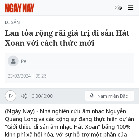
DI SẢN
Lan tỏa rộng rãi giá trị di sản Hát
Xoan với cách thức mới
PV
23/03/2024 | 09:26
0:00
/
0:00
Nam miền Bắc
(Ngày Nay) - Nhà nghiên cứu âm nhạc Nguyễn
Quang Long và các cộng sự đang thực hiện dự án
“Giới thiệu di sản âm nhạc Hát Xoan” bằng 100%
kinh phí xã hội hóa, với sự hỗ trợ một phần của