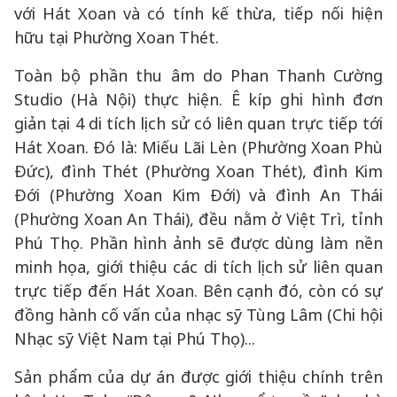
với Hát Xoan và có tính kế thừa, tiếp nối hiện
hữu tại Phường Xoan Thét.
Toàn bộ phần thu âm do Phan Thanh Cường
Studio (Hà Nội) thực hiện. Ê kíp ghi hình đơn
giản tại 4 di tích lịch sử có liên quan trực tiếp tới
Hát Xoan. Đó là: Miếu Lãi Lèn (Phường Xoan Phù
Đức), đình Thét (Phường Xoan Thét), đình Kim
Đới (Phường Xoan Kim Đới) và đình An Thái
(Phường Xoan An Thái), đều nằm ở Việt Trì, tỉnh
Phú Thọ. Phần hình ảnh sẽ được dùng làm nền
minh họa, giới thiệu các di tích lịch sử liên quan
trực tiếp đến Hát Xoan. Bên cạnh đó, còn có sự
đồng hành cố vấn của nhạc sỹ Tùng Lâm (Chi hội
Nhạc sỹ Việt Nam tại Phú Thọ)...
Sản phẩm của dự án được giới thiệu chính trên