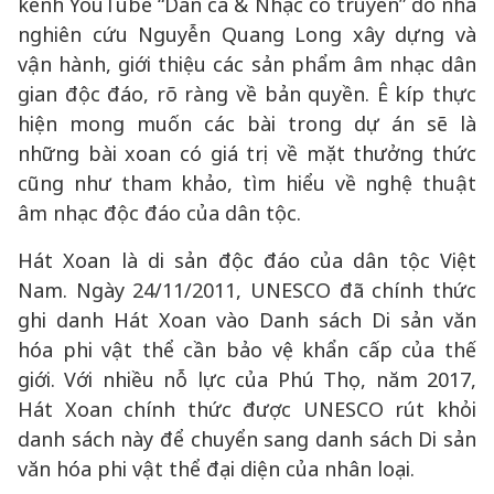
kênh YouTube “Dân ca & Nhạc cổ truyền” do nhà
nghiên cứu Nguyễn Quang Long xây dựng và
vận hành, giới thiệu các sản phẩm âm nhạc dân
gian độc đáo, rõ ràng về bản quyền. Ê kíp thực
hiện mong muốn các bài trong dự án sẽ là
những bài xoan có giá trị về mặt thưởng thức
cũng như tham khảo, tìm hiểu về nghệ thuật
âm nhạc độc đáo của dân tộc.
Hát Xoan là di sản độc đáo của dân tộc Việt
Nam. Ngày 24/11/2011, UNESCO đã chính thức
ghi danh Hát Xoan vào Danh sách Di sản văn
hóa phi vật thể cần bảo vệ khẩn cấp của thế
giới. Với nhiều nỗ lực của Phú Thọ, năm 2017,
Hát Xoan chính thức được UNESCO rút khỏi
danh sách này để chuyển sang danh sách Di sản
văn hóa phi vật thể đại diện của nhân loại.