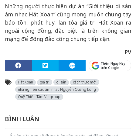
Những người thực hiện dự án “Giới thiệu di sản
âm nhạc Hát Xoan” cũng mong muốn chung tay
bảo tồn, phát huy, lan tỏa giá trị Hát Xoan ra
ngoài cộng đồng, đặc biệt là trên không gian
mạng để đông đảo công chúng tiếp cận.
PV
Thêm Ngày Nay
trên Google
Hát Xoan
giá trị
di sản
cách thức mới
nhà nghiên cứu âm nhạc Nguyễn Quang Long
Quỹ Thiện Tâm Vingroup
BÌNH LUẬN