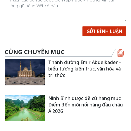
GỬI BÌNH LUẬN
CÙNG CHUYÊN MỤC
Thánh đường Emir Abdelkader –
biểu tượng kiến trúc, văn hóa và
tri thức
Ninh Bình được đề cử hạng mục
Điểm đến mới nổi hàng đầu châu
Á 2026