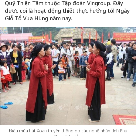
Quỹ Thiện Tâm thuộc Tập đoàn Vingroup. Đây
được coi là hoạt động thiết thực hướng tới Ngày
Giỗ Tổ Vua Hùng năm nay.
Điệu múa hát Xoan truyền thống do các nghệ nhân tỉnh Phú