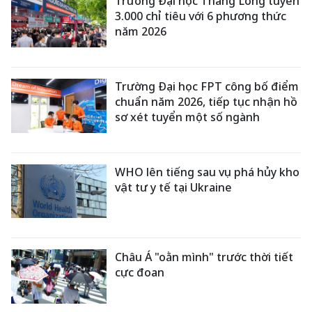
Trường Đại học Thăng Long tuyển
3.000 chỉ tiêu với 6 phương thức
năm 2026
Trường Đại học FPT công bố điểm
chuẩn năm 2026, tiếp tục nhận hồ
sơ xét tuyển một số ngành
WHO lên tiếng sau vụ phá hủy kho
vật tư y tế tại Ukraine
Châu Á "oằn mình" trước thời tiết
cực đoan