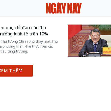
o dõi, chỉ đạo các địa
rưởng kinh tế trên 10%
 Thủ tướng Chính phủ thay mặt Thủ
a phương triển khai thực hiện các
 tiêu tăng trưởng.
XEM THÊM