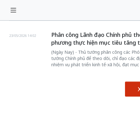
Phân công Lãnh đạo Chính phủ the
23/05/2026 14:02
phương thực hiện mục tiêu tăng t
(Ngày Nay) - Thủ tướng phân công các Phó
tướng Chính phủ để theo dõi, chỉ đạo các đị
nhiệm vụ phát triển kinh tế-xã hội, đạt mục