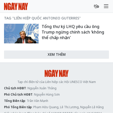
TAG "LIÊN HIỆP QUỐC ANTONIO GUTERRES"
Tổng thư ký LHQ yêu cầu ông
Trump ngừng chính sách ‘không
thể chấp nhận’
XEM THÊM
Tạp chí điện tử của Liên hiệp các Hội UNESCO Việt Nam
Chủ tịch HĐBT
: Nguyễn Xuân Thắng
Phó Chủ tịch HĐBT
: Nguyễn Hùng Sơn
Tổng Biên tập
: Trần Văn Mạnh
Phó Tổng Biên tập
: Phạm Hữu Quang, Lê Thị Lương, Nguyễn Lệ Hằng