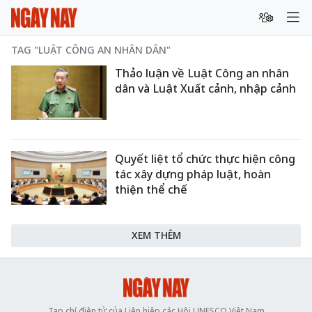
TAG "LUẬT CÔNG AN NHÂN DÂN"
Thảo luận về Luật Công an nhân
dân và Luật Xuất cảnh, nhập cảnh
Quyết liệt tổ chức thực hiện công
tác xây dựng pháp luật, hoàn
thiện thể chế
XEM THÊM
Tạp chí điện tử của Liên hiệp các Hội UNESCO Việt Nam