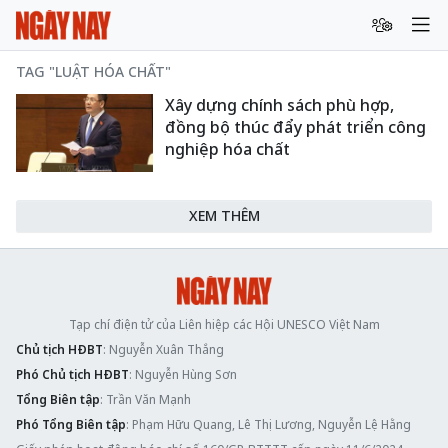
TAG "LUẬT HÓA CHẤT"
Xây dựng chính sách phù hợp,
đồng bộ thúc đẩy phát triển công
nghiệp hóa chất
XEM THÊM
Tạp chí điện tử của Liên hiệp các Hội UNESCO Việt Nam
Chủ tịch HĐBT
: Nguyễn Xuân Thắng
Phó Chủ tịch HĐBT
: Nguyễn Hùng Sơn
Tổng Biên tập
: Trần Văn Mạnh
Phó Tổng Biên tập
: Phạm Hữu Quang, Lê Thị Lương, Nguyễn Lệ Hằng