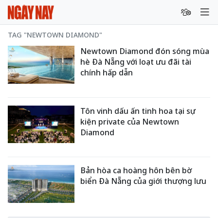
TAG "NEWTOWN DIAMOND"
Newtown Diamond đón sóng mùa
hè Đà Nẵng với loạt ưu đãi tài
chính hấp dẫn
Tôn vinh dấu ấn tinh hoa tại sự
kiện private của Newtown
Diamond
Bản hòa ca hoàng hôn bên bờ
biển Đà Nẵng của giới thượng lưu