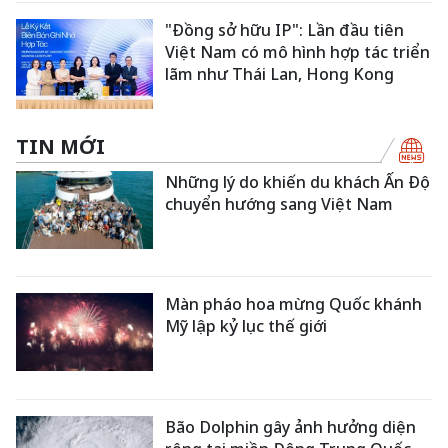
"Đồng sở hữu IP": Lần đầu tiên
Việt Nam có mô hình hợp tác triển
lãm như Thái Lan, Hong Kong
TIN MỚI
Những lý do khiến du khách Ấn Độ
chuyển hướng sang Việt Nam
Màn pháo hoa mừng Quốc khánh
Mỹ lập kỷ lục thế giới
Bão Dolphin gây ảnh hưởng diện