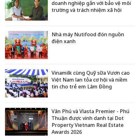
doanh nghiệp gắn với bảo vệ môi
trường và trách nhiệm xã hội
Nhà máy Nutifood đón nguồn
điện xanh
Vinamilk cùng Quỹ sữa Vươn cao
Việt Nam lan tỏa cơ hội và niềm
tin cho trẻ em Lâm Đồng
Văn Phú và Vlasta Premier - Phú
Thuận được vinh danh tại Dot
Property Vietnam Real Estate
Awards 2026