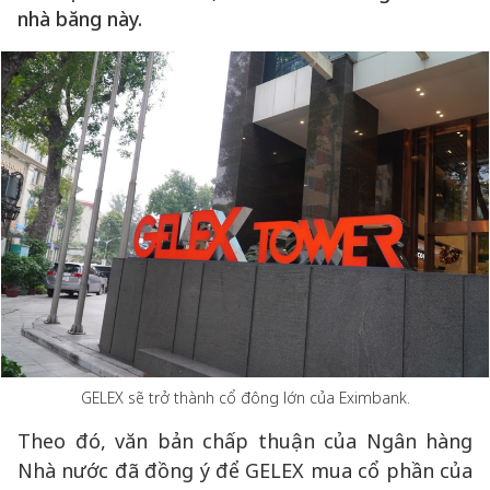
nhà băng này.
GELEX sẽ trở thành cổ đông lớn của Eximbank.
Theo đó, văn bản chấp thuận của Ngân hàng
Nhà nước đã đồng ý để GELEX mua cổ phần của