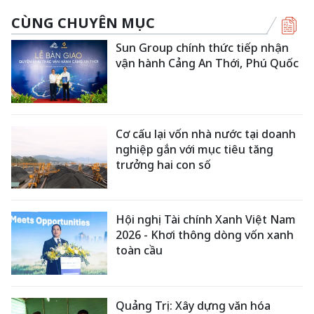
CÙNG CHUYÊN MỤC
Sun Group chính thức tiếp nhận
vận hành Cảng An Thới, Phú Quốc
Cơ cấu lại vốn nhà nước tại doanh
nghiệp gắn với mục tiêu tăng
trưởng hai con số
Hội nghị Tài chính Xanh Việt Nam
2026 - Khơi thông dòng vốn xanh
toàn cầu
Quảng Trị: Xây dựng văn hóa