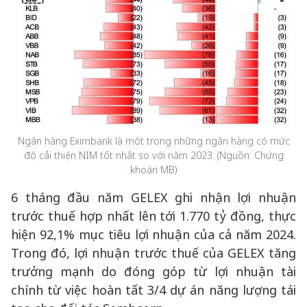
Ngân hàng Eximbank là một trong những ngân hàng có mức
độ cải thiện NIM tốt nhất so với năm 2023. (Nguồn: Chứng
khoán MB)
6 tháng đầu năm GELEX ghi nhận lợi nhuận
trước thuế hợp nhất lên tới 1.770 tỷ đồng, thực
hiện 92,1% mục tiêu lợi nhuận của cả năm 2024.
Trong đó, lợi nhuận trước thuế của GELEX tăng
trưởng mạnh do đóng góp từ lợi nhuận tài
chính từ việc hoàn tất 3/4 dự án năng lượng tái