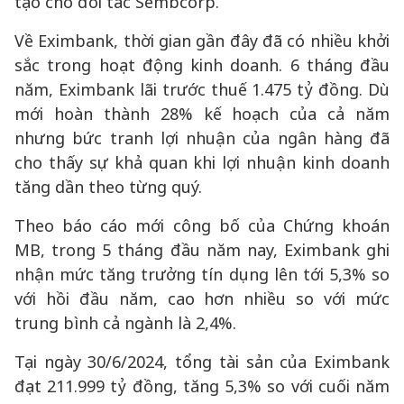
tạo cho đối tác Sembcorp.
Về Eximbank, thời gian gần đây đã có nhiều khởi
sắc trong hoạt động kinh doanh. 6 tháng đầu
năm, Eximbank lãi trước thuế 1.475 tỷ đồng. Dù
mới hoàn thành 28% kế hoạch của cả năm
nhưng bức tranh lợi nhuận của ngân hàng đã
cho thấy sự khả quan khi lợi nhuận kinh doanh
tăng dần theo từng quý.
Theo báo cáo mới công bố của Chứng khoán
MB, trong 5 tháng đầu năm nay, Eximbank ghi
nhận mức tăng trưởng tín dụng lên tới 5,3% so
với hồi đầu năm, cao hơn nhiều so với mức
trung bình cả ngành là 2,4%.
Tại ngày 30/6/2024, tổng tài sản của Eximbank
đạt 211.999 tỷ đồng, tăng 5,3% so với cuối năm