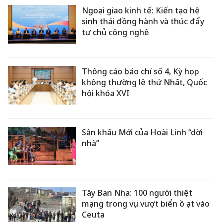
Ngoại giao kinh tế: Kiến tạo hệ
sinh thái đồng hành và thúc đẩy
tự chủ công nghệ
Thông cáo báo chí số 4, Kỳ họp
không thường lệ thứ Nhất, Quốc
hội khóa XVI
Sân khấu Mới của Hoài Linh “dời
nhà”
Tây Ban Nha: 100 người thiệt
mạng trong vụ vượt biển ồ ạt vào
Ceuta