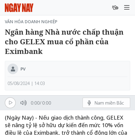
VĂN HÓA DOANH NGHIỆP
Ngân hàng Nhà nước chấp thuận
cho GELEX mua cổ phần của
Eximbank
PV
05/08/2024 | 14:03
0:00
/
0:00
Nam miền Bắc
(Ngày Nay) - Nếu giao dịch thành công, GELEX
sẽ nâng tỷ lệ sở hữu dự kiến đến mức 10% vốn
điều lệ của Eximbank, trở thành cổ đông lớn của