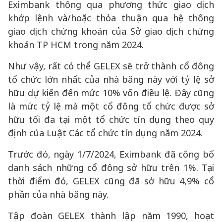
Eximbank thông qua phương thức giao dịch
khớp lệnh và/hoặc thỏa thuận qua hệ thống
giao dịch chứng khoán của Sở giao dịch chứng
khoán TP HCM trong năm 2024.
Như vậy, rất có thể GELEX sẽ trở thành cổ đông
tổ chức lớn nhất của nhà băng này với tỷ lệ sở
hữu dự kiến đến mức 10% vốn điều lệ. Đây cũng
là mức tỷ lệ mà một cổ đông tổ chức được sở
hữu tối đa tại một tổ chức tín dụng theo quy
định của Luật Các tổ chức tín dụng năm 2024.
Trước đó, ngày 1/7/2024, Eximbank đã công bố
danh sách những cổ đông sở hữu trên 1%. Tại
thời điểm đó, GELEX cũng đã sở hữu 4,9% cổ
phần của nhà băng này.
Tập đoàn GELEX thành lập năm 1990, hoạt