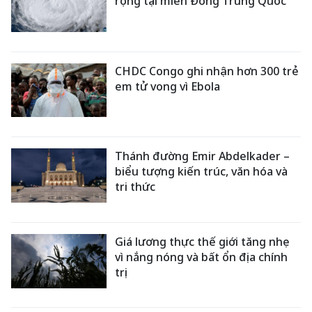
rộng tại miền Đông Trung Quốc
CHDC Congo ghi nhận hơn 300 trẻ
em tử vong vì Ebola
Thánh đường Emir Abdelkader –
biểu tượng kiến trúc, văn hóa và
tri thức
Giá lương thực thế giới tăng nhẹ
vì nắng nóng và bất ổn địa chính
trị