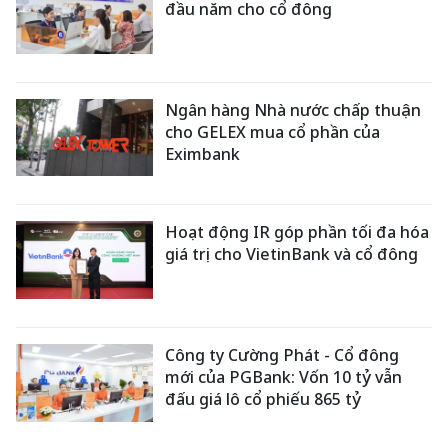
đầu năm cho cổ đông
Ngân hàng Nhà nước chấp thuận
cho GELEX mua cổ phần của
Eximbank
Hoạt động IR góp phần tối đa hóa
giá trị cho VietinBank và cổ đông
Công ty Cường Phát - Cổ đông
mới của PGBank: Vốn 10 tỷ vẫn
đấu giá lô cổ phiếu 865 tỷ