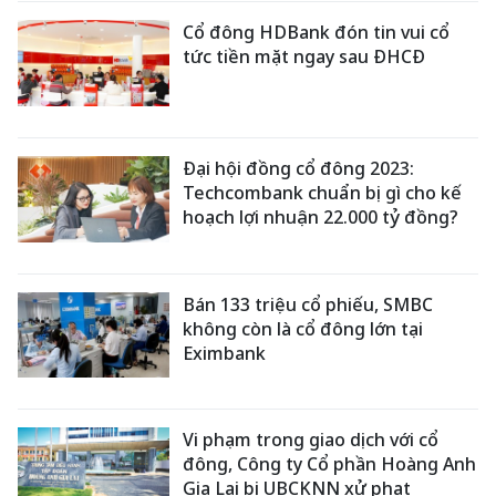
Cổ đông HDBank đón tin vui cổ
tức tiền mặt ngay sau ĐHCĐ
Đại hội đồng cổ đông 2023:
Techcombank chuẩn bị gì cho kế
hoạch lợi nhuận 22.000 tỷ đồng?
Bán 133 triệu cổ phiếu, SMBC
không còn là cổ đông lớn tại
Eximbank
Vi phạm trong giao dịch với cổ
đông, Công ty Cổ phần Hoàng Anh
Gia Lai bị UBCKNN xử phạt