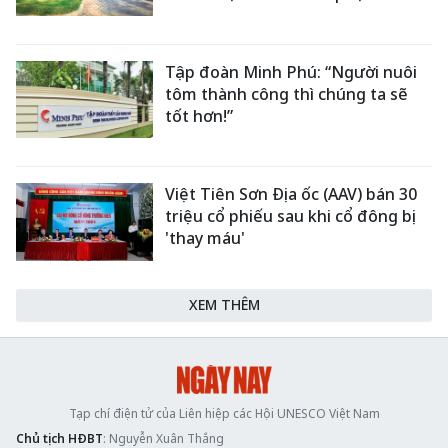
Tập đoàn Minh Phú: “Người nuôi
tôm thành công thì chúng ta sẽ
tốt hơn!”
Việt Tiên Sơn Địa ốc (AAV) bán 30
triệu cổ phiếu sau khi cổ đông bị
'thay máu'
XEM THÊM
Tạp chí điện tử của Liên hiệp các Hội UNESCO Việt Nam
Chủ tịch HĐBT
: Nguyễn Xuân Thắng