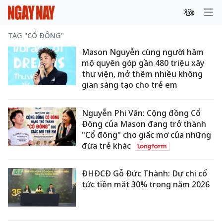
TAG "CỔ ĐÔNG"
Mason Nguyễn cùng người hâm
mộ quyên góp gần 480 triệu xây
thư viện, mở thêm nhiều không
gian sáng tạo cho trẻ em
Nguyễn Phi Vân: Cộng đồng Cổ
Đông của Mason đang trở thành
"Cổ đông" cho giấc mơ của những
đứa trẻ khác
ĐHĐCĐ Gỗ Đức Thành: Dự chi cổ
tức tiền mặt 30% trong năm 2026