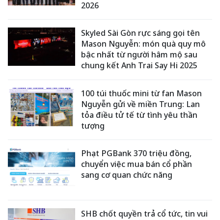
2026
Skyled Sài Gòn rực sáng gọi tên
Mason Nguyễn: món quà quy mô
bậc nhất từ người hâm mộ sau
chung kết Anh Trai Say Hi 2025
100 túi thuốc mini từ fan Mason
Nguyễn gửi về miền Trung: Lan
tỏa điều tử tế từ tình yêu thần
tượng
Phạt PGBank 370 triệu đồng,
chuyển việc mua bán cổ phần
sang cơ quan chức năng
SHB chốt quyền trả cổ tức, tin vui