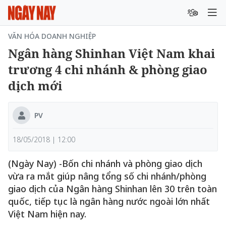
VĂN HÓA DOANH NGHIỆP
Ngân hàng Shinhan Việt Nam khai
trương 4 chi nhánh & phòng giao
dịch mới
PV
18/05/2018 | 12:00
(Ngày Nay) -Bốn chi nhánh và phòng giao dịch
vừa ra mắt giúp nâng tổng số chi nhánh/phòng
giao dịch của Ngân hàng Shinhan lên 30 trên toàn
quốc, tiếp tục là ngân hàng nước ngoài lớn nhất
Việt Nam hiện nay.