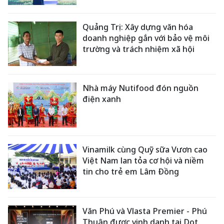
Quảng Trị: Xây dựng văn hóa
doanh nghiệp gắn với bảo vệ môi
trường và trách nhiệm xã hội
Nhà máy Nutifood đón nguồn
điện xanh
Vinamilk cùng Quỹ sữa Vươn cao
Việt Nam lan tỏa cơ hội và niềm
tin cho trẻ em Lâm Đồng
Văn Phú và Vlasta Premier - Phú
Thuận được vinh danh tại Dot