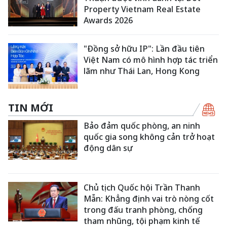
Property Vietnam Real Estate
Awards 2026
"Đồng sở hữu IP": Lần đầu tiên
Việt Nam có mô hình hợp tác triển
lãm như Thái Lan, Hong Kong
TIN MỚI
Bảo đảm quốc phòng, an ninh
quốc gia song không cản trở hoạt
động dân sự
Chủ tịch Quốc hội Trần Thanh
Mẫn: Khẳng định vai trò nòng cốt
trong đấu tranh phòng, chống
tham nhũng, tội phạm kinh tế