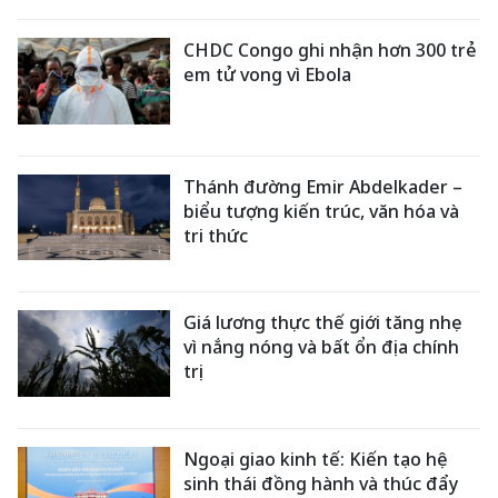
CHDC Congo ghi nhận hơn 300 trẻ
em tử vong vì Ebola
Thánh đường Emir Abdelkader –
biểu tượng kiến trúc, văn hóa và
tri thức
Giá lương thực thế giới tăng nhẹ
vì nắng nóng và bất ổn địa chính
trị
Ngoại giao kinh tế: Kiến tạo hệ
sinh thái đồng hành và thúc đẩy