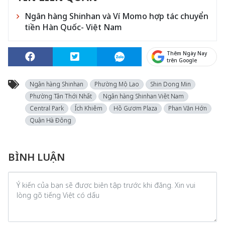
Ngân hàng Shinhan và Ví Momo hợp tác chuyển
tiền Hàn Quốc- Việt Nam
Thêm Ngày Nay
trên Google
Ngân hàng Shinhan
Phường Mộ Lao
Shin Dong Min
Phường Tân Thới Nhất
Ngân hàng Shinhan Việt Nam
Central Park
Ích Khiêm
Hồ Gươm Plaza
Phan Văn Hớn
Quận Hà Đông
BÌNH LUẬN