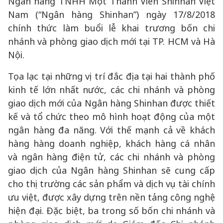
Ngân hàng TNHH Một Thành Viên Shinhan Việt
Nam (“Ngân hàng Shinhan”) ngày 17/8/2018
chính thức làm buổi lễ khai trương bốn chi
nhánh và phòng giao dịch mới tại TP. HCM và Hà
Nội.
Tọa lạc tại những vị trí đắc địa tại hai thành phố
kinh tế lớn nhất nước, các chi nhánh và phòng
giao dịch mới của Ngân hàng Shinhan được thiết
kế và tổ chức theo mô hình hoạt động của một
ngân hàng đa năng. Với thế mạnh cả về khách
hàng hàng doanh nghiệp, khách hàng cá nhân
và ngân hàng điện tử, các chi nhánh và phòng
giao dịch của Ngân hàng Shinhan sẽ cung cấp
cho thị trường các sản phẩm và dịch vụ tài chính
ưu việt, được xây dựng trên nền tảng công nghệ
hiện đại. Đặc biệt, ba trong số bốn chi nhánh và