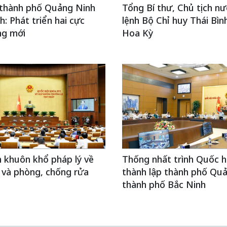
 thành phố Quảng Ninh
Tổng Bí thư, Chủ tịch nư
h: Phát triển hai cực
lệnh Bộ Chỉ huy Thái Bì
ng mới
Hoa Kỳ
 khuôn khổ pháp lý về
Thống nhất trình Quốc h
 và phòng, chống rửa
thành lập thành phố Quả
thành phố Bắc Ninh