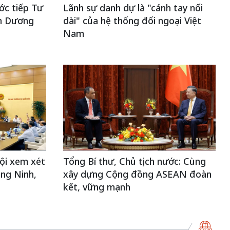
ớc tiếp Tư
Lãnh sự danh dự là "cánh tay nối
nh Dương
dài" của hệ thống đối ngoại Việt
Nam
ội xem xét
Tổng Bí thư, Chủ tịch nước: Cùng
ng Ninh,
xây dựng Cộng đồng ASEAN đoàn
kết, vững mạnh