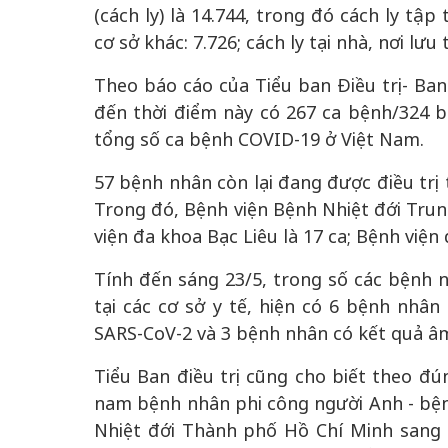
(cách ly) là 14.744, trong đó cách ly tập 
cơ sở khác: 7.726; cách ly tại nhà, nơi lưu t
Theo báo cáo của Tiểu ban Điều trị- Ba
đến thời điểm này có 267 ca bệnh/324 
tổng số ca bệnh COVID-19 ở Việt Nam.
57 bệnh nhân còn lại đang được điều trị 
Trong đó, Bệnh viện Bệnh Nhiệt đới Trung
viện đa khoa Bạc Liêu là 17 ca; Bệnh viện đ
Tính đến sáng 23/5, trong số các bệnh n
tại các cơ sở y tế, hiện có 6 bệnh nhân
SARS-CoV-2 và 3 bệnh nhân có kết quả âm 
Tiểu Ban điều trị cũng cho biết theo đú
nam bệnh nhân phi công người Anh - bện
Nhiệt đới Thành phố Hồ Chí Minh sang B