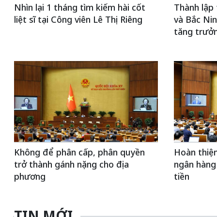
Nhìn lại 1 tháng tìm kiếm hài cốt
Thành lập
liệt sĩ tại Công viên Lê Thị Riêng
và Bắc Nin
tăng trưở
Không để phân cấp, phân quyền
Hoàn thiện
trở thành gánh nặng cho địa
ngân hàng
phương
tiền
TIN MỚI