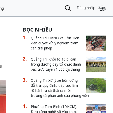
Đăng nhập
ng
ĐỌC NHIỀU
Quảng Trị: UBND xã Cồn Tiên
kiên quyết xử lý nghiêm trạm
cân trái phép
Quảng Trị: Khởi tố 16 bị can
trong đường dây tổ chức đánh
ầu
bạc trực tuyến 1.500 tỷ/tháng
Quảng Trị: Xử lý xe bồn dừng
đỗ trái quy định, tiếp tục làm
rõ hành vi xả thải ra môi
trường từ phản ánh của phóng viên
Phường Tam Bình (TP.HCM):
Đưa công nghệ số vào thực