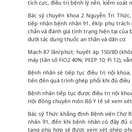
tích cực, điều trị bệnh lý nền, kiểm soát
Bác sỹ chuyên khoa 2 Nguyễn Tri Thức,
tiếp nhận bệnh nhân 91, êkíp phụ trách đ
chẩn và đánh giá tình trạng hiện tại của
dưới tác dụng thuốc an thần và dãn cơ.
Mạch 87 lần/phút; huyết áp 150/80 (khôn
máy (tần số FiO2 40%; PEEP 10; Pi 12), v
Bệnh nhân sẽ tiếp tục điều trị nội khoa
tiến đến quá trình ghép phổi khi đủ điều 
Bệnh nhân tiếp tục được điều trị nội kho
Hội đồng chuyên môn Bộ Y tế sẽ xem xét, 
Bác sỹ Thức khẳng định Bệnh viện Chợ R
nhân 91, đến khi bệnh nhân có đầy đủ c
tạng phù hợp sẽ được xem xét ghép phổi 