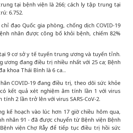
trung tại bệnh viện là 266; cách ly tập trung tại
rú: 6.752.
n chỉ đạo Quốc gia phòng, chống dịch COVID-19
bệnh nhân được công bố khỏi bệnh, chiếm 82%
tại 9 cơ sở y tế tuyến trung ương và tuyến tỉnh.
 ương đang điều trị nhiều nhất với 25 ca; Bệnh
a khoa Thái Bình là 6 ca...
hân COVID-19 đang điều trị, theo dõi sức khỏe
 có kết quả xét nghiệm âm tính lần 1 với virus
tính 2 lần trở lên với virus SARS-CoV-2.
ng kế hoạch vào lúc hơn 17 giờ chiều hôm qua,
h nhân 91 - đã được chuyển từ Bệnh viện Bệnh
ệnh viện Chợ Rẫy để tiếp tục điều trị hồi sức