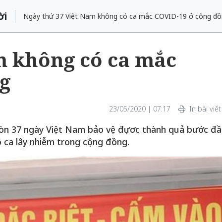
ời
Ngày thứ 37 Việt Nam không có ca mắc COVID-19 ở cộng đồ
m không có ca mắc
g
23/05/2020 | 07:17
In bài viết
 tròn 37 ngày Việt Nam bảo vệ đựơc thành quả bước đ
 ca lây nhiễm trong cộng đồng.