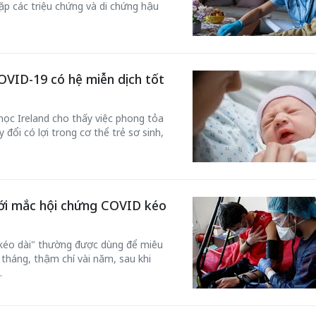
ặp các triệu chứng và di chứng hậu
COVID-19 có hệ miễn dịch tốt
học Ireland cho thấy việc phong tỏa
đổi có lợi trong cơ thể trẻ sơ sinh,
iới mắc hội chứng COVID kéo
kéo dài" thường được dùng để miêu
u tháng, thậm chí vài năm, sau khi
.