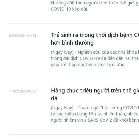
khoảng 400 triệu người trên toàn thế giới g
COVID-19 kéo dài.
Trẻ sinh ra trong thời dịch bệnh 
05/03/2024 14:44
hơn bình thường
(Ngày Nay) - Nghiên cứu của các nhà khoa 
trong đại dịch COVID-19 đã dẫn đến hai thay 
giúp trẻ ít bị mắc bệnh và ít bị dị ứng.
Hàng chục triệu người trên thế g
11/02/2024 10:22
dài
(Ngày Nay) - Thuật ngữ "hội chứng COVID 
tả các triệu chứng tồn tại nhiều tuần, nhiề
người nhiễm virus SARS-CoV-2 đã khỏi bệnh