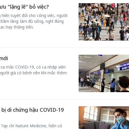
ưu "lặng lẽ" bỏ việc?
 hiến tuyệt đối cho công việc, người
hầm lặng: làm đủ sống, nghỉ đúng
ạc hay thăng tiến.
mới
n ca mắc COVID-19, có ca nhập viện
 người già có bệnh nền khi mắc thêm
g bị di chứng hậu COVID-19
Tạp chí Nature Medicine, hiện có