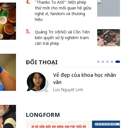
"Thanks To AXE": Một phép
thử mới cho mối quan hệ giữa
nghệ sĩ, fandom và thương
hiệu
Quảng Trị: UBND xã Cồn Tiên
kiên quyết xử lý nghiêm trạm
cân trái phép
ĐỐI THOẠI
Vẻ đẹp của khoa học nhân
văn
Lưu Nguyệt Linh
LONGFORM