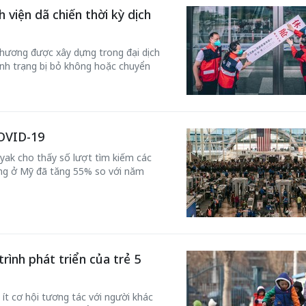
 viện dã chiến thời kỳ dịch
phương được xây dựng trong đại dịch
ình trạng bị bỏ không hoặc chuyển
COVID-19
ayak cho thấy số lượt tìm kiếm các
àng ở Mỹ đã tăng 55% so với năm
ình phát triển của trẻ 5
 ít cơ hội tương tác với người khác