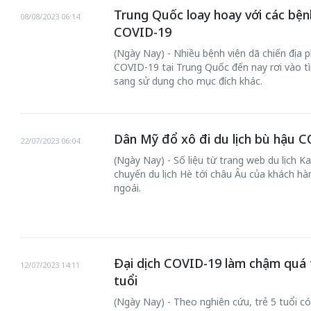
Trung Quốc loay hoay với các bệnh
08/08/2023 06:14
COVID-19
(Ngày Nay) - Nhiều bệnh viện dã chiến địa 
COVID-19 tại Trung Quốc đến nay rơi vào t
sang sử dụng cho mục đích khác.
Dân Mỹ đổ xô đi du lịch bù hậu 
22/07/2023 06:04
(Ngày Nay) - Số liệu từ trang web du lịch K
chuyến du lịch Hè tới châu Âu của khách h
ngoái.
Đại dịch COVID-19 làm chậm quá tr
12/07/2023 14:11
tuổi
(Ngày Nay) - Theo nghiên cứu, trẻ 5 tuổi có