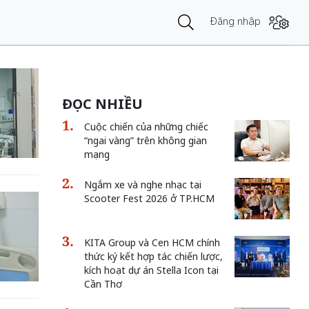
Đăng nhập
ĐỌC NHIỀU
Cuộc chiến của những chiếc
“ngai vàng” trên không gian
mạng
Ngắm xe và nghe nhạc tại
Scooter Fest 2026 ở TP.HCM
KITA Group và Cen HCM chính
thức ký kết hợp tác chiến lược,
kích hoạt dự án Stella Icon tại
Cần Thơ