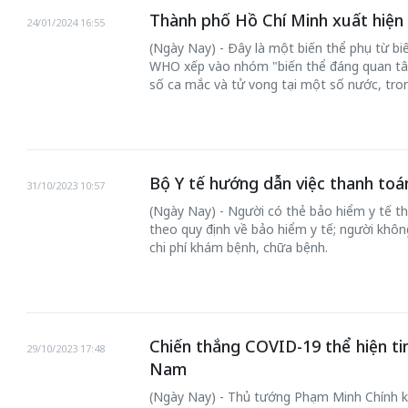
Thành phố Hồ Chí Minh xuất hiện
24/01/2024 16:55
(Ngày Nay) - Đây là một biến thể phụ từ bi
WHO xếp vào nhóm "biến thể đáng quan tâm
số ca mắc và tử vong tại một số nước, tron
Bộ Y tế hướng dẫn việc thanh toán
31/10/2023 10:57
(Ngày Nay) - Người có thẻ bảo hiểm y tế th
theo quy định về bảo hiểm y tế; người khôn
chi phí khám bệnh, chữa bệnh.
Chiến thắng COVID-19 thể hiện tinh
29/10/2023 17:48
Nam
(Ngày Nay) - Thủ tướng Phạm Minh Chính k