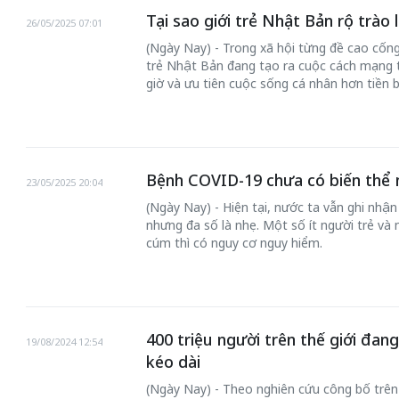
Tại sao giới trẻ Nhật Bản rộ trào l
26/05/2025 07:01
(Ngày Nay) - Trong xã hội từng đề cao cống
trẻ Nhật Bản đang tạo ra cuộc cách mạng t
giờ và ưu tiên cuộc sống cá nhân hơn tiền b
Bệnh COVID-19 chưa có biến thể 
23/05/2025 20:04
(Ngày Nay) - Hiện tại, nước ta vẫn ghi nhậ
nhưng đa số là nhẹ. Một số ít người trẻ và
cúm thì có nguy cơ nguy hiểm.
400 triệu người trên thế giới đan
19/08/2024 12:54
kéo dài
(Ngày Nay) - Theo nghiên cứu công bố trên 