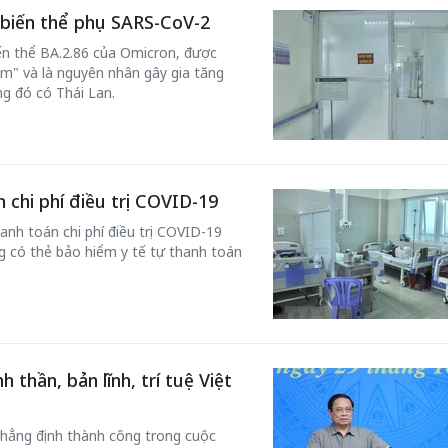
 biến thể phụ SARS-CoV-2
ến thể BA.2.86 của Omicron, được
" và là nguyên nhân gây gia tăng
g đó có Thái Lan.
 chi phí điều trị COVID-19
anh toán chi phí điều trị COVID-19
g có thẻ bảo hiểm y tế tự thanh toán
 thần, bản lĩnh, trí tuệ Việt
hẳng định thành công trong cuộc