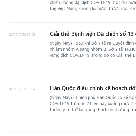
chiến chống đại dịch COVID-19 một lần nữa k
tuệ Việt Nam, không lùi bước trước mọi khó
Giải thể Bệnh viện Dã chiến số 13
29/10/2023 07:08
(Ngày Nay) - Sau khi Bộ Y tế ra Quyết địn
nhiễm nhóm A sang nhóm B, Sở Y tế TP.HC
vững dịch COVID-19; trong đó có Giải thể B
Hàn Quốc điều chỉnh kế hoạch dỡ
08/08/2023 13:54
(Ngày Nay) - Chính phủ Hàn Quốc có kế ho
COVID-19 từ mức 2 hiện nay xuống mức 4 -
thống y tế trở lại trạng thái bình thường trư