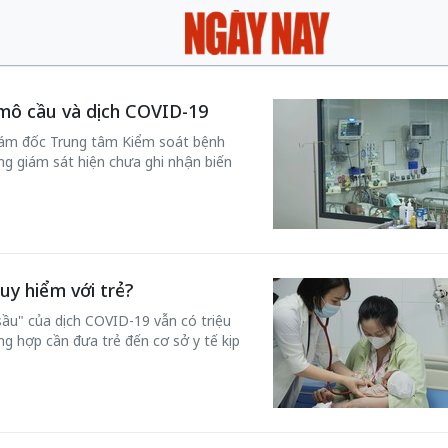
mô cầu và dịch COVID-19
iám đốc Trung tâm Kiểm soát bệnh
g giám sát hiện chưa ghi nhận biến
uy hiểm với trẻ?
sầu" của dịch COVID-19 vẫn có triệu
g hợp cần đưa trẻ đến cơ sở y tế kịp