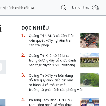
Đăng nhập
n vị hành chính cấp xã
i
ĐỌC NHIỀU
Quảng Trị: UBND xã Cồn Tiên
kiên quyết xử lý nghiêm trạm
cân trái phép
Quảng Trị: Khởi tố 16 bị can
trong đường dây tổ chức đánh
bạc trực tuyến 1.500 tỷ/tháng
Quảng Trị: Xử lý xe bồn dừng
đỗ trái quy định, tiếp tục làm
rõ hành vi xả thải ra môi
trường từ phản ánh của phóng viên
Phường Tam Bình (TP.HCM):
Đưa công nghệ số vào thực