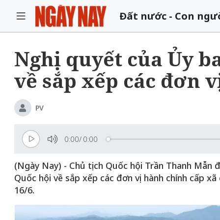
Đất nước - Con ngư
Nghị quyết của Ủy b
về sắp xếp các đơn v
PV
0:00
/
0:00
(Ngày Nay) - Chủ tịch Quốc hội Trần Thanh Mẫn 
Quốc hội về sắp xếp các đơn vị hành chính cấp xã c
16/6.