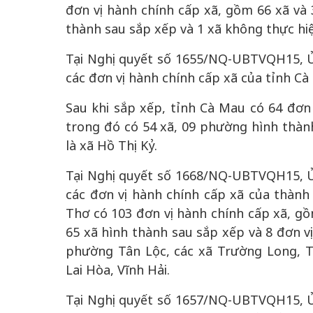
đơn vị hành chính cấp xã, gồm 66 xã và
thành sau sắp xếp và 1 xã không thực hi
Tại Nghị quyết số 1655/NQ-UBTVQH15, Ủ
các đơn vị hành chính cấp xã của tỉnh Cà
Sau khi sắp xếp, tỉnh Cà Mau có 64 đơn
trong đó có 54 xã, 09 phường hình thàn
là xã Hồ Thị Kỷ.
Tại Nghị quyết số 1668/NQ-UBTVQH15, Ủ
các đơn vị hành chính cấp xã của thành
Thơ có 103 đơn vị hành chính cấp xã, g
65 xã hình thành sau sắp xếp và 8 đơn v
phường Tân Lộc, các xã Trường Long, 
Lai Hòa, Vĩnh Hải.
Tại Nghị quyết số 1657/NQ-UBTVQH15, Ủ