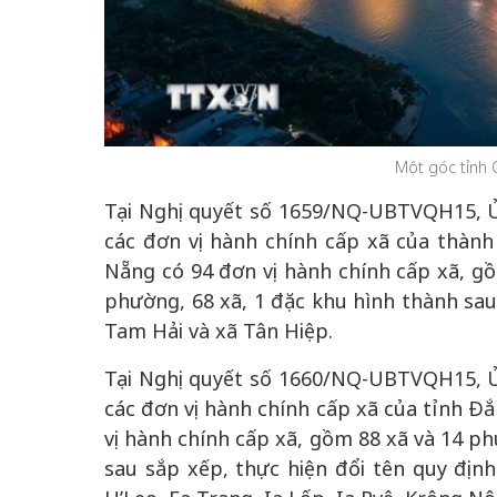
Một góc tỉnh 
Tại Nghị quyết số 1659/NQ-UBTVQH15, Ủ
các đơn vị hành chính cấp xã của thàn
Nẵng có 94 đơn vị hành chính cấp xã, gồ
phường, 68 xã, 1 đặc khu hình thành sau
Tam Hải và xã Tân Hiệp.
Tại Nghị quyết số 1660/NQ-UBTVQH15, Ủ
các đơn vị hành chính cấp xã của tỉnh Đắ
vị hành chính cấp xã, gồm 88 xã và 14 p
sau sắp xếp, thực hiện đổi tên quy định