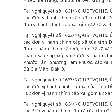
H’Leo, Ea Trang, Ia Lốp, Ia Rvê, Krông Nô
Tại Nghị quyết số 1661/NQ-UBTVQH15, Ủ
các đơn vị hành chính cấp xã của tỉnh Đi
đơn vị hành chính cấp xã, gồm 42 xã và 
Tại Nghị quyết số 1662/NQ-UBTVQH15, Ủ
các đơn vị hành chính cấp xã của tỉnh Đ
đơn vị hành chính cấp xã, gồm 72 xã và
thành sau sắp xếp và 7 đơn vị hành ch
Phước Tân, phường Tam Phước, các xã T
Bù Gia Mập, Đăk Ơ.
Tại Nghị quyết số 1663/NQ-UBTVQH15, Ủ
các đơn vị hành chính cấp xã của tỉnh 
102 đơn vị hành chính cấp xã, gồm 82 xã
Tại Nghị quyết số 1664/NQ-UBTVQH15, Ủ
các đơn vị hành chính cấp xã của tỉnh Gia