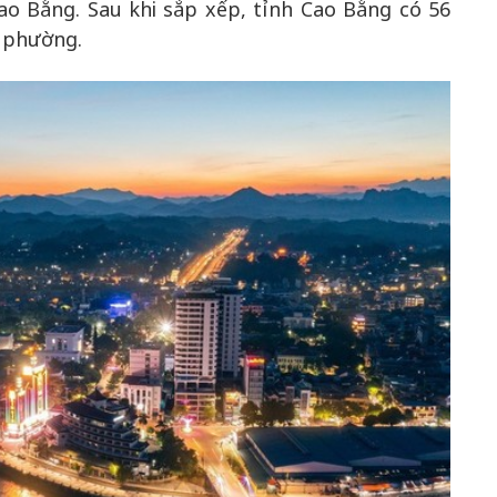
ao Bằng. Sau khi sắp xếp, tỉnh Cao Bằng có 56
3 phường.