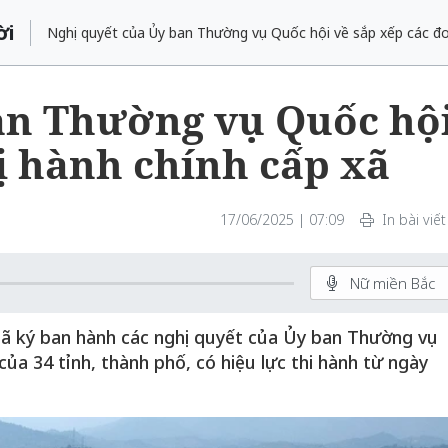
ời
Nghị quyết của Ủy ban Thường vụ Quốc hội về sắp xếp các đơ
an Thường vụ Quốc hộ
ị hành chính cấp xã
17/06/2025 | 07:09
In bài viết
Nữ miền Bắc
đã ký ban hành các nghị quyết của Ủy ban Thường vụ
ủa 34 tỉnh, thành phố, có hiệu lực thi hành từ ngày