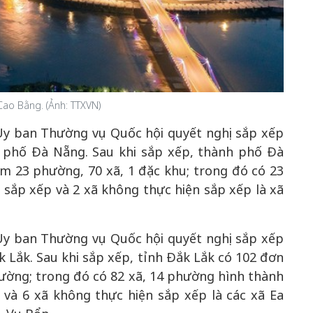
Cao Bằng. (Ảnh: TTXVN)
y ban Thường vụ Quốc hội quyết nghị sắp xếp
h phố Đà Nẵng. Sau khi sắp xếp, thành phố Đà
m 23 phường, 70 xã, 1 đặc khu; trong đó có 23
 sắp xếp và 2 xã không thực hiện sắp xếp là xã
y ban Thường vụ Quốc hội quyết nghị sắp xếp
k Lắk. Sau khi sắp xếp, tỉnh Đắk Lắk có 102 đơn
hường; trong đó có 82 xã, 14 phường hình thành
 và 6 xã không thực hiện sắp xếp là các xã Ea