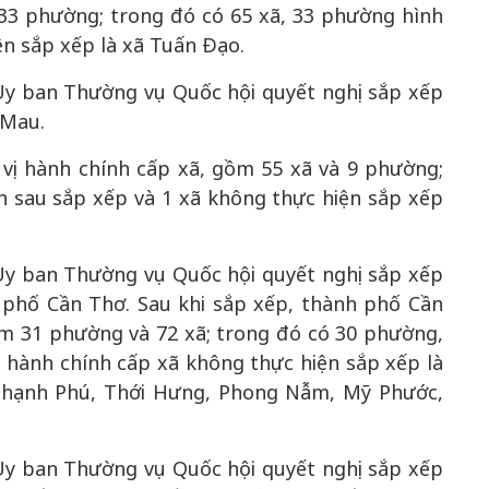
 33 phường; trong đó có 65 xã, 33 phường hình
ện sắp xếp là xã Tuấn Đạo.
y ban Thường vụ Quốc hội quyết nghị sắp xếp
 Mau.
 vị hành chính cấp xã, gồm 55 xã và 9 phường;
h sau sắp xếp và 1 xã không thực hiện sắp xếp
y ban Thường vụ Quốc hội quyết nghị sắp xếp
 phố Cần Thơ. Sau khi sắp xếp, thành phố Cần
ồm 31 phường và 72 xã; trong đó có 30 phường,
ị hành chính cấp xã không thực hiện sắp xếp là
Thạnh Phú, Thới Hưng, Phong Nẫm, Mỹ Phước,
y ban Thường vụ Quốc hội quyết nghị sắp xếp