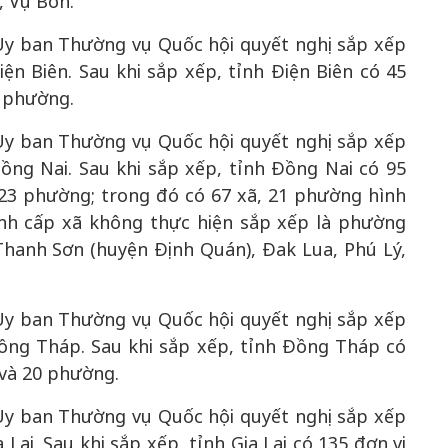
, Vụ Bổn.
y ban Thường vụ Quốc hội quyết nghị sắp xếp
ện Biên. Sau khi sắp xếp, tỉnh Điện Biên có 45
3 phường.
y ban Thường vụ Quốc hội quyết nghị sắp xếp
ồng Nai. Sau khi sắp xếp, tỉnh Đồng Nai có 95
 23 phường; trong đó có 67 xã, 21 phường hình
ính cấp xã không thực hiện sắp xếp là phường
hanh Sơn (huyện Định Quán), Đak Lua, Phú Lý,
y ban Thường vụ Quốc hội quyết nghị sắp xếp
Đồng Tháp. Sau khi sắp xếp, tỉnh Đồng Tháp có
 và 20 phường.
y ban Thường vụ Quốc hội quyết nghị sắp xếp
 Lai. Sau khi sắp xếp, tỉnh Gia Lai có 135 đơn vị