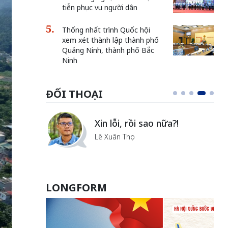
tiễn phục vụ người dân
Thống nhất trình Quốc hội
xem xét thành lập thành phố
Quảng Ninh, thành phố Bắc
Ninh
ĐỐI THOẠI
i
Xin lỗi, rồi sao nữa?!
ủa Hà
Lê Xuân Thọ
LONGFORM