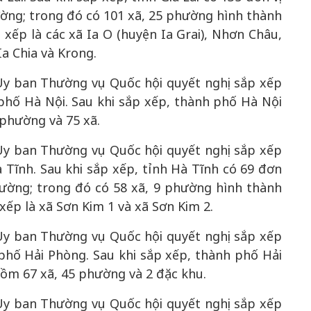
ờng; trong đó có 101 xã, 25 phường hình thành
xếp là các xã Ia O (huyện Ia Grai), Nhơn Châu,
Ia Chia và Krong.
y ban Thường vụ Quốc hội quyết nghị sắp xếp
phố Hà Nội. Sau khi sắp xếp, thành phố Hà Nội
 phường và 75 xã.
y ban Thường vụ Quốc hội quyết nghị sắp xếp
 Tĩnh. Sau khi sắp xếp, tỉnh Hà Tĩnh có 69 đơn
hường; trong đó có 58 xã, 9 phường hình thành
xếp là xã Sơn Kim 1 và xã Sơn Kim 2.
y ban Thường vụ Quốc hội quyết nghị sắp xếp
phố Hải Phòng. Sau khi sắp xếp, thành phố Hải
gồm 67 xã, 45 phường và 2 đặc khu.
y ban Thường vụ Quốc hội quyết nghị sắp xếp