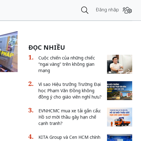
Đăng nhập
ĐỌC NHIỀU
Cuộc chiến của những chiếc
“ngai vàng” trên không gian
mạng
Vì sao Hiệu trưởng Trường Đại
học Phạm Văn Đồng không
đồng ý cho giáo viên nghỉ hưu?
EVNHCMC mua xe tải gắn cẩu:
Hồ sơ mời thầu gây hạn chế
cạnh tranh?
KITA Group và Cen HCM chính