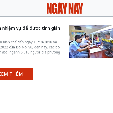
 nhiệm vụ để được tinh giản
ản biên chế đến ngày 15/10/2018 và
6/2022 của Bộ Nội vụ, đến nay, các bộ,
i (bộ, ngành 5.510 người; địa phương
XEM THÊM