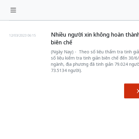
Nhiều người xin không hoàn thành
12/03/2023 06:15
biên chế
(Ngày Nay) - Theo số liệu thẩm tra tinh gi
số liệu kiểm tra tinh giản biên chế đến 30/
ngành, địa phương đã tinh giản 79.024 ngườ
73.5134 người).