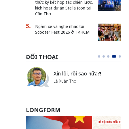
thức ký kết hợp tác chiến lược,
kích hoạt dự án Stella Icon tại
Cần Thơ
Ngắm xe và nghe nhạc tại
Scooter Fest 2026 ở TP.HCM
ĐỐI THOẠI
i
Xin lỗi, rồi sao nữa?!
ủa Hà
Lê Xuân Thọ
LONGFORM